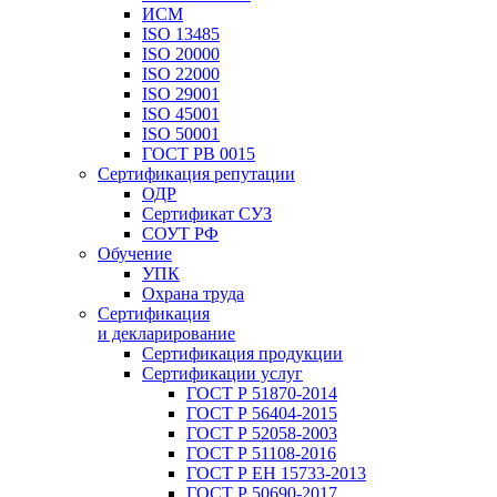
ИСМ
ISO 13485
ISO 20000
ISO 22000
ISO 29001
ISO 45001
ISO 50001
ГОСТ РВ 0015
Сертификация репутации
ОДР
Сертификат СУЗ
СОУТ РФ
Обучение
УПК
Охрана труда
Сертификация
и декларирование
Сертификация продукции
Сертификации услуг
ГОСТ Р 51870-2014
ГОСТ Р 56404-2015
ГОСТ Р 52058-2003
ГОСТ Р 51108-2016
ГОСТ Р ЕН 15733-2013
ГОСТ Р 50690-2017