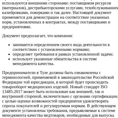
используются внешними сторонами: поставщиком ресурсов
(материалов), дистрибьюторскими услугами, техобслуживание
калибровками, поверками и так далее. Настоящий документ
применяется для демонстрации на соответствие указанных
норм, установленных в контрактах, между поставщиками и
предприятиями.
Документ предполагает, что компания:
занимается определением своего вида деятельности в
соответствии с установленными нормами;
определяет требования в рамках установленной задачи;
использует указанные обязательства в системе
менеджмента качества.
Предприниматели в Туле должны быть ознакомлены с
терминологией, применяемой в законодательстве Российской
Федерации той юрисдикции, в которой будет происходить
товарооборот медицинских изделий. Новый стандарт ISO
13485-2017 может быть использован как внешней, так и
внутренней стороной, включительно с органами сертификации
с целью оценки возможностей предприятия удовлетворять
спросы покупателей и регулируемым нормам. В действующем
документе установлены требования, предъявляемые к системе
менеджмента качества медтоваров, необходимые для выпуска