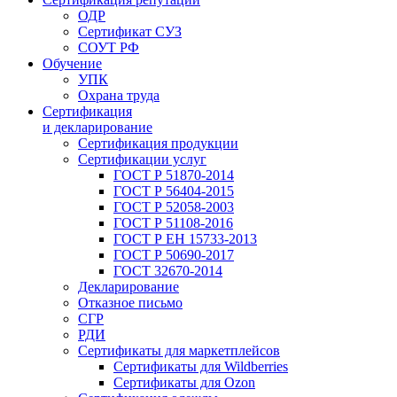
ОДР
Сертификат СУЗ
СОУТ РФ
Обучение
УПК
Охрана труда
Сертификация
и декларирование
Сертификация продукции
Сертификации услуг
ГОСТ Р 51870-2014
ГОСТ Р 56404-2015
ГОСТ Р 52058-2003
ГОСТ Р 51108-2016
ГОСТ Р ЕН 15733-2013
ГОСТ Р 50690-2017
ГОСТ 32670-2014
Декларирование
Отказное письмо
СГР
РДИ
Сертификаты для маркетплейсов
Сертификаты для Wildberries
Сертификаты для Ozon