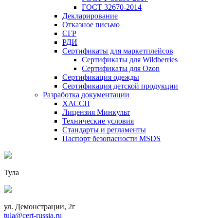
ГОСТ 32670-2014
Декларирование
Отказное письмо
СГР
РДИ
Сертификаты для маркетплейсов
Сертификаты для Wildberries
Сертификаты для Ozon
Сертификация одежды
Сертификация детской продукции
Разработка документации
ХАССП
Лицензия Минкульт
Технические условия
Стандарты и регламенты
Паспорт безопасности MSDS
Тула
ул. Демонстрации, 2г
tula@cert-russia.ru