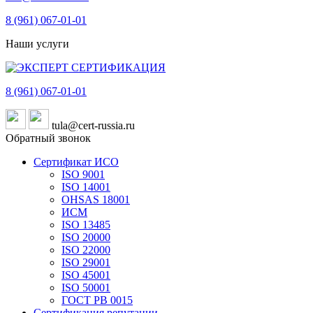
8 (961)
067-01-01
Наши услуги
8 (961)
067-01-01
tula@cert-russia.ru
Обратный звонок
Сертификат ИСО
ISO 9001
ISO 14001
OHSAS 18001
ИСМ
ISO 13485
ISO 20000
ISO 22000
ISO 29001
ISO 45001
ISO 50001
ГОСТ РВ 0015
Сертификация репутации