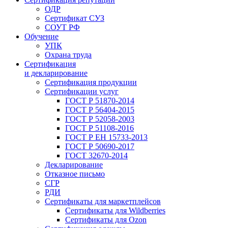
ОДР
Сертификат СУЗ
СОУТ РФ
Обучение
УПК
Охрана труда
Сертификация
и декларирование
Сертификация продукции
Сертификации услуг
ГОСТ Р 51870-2014
ГОСТ Р 56404-2015
ГОСТ Р 52058-2003
ГОСТ Р 51108-2016
ГОСТ Р ЕН 15733-2013
ГОСТ Р 50690-2017
ГОСТ 32670-2014
Декларирование
Отказное письмо
СГР
РДИ
Сертификаты для маркетплейсов
Сертификаты для Wildberries
Сертификаты для Ozon