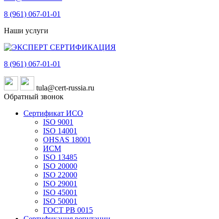
8 (961)
067-01-01
Наши услуги
8 (961)
067-01-01
tula@cert-russia.ru
Обратный звонок
Сертификат ИСО
ISO 9001
ISO 14001
OHSAS 18001
ИСМ
ISO 13485
ISO 20000
ISO 22000
ISO 29001
ISO 45001
ISO 50001
ГОСТ РВ 0015
Сертификация репутации