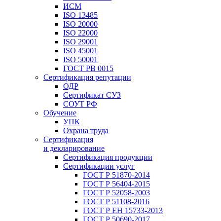
ИСМ
ISO 13485
ISO 20000
ISO 22000
ISO 29001
ISO 45001
ISO 50001
ГОСТ РВ 0015
Сертификация репутации
ОДР
Сертификат СУЗ
СОУТ РФ
Обучение
УПК
Охрана труда
Сертификация
и декларирование
Сертификация продукции
Сертификации услуг
ГОСТ Р 51870-2014
ГОСТ Р 56404-2015
ГОСТ Р 52058-2003
ГОСТ Р 51108-2016
ГОСТ Р ЕН 15733-2013
ГОСТ Р 50690-2017