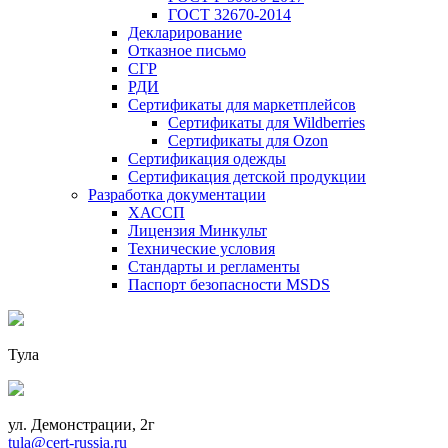
ГОСТ 32670-2014
Декларирование
Отказное письмо
СГР
РДИ
Сертификаты для маркетплейсов
Сертификаты для Wildberries
Сертификаты для Ozon
Сертификация одежды
Сертификация детской продукции
Разработка документации
ХАССП
Лицензия Минкульт
Технические условия
Стандарты и регламенты
Паспорт безопасности MSDS
Тула
ул. Демонстрации, 2г
tula@cert-russia.ru