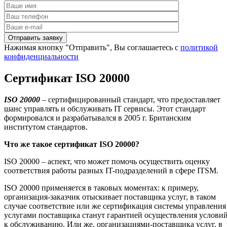
Нажимая кнопку "Отправить", Вы соглашаетесь с
политикой
конфиденциальности
Сертификат ISO 20000
ISO
20000
– сертифицированный стандарт, что предоставляет
шанс управлять и обслуживать IT сервисы. Этот стандарт
формировался и разрабатывался в 2005 г. Британским
институтом стандартов.
Что же такое сертификат
ISO
20000?
ISO 20000 – аспект, что может помочь осуществить оценку
соответствия работы разных IT-подразделений в сфере ITSM.
ISO 20000 применяется в таковых моментах: к примеру,
организация-заказчик отыскивает поставщика услуг, в таком
случае соответствие или же сертификация системы управления
услугами поставщика станут гарантией осуществления услови
к обслуживанию. Или же, организациями-поставщика услуг, в