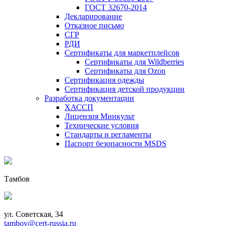
ГОСТ 32670-2014
Декларирование
Отказное письмо
СГР
РДИ
Сертификаты для маркетплейсов
Сертификаты для Wildberries
Сертификаты для Ozon
Сертификация одежды
Сертификация детской продукции
Разработка документации
ХАССП
Лицензия Минкульт
Технические условия
Стандарты и регламенты
Паспорт безопасности MSDS
Тамбов
ул. Советская, 34
tambov@cert-russia.ru