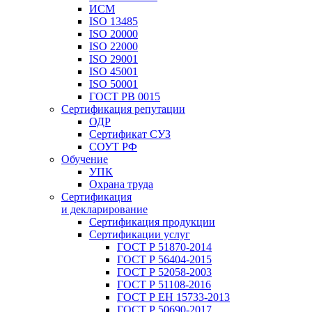
ИСМ
ISO 13485
ISO 20000
ISO 22000
ISO 29001
ISO 45001
ISO 50001
ГОСТ РВ 0015
Сертификация репутации
ОДР
Сертификат СУЗ
СОУТ РФ
Обучение
УПК
Охрана труда
Сертификация
и декларирование
Сертификация продукции
Сертификации услуг
ГОСТ Р 51870-2014
ГОСТ Р 56404-2015
ГОСТ Р 52058-2003
ГОСТ Р 51108-2016
ГОСТ Р ЕН 15733-2013
ГОСТ Р 50690-2017