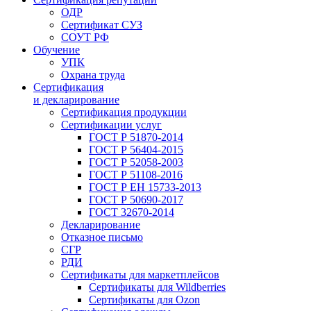
ОДР
Сертификат СУЗ
СОУТ РФ
Обучение
УПК
Охрана труда
Сертификация
и декларирование
Сертификация продукции
Сертификации услуг
ГОСТ Р 51870-2014
ГОСТ Р 56404-2015
ГОСТ Р 52058-2003
ГОСТ Р 51108-2016
ГОСТ Р ЕН 15733-2013
ГОСТ Р 50690-2017
ГОСТ 32670-2014
Декларирование
Отказное письмо
СГР
РДИ
Сертификаты для маркетплейсов
Сертификаты для Wildberries
Сертификаты для Ozon