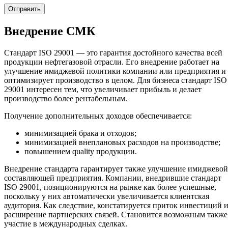
Внедрение СМК
Стандарт ISO 29001 — это гарантия достойного качества всей
продукции нефтегазовой отрасли. Его внедрение работает на
улучшение имиджевой политики компании или предприятия и
оптимизирует производство в целом. Для бизнеса стандарт ISO
29001 интересен тем, что увеличивает прибыль и делает
производство более рентабельным.
Получение дополнительных доходов обеспечивается:
минимизацией брака и отходов;
минимизацией внеплановых расходов на производстве;
повышением quality продукции.
Внедрение стандарта гарантирует также улучшение имиджевой
составляющей предприятия. Компании, внедрившие стандарт
ISO 29001, позиционируются на рынке как более успешные,
поскольку у них автоматически увеличивается клиентская
аудитория. Как следствие, констатируется приток инвестиций 
расширение партнерских связей. Становится возможным также
участие в международных сделках.