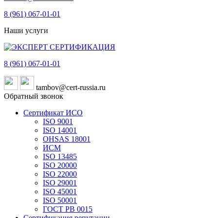
8 (961)
067-01-01
Наши услуги
8 (961)
067-01-01
tambov@cert-russia.ru
Обратный звонок
Сертификат ИСО
ISO 9001
ISO 14001
OHSAS 18001
ИСМ
ISO 13485
ISO 20000
ISO 22000
ISO 29001
ISO 45001
ISO 50001
ГОСТ РВ 0015
Сертификация репутации