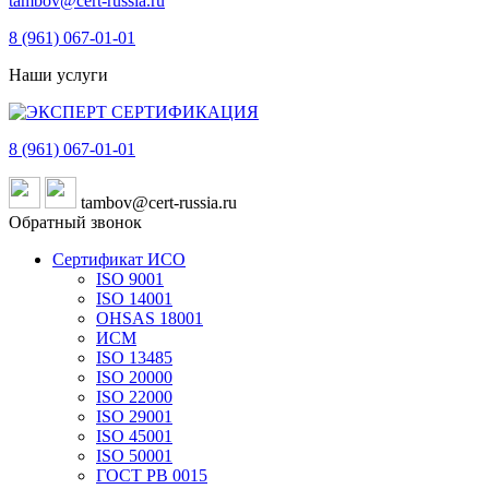
tambov@cert-russia.ru
8 (961)
067-01-01
Наши услуги
8 (961)
067-01-01
tambov@cert-russia.ru
Обратный звонок
Сертификат ИСО
ISO 9001
ISO 14001
OHSAS 18001
ИСМ
ISO 13485
ISO 20000
ISO 22000
ISO 29001
ISO 45001
ISO 50001
ГОСТ РВ 0015