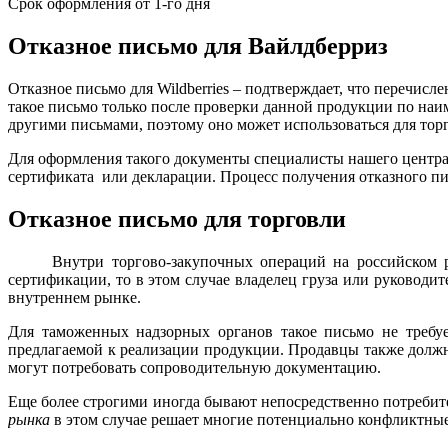
Срок оформления от 1-го дня
Отказное письмо для Вайлдберриз
Отказное письмо для Wildberries – подтверждает, что перечис
такое письмо только после проверки данной продукции по на
другими письмами, поэтому оно может использоваться для тор
Для оформления такого документы специалисты нашего центра 
сертификата или декларации. Процесс получения отказного пис
Отказное письмо для торговли
Внутри торгово-закупочных операций на российском рынк
сертификации, то в этом случае владелец груза или руководи
внутреннем рынке.
Для таможенных надзорных органов такое письмо не требуе
предлагаемой к реализации продукции. Продавцы также долж
могут потребовать сопроводительную документацию.
Еще более строгими иногда бывают непосредственно потребит
рынка
в этом случае решает многие потенциально конфликтные