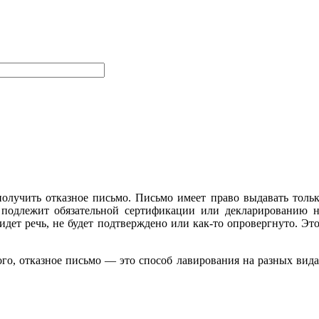
получить отказное письмо. Письмо имеет право выдавать толь
 подлежит обязательной сертификации или декларированию н
дет речь, не будет подтверждено или как-то опровергнуто. Эт
го, отказное письмо — это способ лавирования на разных вид