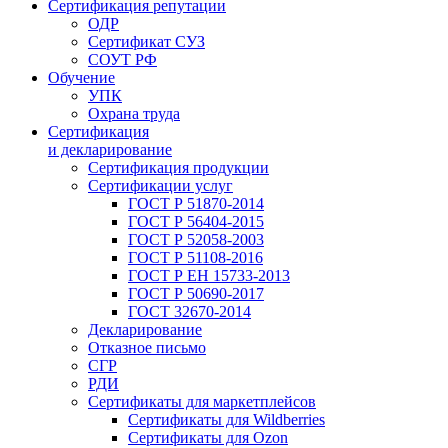
Сертификация репутации
ОДР
Сертификат СУЗ
СОУТ РФ
Обучение
УПК
Охрана труда
Сертификация
и декларирование
Сертификация продукции
Сертификации услуг
ГОСТ Р 51870-2014
ГОСТ Р 56404-2015
ГОСТ Р 52058-2003
ГОСТ Р 51108-2016
ГОСТ Р ЕН 15733-2013
ГОСТ Р 50690-2017
ГОСТ 32670-2014
Декларирование
Отказное письмо
СГР
РДИ
Сертификаты для маркетплейсов
Сертификаты для Wildberries
Сертификаты для Ozon