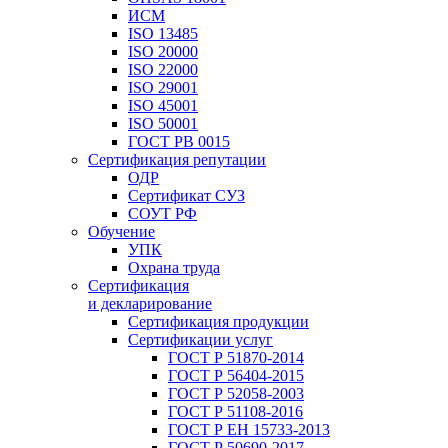
ИСМ
ISO 13485
ISO 20000
ISO 22000
ISO 29001
ISO 45001
ISO 50001
ГОСТ РВ 0015
Сертификация репутации
ОДР
Сертификат СУЗ
СОУТ РФ
Обучение
УПК
Охрана труда
Сертификация
и декларирование
Сертификация продукции
Сертификации услуг
ГОСТ Р 51870-2014
ГОСТ Р 56404-2015
ГОСТ Р 52058-2003
ГОСТ Р 51108-2016
ГОСТ Р ЕН 15733-2013
ГОСТ Р 50690-2017