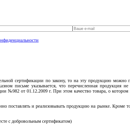
онфиденциальности
тельной сертификации по закону, то на эту продукцию можно 
азном письме указывается, что перечисленная продукция не
 №982 от 01.12.2009 г. При этом качество товара, о котором и
но поставлять и реализовывать продукцию на рынке. Кроме то
месте с добровольным сертификатом)