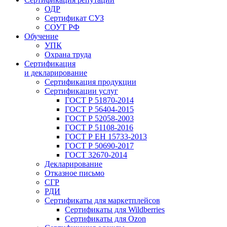
ОДР
Сертификат СУЗ
СОУТ РФ
Обучение
УПК
Охрана труда
Сертификация
и декларирование
Сертификация продукции
Сертификации услуг
ГОСТ Р 51870-2014
ГОСТ Р 56404-2015
ГОСТ Р 52058-2003
ГОСТ Р 51108-2016
ГОСТ Р ЕН 15733-2013
ГОСТ Р 50690-2017
ГОСТ 32670-2014
Декларирование
Отказное письмо
СГР
РДИ
Сертификаты для маркетплейсов
Сертификаты для Wildberries
Сертификаты для Ozon