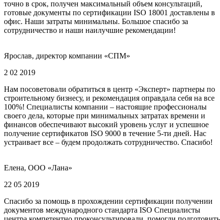
точно в срок, получен максимальный объем консультаций,
готовые документы по сертификации ISO 18001 доставлены в
офис. Наши затраты минимальны. Большое спасибо за
сотрудничество и наши наилучшие рекомендации!
Ярослав, директор компании «СПМ»
2 02 2019
Нам посоветовали обратиться в центр «Эксперт» партнеры по
строительному бизнесу, и рекомендация оправдала себя на все
100%! Специалисты компании – настоящие профессионалы
своего дела, которые при минимальных затратах времени и
финансов обеспечивают высокий уровень услуг и успешное
получение сертификатов ISO 9000 в течение 5-ти дней. Нас
устраивает все – будем продолжать сотрудничество. Спасибо!
Елена, ООО «Лана»
22 05 2019
Спасибо за помощь в прохождении сертификации получении
документов международного стандарта ISO Специалисты
центра компетентно проконсультировали, помогли подготовить