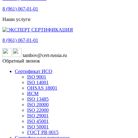
8 (961)
067-01-01
Наши услуги
8 (961)
067-01-01
tambov@cert-russia.ru
Обратный звонок
Сертификат ИСО
ISO 9001
ISO 14001
OHSAS 18001
ИСМ
ISO 13485
ISO 20000
ISO 22000
ISO 29001
ISO 45001
ISO 50001
ГОСТ РВ 0015
Сертификация репутации