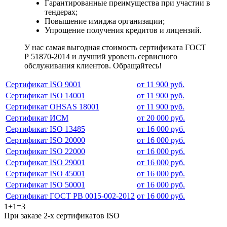
Гарантированные преимущества при участии в
тендерах;
Повышение имиджа организации;
Упрощение получения кредитов и лицензий.
У нас самая выгодная стоимость сертификата ГОСТ
Р 51870-2014 и лучший уровень сервисного
обслуживания клиентов. Обращайтесь!
Сертификат ISO 9001
от 11 900 руб.
Сертификат ISO 14001
от 11 900 руб.
Сертификат OHSAS 18001
от 11 900 руб.
Сертификат ИСМ
от 20 000 руб.
Сертификат ISO 13485
от 16 000 руб.
Сертификат ISO 20000
от 16 000 руб.
Сертификат ISO 22000
от 16 000 руб.
Сертификат ISO 29001
от 16 000 руб.
Сертификат ISO 45001
от 16 000 руб.
Сертификат ISO 50001
от 16 000 руб.
Сертификат ГОСТ РВ 0015-002-2012
от 16 000 руб.
1+1=3
При заказе 2-х сертификатов ISO