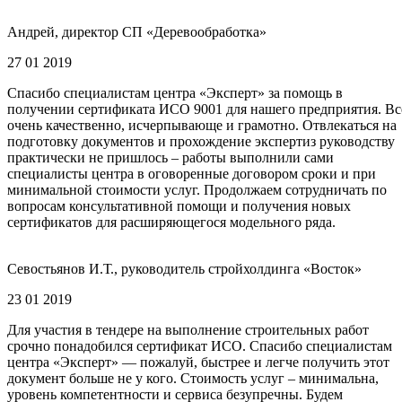
Андрей, директор СП «Деревообработка»
27 01 2019
Спасибо специалистам центра «Эксперт» за помощь в
получении сертификата ИСО 9001 для нашего предприятия. Вс
очень качественно, исчерпывающе и грамотно. Отвлекаться на
подготовку документов и прохождение экспертиз руководству
практически не пришлось – работы выполнили сами
специалисты центра в оговоренные договором сроки и при
минимальной стоимости услуг. Продолжаем сотрудничать по
вопросам консультативной помощи и получения новых
сертификатов для расширяющегося модельного ряда.
Севостьянов И.Т., руководитель стройхолдинга «Восток»
23 01 2019
Для участия в тендере на выполнение строительных работ
срочно понадобился сертификат ИСО. Спасибо специалистам
центра «Эксперт» — пожалуй, быстрее и легче получить этот
документ больше не у кого. Стоимость услуг – минимальна,
уровень компетентности и сервиса безупречны. Будем