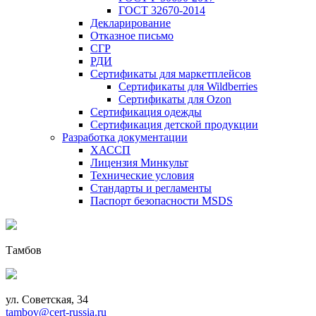
ГОСТ 32670-2014
Декларирование
Отказное письмо
СГР
РДИ
Сертификаты для маркетплейсов
Сертификаты для Wildberries
Сертификаты для Ozon
Сертификация одежды
Сертификация детской продукции
Разработка документации
ХАССП
Лицензия Минкульт
Технические условия
Стандарты и регламенты
Паспорт безопасности MSDS
Тамбов
ул. Советская, 34
tambov@cert-russia.ru