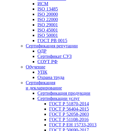
ИСМ
ISO 13485
ISO 20000
ISO 22000
ISO 29001
ISO 45001
ISO 50001
ГОСТ РВ 0015
Сертификация репутации
ОДР
Сертификат СУЗ
СОУТ РФ
Обучение
УПК
Охрана труда
Сертификация
и декларирование
Сертификация продукции
Сертификации услуг
ГОСТ Р 51870-2014
ГОСТ Р 56404-2015
ГОСТ Р 52058-2003
ГОСТ Р 51108-2016
ГОСТ Р ЕН 15733-2013
ГОСТ Р 50690-2017