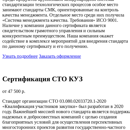
стандартизации технологических процессов особое место
занимают стандарты СМК, ориентированные на контроль
качества менеджмента. Отдельное место среди них получила
«Система менеджмента качества. Требования» ИСО 9001.
Наличие у компании данного сертификата является
свидетельством грамотного управления и сильным
конкурентным преимуществом. Наша компания окажет
содействие в комплексе мероприятий для внедрения стандарта
по данному сертификату и его получению.
Узнать подробнее
Заказать оформление
Сертификация СТО КУЗ
от 47 500 р.
Стандарт организации СТО 03.080.02033720.1-2020
«Квалификация участников закупки» был разработан в 2020
году. Важнейшей миссией нового стандарта является поддержк
надежных и добросовестных компаний с целью создания
благоприятных условий для осуществления перспективных
многосторонних проектов развития государственно-частного