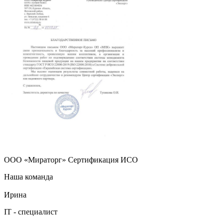
ООО «Мираторг» Сертификация ИСО
Наша команда
Ирина
IT - специалист