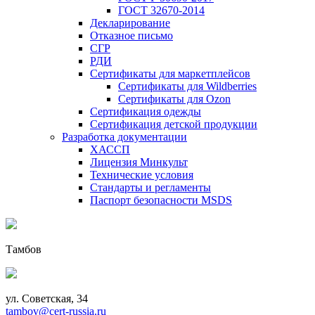
ГОСТ 32670-2014
Декларирование
Отказное письмо
СГР
РДИ
Сертификаты для маркетплейсов
Сертификаты для Wildberries
Сертификаты для Ozon
Сертификация одежды
Сертификация детской продукции
Разработка документации
ХАССП
Лицензия Минкульт
Технические условия
Стандарты и регламенты
Паспорт безопасности MSDS
Тамбов
ул. Советская, 34
tambov@cert-russia.ru