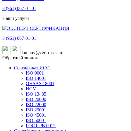
8 (961)
067-01-01
Наши услуги
8 (961)
067-01-01
tambov@cert-russia.ru
Обратный звонок
Сертификат ИСО
ISO 9001
ISO 14001
OHSAS 18001
ИСМ
ISO 13485
ISO 20000
ISO 22000
ISO 29001
ISO 45001
ISO 50001
ГОСТ РВ 0015
Сертификация репутации