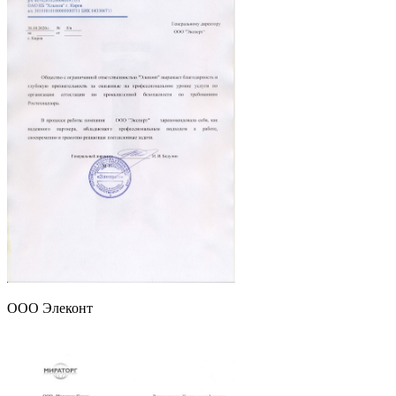
ООО Элеконт