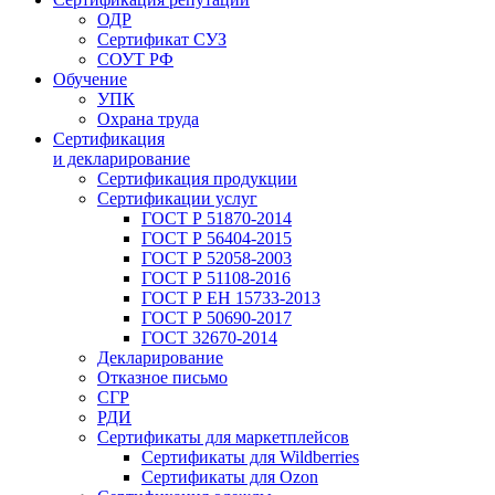
ОДР
Сертификат СУЗ
СОУТ РФ
Обучение
УПК
Охрана труда
Сертификация
и декларирование
Сертификация продукции
Сертификации услуг
ГОСТ Р 51870-2014
ГОСТ Р 56404-2015
ГОСТ Р 52058-2003
ГОСТ Р 51108-2016
ГОСТ Р ЕН 15733-2013
ГОСТ Р 50690-2017
ГОСТ 32670-2014
Декларирование
Отказное письмо
СГР
РДИ
Сертификаты для маркетплейсов
Сертификаты для Wildberries
Сертификаты для Ozon