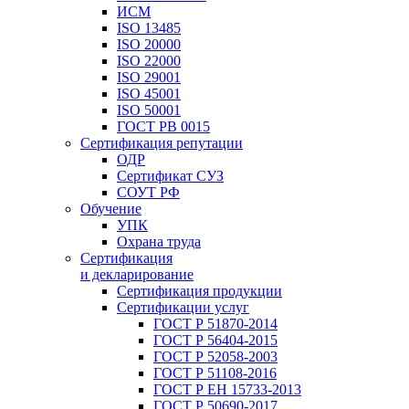
ИСМ
ISO 13485
ISO 20000
ISO 22000
ISO 29001
ISO 45001
ISO 50001
ГОСТ РВ 0015
Сертификация репутации
ОДР
Сертификат СУЗ
СОУТ РФ
Обучение
УПК
Охрана труда
Сертификация
и декларирование
Сертификация продукции
Сертификации услуг
ГОСТ Р 51870-2014
ГОСТ Р 56404-2015
ГОСТ Р 52058-2003
ГОСТ Р 51108-2016
ГОСТ Р ЕН 15733-2013
ГОСТ Р 50690-2017