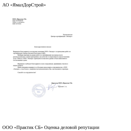
АО «ЯмалДорСтрой»
ООО «Практик СБ» Оценка деловой репутации