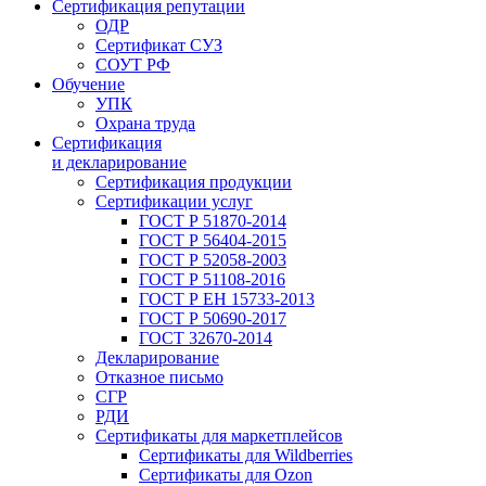
Сертификация репутации
ОДР
Сертификат СУЗ
СОУТ РФ
Обучение
УПК
Охрана труда
Сертификация
и декларирование
Сертификация продукции
Сертификации услуг
ГОСТ Р 51870-2014
ГОСТ Р 56404-2015
ГОСТ Р 52058-2003
ГОСТ Р 51108-2016
ГОСТ Р ЕН 15733-2013
ГОСТ Р 50690-2017
ГОСТ 32670-2014
Декларирование
Отказное письмо
СГР
РДИ
Сертификаты для маркетплейсов
Сертификаты для Wildberries
Сертификаты для Ozon