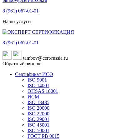
tambov@cert-russia.ru
8 (961)
067-01-01
Наши услуги
8 (961)
067-01-01
tambov@cert-russia.ru
Обратный звонок
Сертификат ИСО
ISO 9001
ISO 14001
OHSAS 18001
ИСМ
ISO 13485
ISO 20000
ISO 22000
ISO 29001
ISO 45001
ISO 50001
ГОСТ РВ 0015