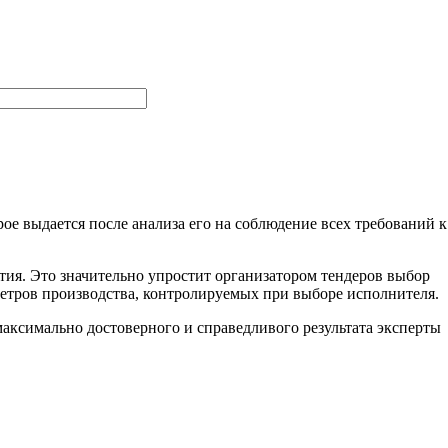
ое выдается после анализа его на соблюдение всех требований к
тия. Это значительно упростит организатором тендеров выбор
метров производства, контролируемых при выборе исполнителя.
ксимально достоверного и справедливого результата эксперты