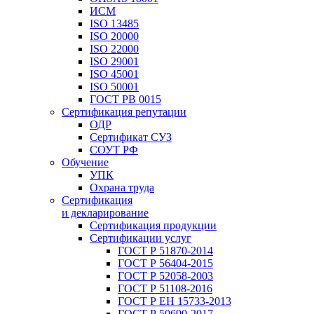
ИСМ
ISO 13485
ISO 20000
ISO 22000
ISO 29001
ISO 45001
ISO 50001
ГОСТ РВ 0015
Сертификация репутации
ОДР
Сертификат СУЗ
СОУТ РФ
Обучение
УПК
Охрана труда
Сертификация
и декларирование
Сертификация продукции
Сертификации услуг
ГОСТ Р 51870-2014
ГОСТ Р 56404-2015
ГОСТ Р 52058-2003
ГОСТ Р 51108-2016
ГОСТ Р ЕН 15733-2013
ГОСТ Р 50690-2017