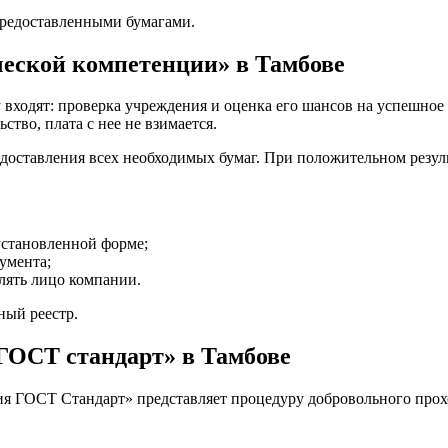
предоставленными бумагами.
ческой компетенции» в Тамбове
у входят: проверка учреждения и оценка его шансов на успешное
ство, плата с нее не взимается.
редоставления всех необходимых бумаг. При положительном резуль
установленной форме;
умента;
лять лицо компании.
ный реестр.
ГОСТ стандарт» в Тамбове
я ГОСТ Стандарт» представляет процедуру добровольного прохо