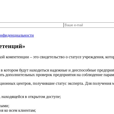
онфиденциальности
етенций»
й компетенции – это свидетельство о статусе учреждения, котор
 в котором будут находиться надежные и дееспособные предприя
жать дополнительных проверок предприятия на соблюдение пара
онных центров, получившие статус эксперта. Для получения ма
 находящейся в открытом доступе;
ными;
я ко всем клиентам;