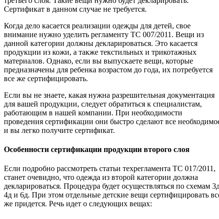
третьего слоя. Такие вещи нужно будет декларировать.
Сертификат в данном случае не требуется.
Когда дело касается реализации одежды для детей, свое
внимание нужно уделить регламенту ТС 007/2011. Вещи из
данной категории должны декларироваться. Это касается
продукции из кожи, а также текстильных и трикотажных
материалов. Однако, если вы выпускаете вещи, которые
предназначены для ребенка возрастом до года, их потребуется
все же сертифицировать.
Если вы не знаете, какая нужна разрешительная документация
для вашей продукции, следует обратиться к специалистам,
работающим в нашей компании. При необходимости
проведения сертификации они быстро сделают все необходимо
и вы легко получите сертификат.
Особенности сертификации продукции второго слоя
Если подробно рассмотреть статьи техрегламента ТС 017/2011,
станет очевидно, что одежда из второй категории должна
декларироваться. Процедура будет осуществляться по схемам 3д
4д и 6д. При этом отдельные детские вещи сертифицировать вс
же придется. Речь идет о следующих вещах: