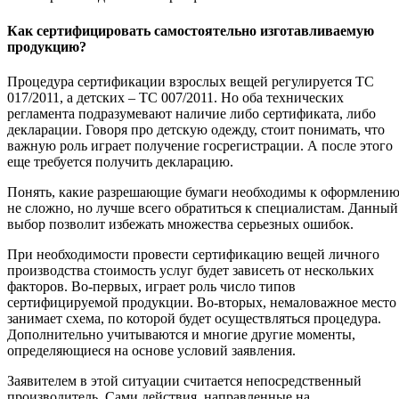
Как сертифицировать самостоятельно изготавливаемую
продукцию?
Процедура сертификации взрослых вещей регулируется ТС
017/2011, а детских – ТС 007/2011. Но оба технических
регламента подразумевают наличие либо сертификата, либо
декларации. Говоря про детскую одежду, стоит понимать, что
важную роль играет получение госрегистрации. А после этого
еще требуется получить декларацию.
Понять, какие разрешающие бумаги необходимы к оформлени
не сложно, но лучше всего обратиться к специалистам. Данный
выбор позволит избежать множества серьезных ошибок.
При необходимости провести сертификацию вещей личного
производства стоимость услуг будет зависеть от нескольких
факторов. Во-первых, играет роль число типов
сертифицируемой продукции. Во-вторых, немаловажное место
занимает схема, по которой будет осуществляться процедура.
Дополнительно учитываются и многие другие моменты,
определяющиеся на основе условий заявления.
Заявителем в этой ситуации считается непосредственный
производитель. Сами действия, направленные на