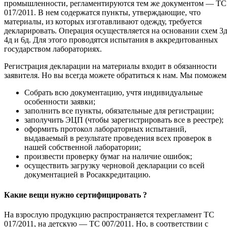
промышленности, регламентируются тем же документом — ТС
017/2011. В нем содержатся пункты, утверждающие, что
материалы, из которых изготавливают одежду, требуется
декларировать. Операция осуществляется на основании схем 3д
4д и 6д. Для этого проводятся испытания в аккредитованных
государством лабораториях.
Регистрация декларации на материалы входит в обязанности
заявителя. Но вы всегда можете обратиться к нам. Мы поможем
Собрать всю документацию, учтя индивидуальные
особенности заявки;
заполнить все пункты, обязательные для регистрации;
заполучить ЭЦП (чтобы зарегистрировать все в реестре);
оформить протокол лабораторных испытаний,
выдаваемый в результате проведения всех проверок в
нашей собственной лаборатории;
произвести проверку бумаг на наличие ошибок;
осуществить загрузку черновой декларации со всей
документацией в Росаккредитацию.
Какие вещи нужно сертифицировать ?
На взрослую продукцию распространяется техрегламент ТС
017/2011, на детскую — ТС 007/2011. Но, в соответствии с