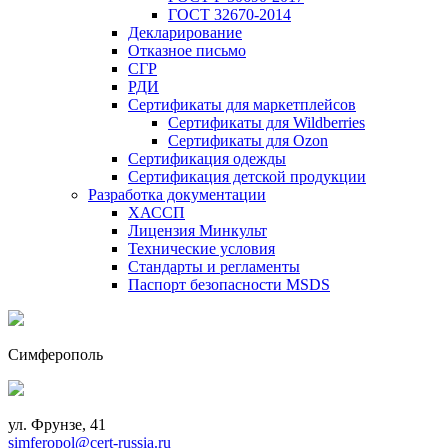
ГОСТ 32670-2014
Декларирование
Отказное письмо
СГР
РДИ
Сертификаты для маркетплейсов
Сертификаты для Wildberries
Сертификаты для Ozon
Сертификация одежды
Сертификация детской продукции
Разработка документации
ХАССП
Лицензия Минкульт
Технические условия
Стандарты и регламенты
Паспорт безопасности MSDS
Симферополь
ул. Фрунзе, 41
simferopol@cert-russia.ru