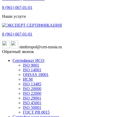
8 (961)
067-01-01
Наши услуги
8 (961)
067-01-01
simferopol@cert-russia.ru
Обратный звонок
Сертификат ИСО
ISO 9001
ISO 14001
OHSAS 18001
ИСМ
ISO 13485
ISO 20000
ISO 22000
ISO 29001
ISO 45001
ISO 50001
ГОСТ РВ 0015
Сертификация репутации