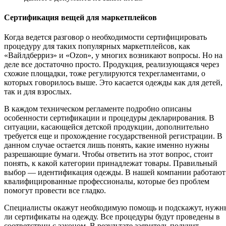
Сертификация вещей для маркетплейсов
Когда ведется разговор о необходимости сертифицировать
процедуру для таких популярных маркетплейсов, как
«Вайлдберриз» и «Ozon», у многих возникают вопросы. Но на
деле все достаточно просто. Продукция, реализующаяся через
схожие площадки, тоже регулируются техрегламентами, о
которых говорилось выше. Это касается одежды как для детей,
так и для взрослых.
В каждом техническом регламенте подробно описаны
особенности сертификации и процедуры декларирования. В
ситуации, касающейся детской продукции, дополнительно
требуется еще и прохождение государственной регистрации. В
данном случае остается лишь понять, какие именно нужны
разрешающие бумаги. Чтобы ответить на этот вопрос, стоит
понять, к какой категории принадлежат товары. Правильный
выбор — идентификация одежды. В нашей компании работают
квалифицированные профессионалы, которые без проблем
помогут провести все гладко.
Специалисты окажут необходимую помощь и подскажут, нужн
ли сертификаты на одежду. Все процедуры будут проведены в
соответствии с законом. В результате заявитель получит