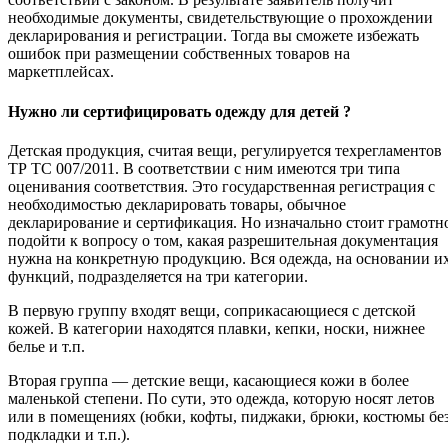
необходимые документы, свидетельствующие о прохождении
декларирования и регистрации. Тогда вы сможете избежать
ошибок при размещении собственных товаров на
маркетплейсах.
Нужно ли сертифицировать одежду для детей ?
Детская продукция, считая вещи, регулируется техрегламентов
ТР ТС 007/2011. В соответствии с ним имеются три типа
оценивания соответствия. Это государственная регистрация с
необходимостью декларировать товары, обычное
декларирование и сертификация. Но изначально стоит грамотн
подойти к вопросу о том, какая разрешительная документация
нужна на конкретную продукцию. Вся одежда, на основании и
функций, подразделяется на три категории.
В первую группу входят вещи, соприкасающиеся с детской
кожей. В категории находятся плавки, кепки, носки, нижнее
белье и т.п.
Вторая группа — детские вещи, касающиеся кожи в более
маленькой степени. По сути, это одежда, которую носят летов
или в помещениях (юбки, кофты, пиджаки, брюки, костюмы бе
подкладки и т.п.).