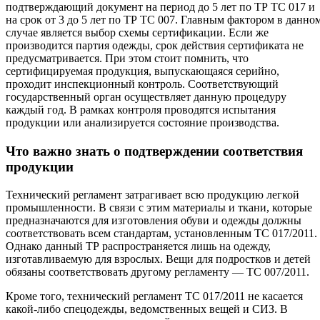
подтверждающий документ на период до 5 лет по ТР ТС 017 и
на срок от 3 до 5 лет по ТР ТС 007. Главным фактором в данно
случае является выбор схемы сертификации. Если же
производится партия одежды, срок действия сертификата не
предусматривается. При этом стоит помнить, что
сертифицируемая продукция, выпускающаяся серийно,
проходит инспекционный контроль. Соответствующий
государственный орган осуществляет данную процедуру
каждый год. В рамках контроля проводятся испытания
продукции или анализируется состояние производства.
Что важно знать о подтверждении соответствия
продукции
Технический регламент затрагивает всю продукцию легкой
промышленности. В связи с этим материалы и ткани, которые
предназначаются для изготовления обуви и одежды должны
соответствовать всем стандартам, установленным ТС 017/2011.
Однако данный ТР распространяется лишь на одежду,
изготавливаемую для взрослых. Вещи для подростков и детей
обязаны соответствовать другому регламенту — ТС 007/2011.
Кроме того, технический регламент ТС 017/2011 не касается
какой-либо спецодежды, ведомственных вещей и СИЗ. В