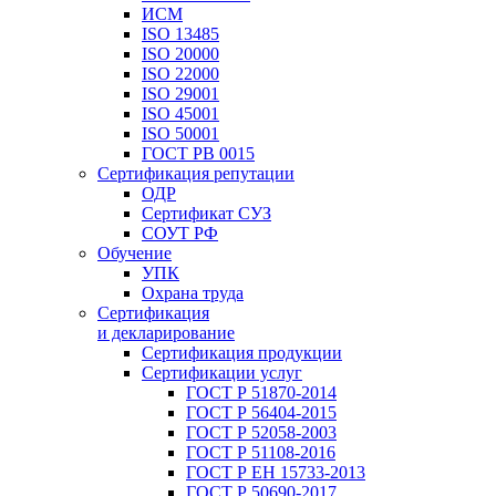
ИСМ
ISO 13485
ISO 20000
ISO 22000
ISO 29001
ISO 45001
ISO 50001
ГОСТ РВ 0015
Сертификация репутации
ОДР
Сертификат СУЗ
СОУТ РФ
Обучение
УПК
Охрана труда
Сертификация
и декларирование
Сертификация продукции
Сертификации услуг
ГОСТ Р 51870-2014
ГОСТ Р 56404-2015
ГОСТ Р 52058-2003
ГОСТ Р 51108-2016
ГОСТ Р ЕН 15733-2013
ГОСТ Р 50690-2017