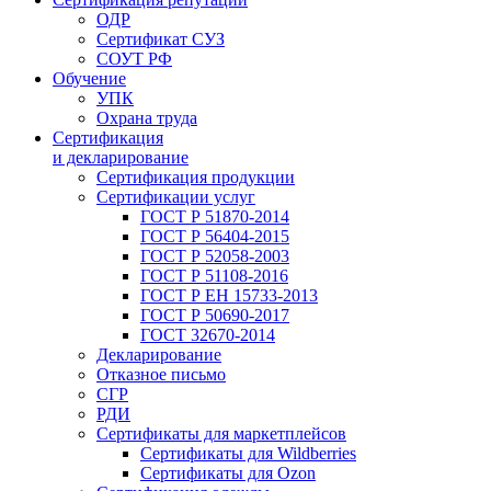
ОДР
Сертификат СУЗ
СОУТ РФ
Обучение
УПК
Охрана труда
Сертификация
и декларирование
Сертификация продукции
Сертификации услуг
ГОСТ Р 51870-2014
ГОСТ Р 56404-2015
ГОСТ Р 52058-2003
ГОСТ Р 51108-2016
ГОСТ Р ЕН 15733-2013
ГОСТ Р 50690-2017
ГОСТ 32670-2014
Декларирование
Отказное письмо
СГР
РДИ
Сертификаты для маркетплейсов
Сертификаты для Wildberries
Сертификаты для Ozon