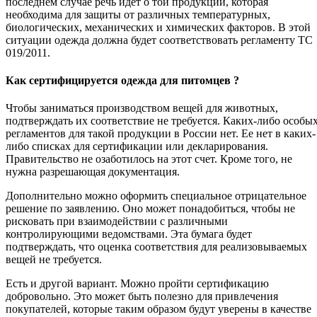
последнем случае речь идет о той продукции, которая
необходима для защиты от различных температурных,
биологических, механических и химических факторов. В этой
ситуации одежда должна будет соответствовать регламенту ТС
019/2011.
Как сертифицируется одежда для питомцев ?
Чтобы заниматься производством вещей для животных,
подтверждать их соответствие не требуется. Каких-либо особы
регламентов для такой продукции в России нет. Ее нет в каких-
либо списках для сертификации или декларирования.
Правительство не озаботилось на этот счет. Кроме того, не
нужна разрешающая документация.
Дополнительно можно оформить специальное отрицательное
решение по заявлению. Оно может понадобиться, чтобы не
рисковать при взаимодействии с различными
контролирующими ведомствами. Эта бумага будет
подтверждать, что оценка соответствия для реализовываемых
вещей не требуется.
Есть и другой вариант. Можно пройти сертификацию
добровольно. Это может быть полезно для привлечения
покупателей, которые таким образом будут уверены в качестве