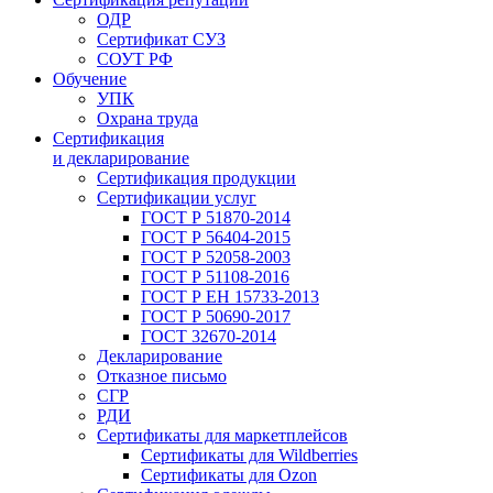
ОДР
Сертификат СУЗ
СОУТ РФ
Обучение
УПК
Охрана труда
Сертификация
и декларирование
Сертификация продукции
Сертификации услуг
ГОСТ Р 51870-2014
ГОСТ Р 56404-2015
ГОСТ Р 52058-2003
ГОСТ Р 51108-2016
ГОСТ Р ЕН 15733-2013
ГОСТ Р 50690-2017
ГОСТ 32670-2014
Декларирование
Отказное письмо
СГР
РДИ
Сертификаты для маркетплейсов
Сертификаты для Wildberries
Сертификаты для Ozon