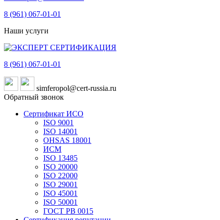
8 (961)
067-01-01
Наши услуги
8 (961)
067-01-01
simferopol@cert-russia.ru
Обратный звонок
Сертификат ИСО
ISO 9001
ISO 14001
OHSAS 18001
ИСМ
ISO 13485
ISO 20000
ISO 22000
ISO 29001
ISO 45001
ISO 50001
ГОСТ РВ 0015
Сертификация репутации