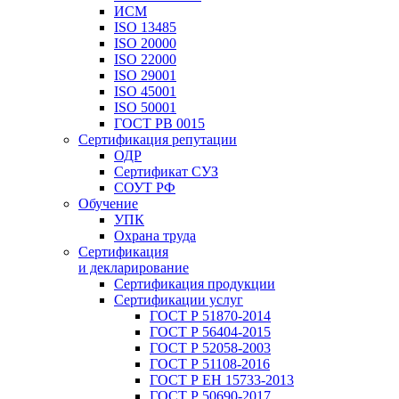
ИСМ
ISO 13485
ISO 20000
ISO 22000
ISO 29001
ISO 45001
ISO 50001
ГОСТ РВ 0015
Сертификация репутации
ОДР
Сертификат СУЗ
СОУТ РФ
Обучение
УПК
Охрана труда
Сертификация
и декларирование
Сертификация продукции
Сертификации услуг
ГОСТ Р 51870-2014
ГОСТ Р 56404-2015
ГОСТ Р 52058-2003
ГОСТ Р 51108-2016
ГОСТ Р ЕН 15733-2013
ГОСТ Р 50690-2017