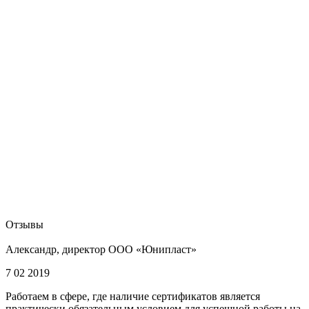
Отзывы
Александр, директор ООО «Юнипласт»
7 02 2019
Работаем в сфере, где наличие сертификатов является
практически обязательным условием для успешной работы на