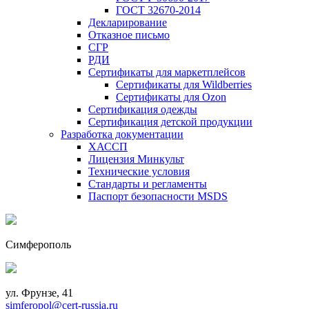
ГОСТ 32670-2014
Декларирование
Отказное письмо
СГР
РДИ
Сертификаты для маркетплейсов
Сертификаты для Wildberries
Сертификаты для Ozon
Сертификация одежды
Сертификация детской продукции
Разработка документации
ХАССП
Лицензия Минкульт
Технические условия
Стандарты и регламенты
Паспорт безопасности MSDS
Симферополь
ул. Фрунзе, 41
simferopol@cert-russia.ru