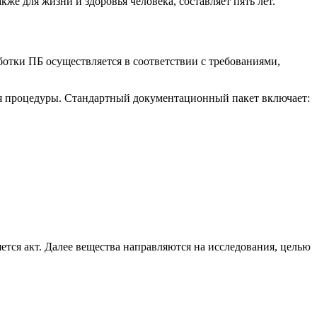
же для жизни и здоровья человека, составляет пять лет.
тки ПБ осуществляется в соответствии с требованиями,
ия процедуры. Стандартный документационный пакет включает:
ется акт. Далее вещества направляются на исследования, целью