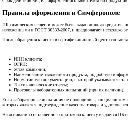
Срок действия МСДС, оформленного заявителем на продукцию, ко
Правила оформления в Симферополе
ПБ химических веществ может быть выдан лишь аккредитованн
изложенными в ГОСТ 30333-2007, и предполагает несколько эт
После обращения клиента в сертификационный центр составляе
ИНН клиента;
ОГРН;
Устав компании;
Наименование заявленного продукта, подробную информа
Нормативную документацию, в которой указывается стан
Токсикологические отчеты;
Протоколы лабораторных испытаний (при их наличии).
Если лабораторные испытания не проводились, специалистом це
которых является подтверждение качества товара и удостоверен
На основании составленного протокола клиенту выдается ПБ 