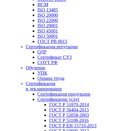
ИСМ
ISO 13485
ISO 20000
ISO 22000
ISO 29001
ISO 45001
ISO 50001
ГОСТ РВ 0015
Сертификация репутации
ОДР
Сертификат СУЗ
СОУТ РФ
Обучение
УПК
Охрана труда
Сертификация
и декларирование
Сертификация продукции
Сертификации услуг
ГОСТ Р 51870-2014
ГОСТ Р 56404-2015
ГОСТ Р 52058-2003
ГОСТ Р 51108-2016
ГОСТ Р ЕН 15733-2013
ГОСТ Р 50690-2017