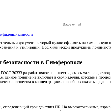
онфиденциальности
зательный документ, который нужно оформить на химическую пр
хранения и утилизации. Под химической продукцией понимаются
т безопасности в Симферополе
с ГОСТ 30333 разрабатывают на вещество, смесь материал, отх
е. данное понятие не включает в себя изделия, которые в проце
ические вещества в концентрациях, способных оказать вредное 
ь, определяющий срок действия ПБ. На высокотоксичные, взрыв