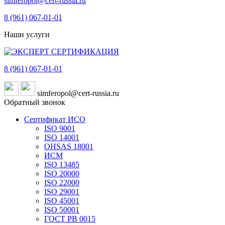
simferopol@cert-russia.ru
8 (961)
067-01-01
Наши услуги
8 (961)
067-01-01
simferopol@cert-russia.ru
Обратный звонок
Сертификат ИСО
ISO 9001
ISO 14001
OHSAS 18001
ИСМ
ISO 13485
ISO 20000
ISO 22000
ISO 29001
ISO 45001
ISO 50001
ГОСТ РВ 0015