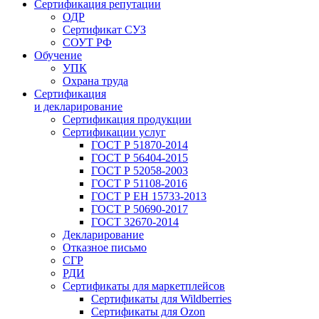
Сертификация репутации
ОДР
Сертификат СУЗ
СОУТ РФ
Обучение
УПК
Охрана труда
Сертификация
и декларирование
Сертификация продукции
Сертификации услуг
ГОСТ Р 51870-2014
ГОСТ Р 56404-2015
ГОСТ Р 52058-2003
ГОСТ Р 51108-2016
ГОСТ Р ЕН 15733-2013
ГОСТ Р 50690-2017
ГОСТ 32670-2014
Декларирование
Отказное письмо
СГР
РДИ
Сертификаты для маркетплейсов
Сертификаты для Wildberries
Сертификаты для Ozon