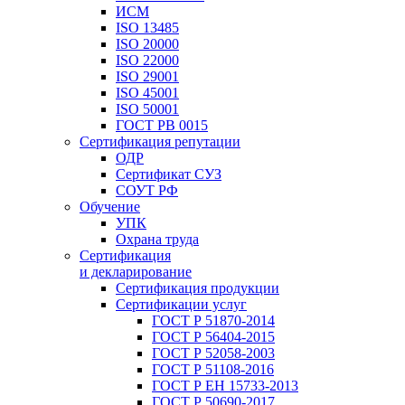
ИСМ
ISO 13485
ISO 20000
ISO 22000
ISO 29001
ISO 45001
ISO 50001
ГОСТ РВ 0015
Сертификация репутации
ОДР
Сертификат СУЗ
СОУТ РФ
Обучение
УПК
Охрана труда
Сертификация
и декларирование
Сертификация продукции
Сертификации услуг
ГОСТ Р 51870-2014
ГОСТ Р 56404-2015
ГОСТ Р 52058-2003
ГОСТ Р 51108-2016
ГОСТ Р ЕН 15733-2013
ГОСТ Р 50690-2017