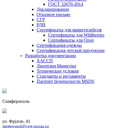
ГОСТ 32670-2014
Декларирование
Отказное письмо
СГР
РДИ
Сертификаты для маркетплейсов
Сертификаты для Wildberries
Сертификаты для Ozon
Сертификация одежды
Сертификация детской продукции
Разработка документации
ХАССП
Лицензия Минкульт
Технические условия
Стандарты и регламенты
Паспорт безопасности MSDS
Симферополь
ул. Фрунзе, 41
simferopol@cert-russia.ru