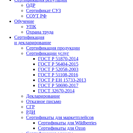
ОДР
Сертификат СУЗ
СОУТ РФ
Обучение
УПК
Охрана труда
Сертификация
и декларирование
Сертификация продукции
Сертификации услуг
ГОСТ Р 51870-2014
ГОСТ Р 56404-2015
ГОСТ Р 52058-2003
ГОСТ Р 51108-2016
ГОСТ Р ЕН 15733-2013
ГОСТ Р 50690-2017
ГОСТ 32670-2014
Декларирование
Отказное письмо
СГР
РДИ
Сертификаты для маркетплейсов
Сертификаты для Wildberries
Сертификаты для Ozon