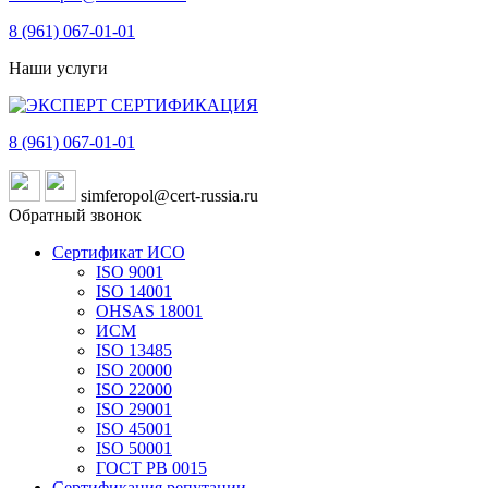
8 (961)
067-01-01
Наши услуги
8 (961)
067-01-01
simferopol@cert-russia.ru
Обратный звонок
Сертификат ИСО
ISO 9001
ISO 14001
OHSAS 18001
ИСМ
ISO 13485
ISO 20000
ISO 22000
ISO 29001
ISO 45001
ISO 50001
ГОСТ РВ 0015
Сертификация репутации