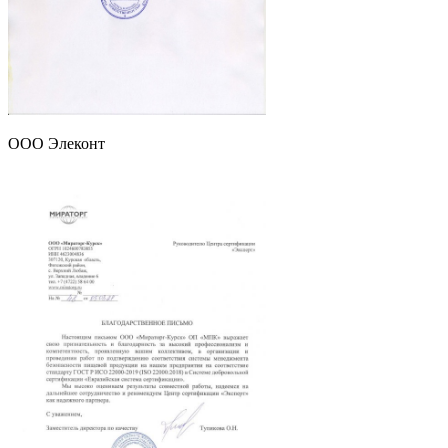
ООО Элеконт