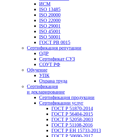
ИСМ
ISO 13485
ISO 20000
ISO 22000
ISO 29001
ISO 45001
ISO 50001
ГОСТ РВ 0015
Сертификация репутации
ОДР
Сертификат СУЗ
СОУТ РФ
Обучение
УПК
Охрана труда
Сертификация
и декларирование
Сертификация продукции
Сертификации услуг
ГОСТ Р 51870-2014
ГОСТ Р 56404-2015
ГОСТ Р 52058-2003
ГОСТ Р 51108-2016
ГОСТ Р ЕН 15733-2013
ГОСТ Р 50690-2017