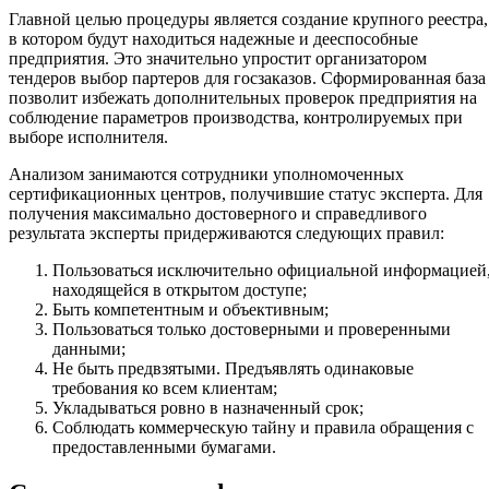
Главной целью процедуры является создание крупного реестра,
в котором будут находиться надежные и дееспособные
предприятия. Это значительно упростит организатором
тендеров выбор партеров для госзаказов. Сформированная база
позволит избежать дополнительных проверок предприятия на
соблюдение параметров производства, контролируемых при
выборе исполнителя.
Анализом занимаются сотрудники уполномоченных
сертификационных центров, получившие статус эксперта. Для
получения максимально достоверного и справедливого
результата эксперты придерживаются следующих правил:
Пользоваться исключительно официальной информацией
находящейся в открытом доступе;
Быть компетентным и объективным;
Пользоваться только достоверными и проверенными
данными;
Не быть предвзятыми. Предъявлять одинаковые
требования ко всем клиентам;
Укладываться ровно в назначенный срок;
Соблюдать коммерческую тайну и правила обращения с
предоставленными бумагами.