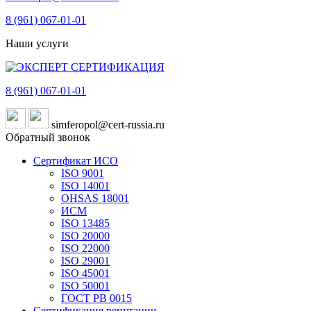
8 (961)
067-01-01
Наши услуги
8 (961)
067-01-01
simferopol@cert-russia.ru
Обратный звонок
Сертификат ИСО
ISO 9001
ISO 14001
OHSAS 18001
ИСМ
ISO 13485
ISO 20000
ISO 22000
ISO 29001
ISO 45001
ISO 50001
ГОСТ РВ 0015
Сертификация репутации