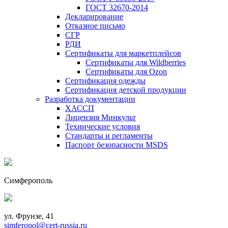
ГОСТ 32670-2014
Декларирование
Отказное письмо
СГР
РДИ
Сертификаты для маркетплейсов
Сертификаты для Wildberries
Сертификаты для Ozon
Сертификация одежды
Сертификация детской продукции
Разработка документации
ХАССП
Лицензия Минкульт
Технические условия
Стандарты и регламенты
Паспорт безопасности MSDS
Симферополь
ул. Фрунзе, 41
simferopol@cert-russia.ru