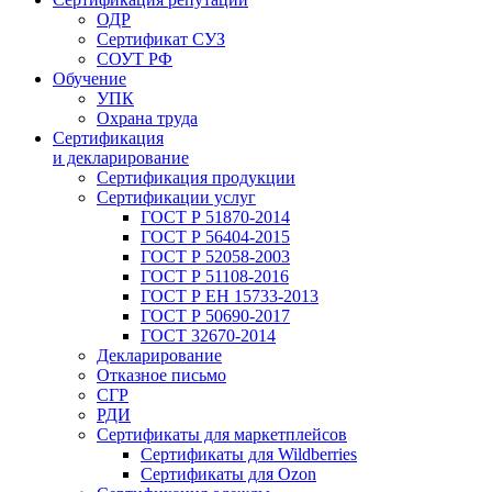
ОДР
Сертификат СУЗ
СОУТ РФ
Обучение
УПК
Охрана труда
Сертификация
и декларирование
Сертификация продукции
Сертификации услуг
ГОСТ Р 51870-2014
ГОСТ Р 56404-2015
ГОСТ Р 52058-2003
ГОСТ Р 51108-2016
ГОСТ Р ЕН 15733-2013
ГОСТ Р 50690-2017
ГОСТ 32670-2014
Декларирование
Отказное письмо
СГР
РДИ
Сертификаты для маркетплейсов
Сертификаты для Wildberries
Сертификаты для Ozon