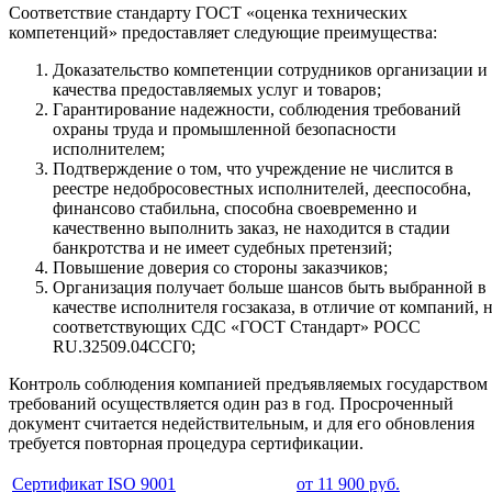
Соответствие стандарту ГОСТ «оценка технических
компетенций» предоставляет следующие преимущества:
Доказательство компетенции сотрудников организации и
качества предоставляемых услуг и товаров;
Гарантирование надежности, соблюдения требований
охраны труда и промышленной безопасности
исполнителем;
Подтверждение о том, что учреждение не числится в
реестре недобросовестных исполнителей, дееспособна,
финансово стабильна, способна своевременно и
качественно выполнить заказ, не находится в стадии
банкротства и не имеет судебных претензий;
Повышение доверия со стороны заказчиков;
Организация получает больше шансов быть выбранной в
качестве исполнителя госзаказа, в отличие от компаний, 
соответствующих СДС «ГОСТ Стандарт» РОСС
RU.З2509.04ССГ0;
Контроль соблюдения компанией предъявляемых государством
требований осуществляется один раз в год. Просроченный
документ считается недействительным, и для его обновления
требуется повторная процедура сертификации.
Сертификат ISO 9001
от 11 900 руб.