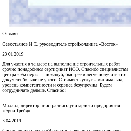
Отзывы
Севостьянов И.Т., руководитель стройхолдинга «Восток»
23 01 2019
Для участия в тендере на выполнение строительных работ
срочно понадобился сертификат ИСО. Спасибо специалистам
центра «Эксперт» — пожалуй, быстрее и легче получить этот
документ больше не у кого. Стоимость услуг – минимальна,
уровень компетентности и сервиса безупречны. Будем
сотрудничать дальше. Спасибо!
Михаил, директор иностранного унитарного предприятия
«Эрна Трейд»
3 04 2019
Специалисты центра «Эксперт» в течение недели провели