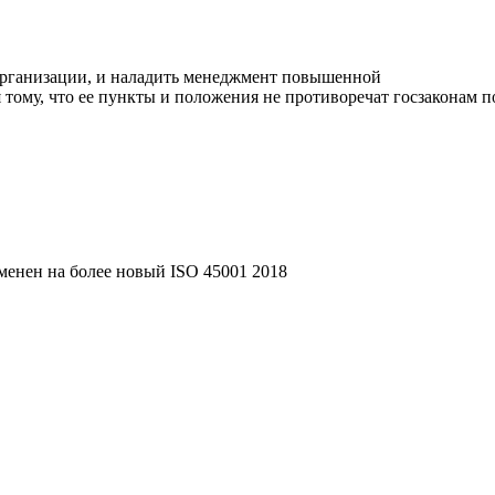
 организации, и наладить менеджмент повышенной
тому, что ее пункты и положения не противоречат госзаконам п
аменен на более новый ISO 45001 2018