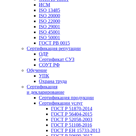
ИСМ
ISO 13485
ISO 20000
ISO 22000
ISO 29001
ISO 45001
ISO 50001
ГОСТ РВ 0015
Сертификация репутации
ОДР
Сертификат СУЗ
СОУТ РФ
Обучение
УПК
Охрана труда
Сертификация
и декларирование
Сертификация продукции
Сертификации услуг
ГОСТ Р 51870-2014
ГОСТ Р 56404-2015
ГОСТ Р 52058-2003
ГОСТ Р 51108-2016
ГОСТ Р ЕН 15733-2013
ГОСТ Р 50690-2017