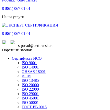
s-posad@cert-russia.ru
8 (961)
067-01-01
Наши услуги
8 (961)
067-01-01
s-posad@cert-russia.ru
Обратный звонок
Сертификат ИСО
ISO 9001
ISO 14001
OHSAS 18001
ИСМ
ISO 13485
ISO 20000
ISO 22000
ISO 29001
ISO 45001
ISO 50001
ГОСТ РВ 0015