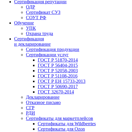
Сертификация репутации
ОДР
Сертификат СУЗ
СОУТ РФ
Обучение
УПК
Охрана труда
Сертификация
и декларирование
Сертификация продукции
Сертификации услуг
ГОСТ Р 51870-2014
ГОСТ Р 56404-2015
ГОСТ Р 52058-2003
ГОСТ Р 51108-2016
ГОСТ Р ЕН 15733-2013
ГОСТ Р 50690-2017
ГОСТ 32670-2014
Декларирование
Отказное письмо
СГР
РДИ
Сертификаты для маркетплейсов
Сертификаты для Wildberries
Сертификаты для Ozon