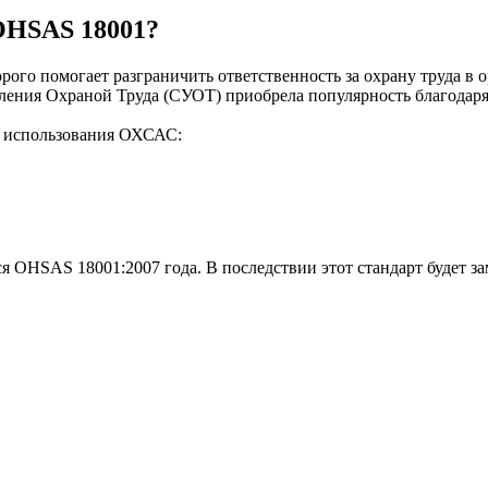
OHSAS 18001?
рого помогает разграничить ответственность за охрану труда в
ления Охраной Труда (СУОТ) приобрела популярность благодаря 
т использования ОХСАС:
я OHSAS 18001:2007 года. В последствии этот стандарт будет з