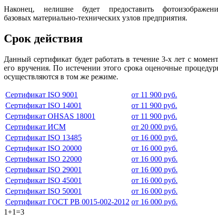
Наконец, нелишне будет предоставить фотоизображени
базовых материально-технических узлов предприятия.
Срок действия
Данный сертификат будет работать в течение 3-х лет с момен
его вручения. По истечении этого срока оценочные процеду
осуществляются в том же режиме.
Сертификат ISO 9001
от 11 900 руб.
Сертификат ISO 14001
от 11 900 руб.
Сертификат OHSAS 18001
от 11 900 руб.
Сертификат ИСМ
от 20 000 руб.
Сертификат ISO 13485
от 16 000 руб.
Сертификат ISO 20000
от 16 000 руб.
Сертификат ISO 22000
от 16 000 руб.
Сертификат ISO 29001
от 16 000 руб.
Сертификат ISO 45001
от 16 000 руб.
Сертификат ISO 50001
от 16 000 руб.
Сертификат ГОСТ РВ 0015-002-2012
от 16 000 руб.
1+1=3