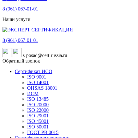
8 (961)
067-01-01
Наши услуги
8 (961)
067-01-01
s-posad@cert-russia.ru
Обратный звонок
Сертификат ИСО
ISO 9001
ISO 14001
OHSAS 18001
ИСМ
ISO 13485
ISO 20000
ISO 22000
ISO 29001
ISO 45001
ISO 50001
ГОСТ РВ 0015
Сертификация репутации