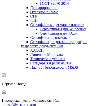
ГОСТ 32670-2014
Декларирование
Отказное письмо
СГР
РДИ
Сертификаты для маркетплейсов
Сертификаты для Wildberries
Сертификаты для Ozon
Сертификация одежды
Сертификация детской продукции
Разработка документации
ХАССП
Лицензия Минкульт
Технические условия
Стандарты и регламенты
Паспорт безопасности MSDS
Сергиев Посад
Пионерская ул., 6, Московская обл.
s-posad@cert-russia.ru