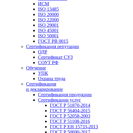
ИСМ
ISO 13485
ISO 20000
ISO 22000
ISO 29001
ISO 45001
ISO 50001
ГОСТ РВ 0015
Сертификация репутации
ОДР
Сертификат СУЗ
СОУТ РФ
Обучение
УПК
Охрана труда
Сертификация
и декларирование
Сертификация продукции
Сертификации услуг
ГОСТ Р 51870-2014
ГОСТ Р 56404-2015
ГОСТ Р 52058-2003
ГОСТ Р 51108-2016
ГОСТ Р ЕН 15733-2013
ГОСТ Р 50690-2017