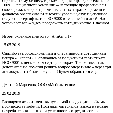
строительному бизнесу, и рекомендация оправдала себя на все
100%! Специалисты компании – настоящие профессионалы
своего дела, которые при минимальных затратах времени и
финансов обеспечивают высокий уровень услуг и успешное
получение сертификатов ISO 9000 в течение 5-ти дней. Нас
устраивает все – будем продолжать сотрудничество. Спасибо!
Игорь, охранное агентство «Алиби-ТТ»
15 05 2019
Спасибо за профессионализм и оперативность сотрудникам
центра «Эксперт». Обращались за получением сертификата
ИСО 9001 к нескольким сертификаторам. Только здесь нам
действительно помогли решить вопрос оперативно – через три
дня документы были получены! Будем обращаться еще.
Дмитрий Маргелов, ООО «МебельТехно»
25 02 2019
Расширяем ассортимент выпускаемой продукции и объемы
производства мебели. Поставки материалов, выход на новые
потребительские рынки и успешность сотрудничества с