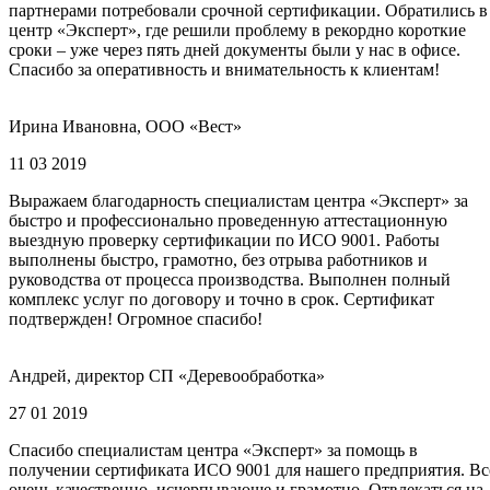
партнерами потребовали срочной сертификации. Обратились в
центр «Эксперт», где решили проблему в рекордно короткие
сроки – уже через пять дней документы были у нас в офисе.
Спасибо за оперативность и внимательность к клиентам!
Ирина Ивановна, ООО «Вест»
11 03 2019
Выражаем благодарность специалистам центра «Эксперт» за
быстро и профессионально проведенную аттестационную
выездную проверку сертификации по ИСО 9001. Работы
выполнены быстро, грамотно, без отрыва работников и
руководства от процесса производства. Выполнен полный
комплекс услуг по договору и точно в срок. Сертификат
подтвержден! Огромное спасибо!
Андрей, директор СП «Деревообработка»
27 01 2019
Спасибо специалистам центра «Эксперт» за помощь в
получении сертификата ИСО 9001 для нашего предприятия. Вс
очень качественно, исчерпывающе и грамотно. Отвлекаться на