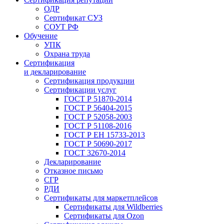
ОДР
Сертификат СУЗ
СОУТ РФ
Обучение
УПК
Охрана труда
Сертификация
и декларирование
Сертификация продукции
Сертификации услуг
ГОСТ Р 51870-2014
ГОСТ Р 56404-2015
ГОСТ Р 52058-2003
ГОСТ Р 51108-2016
ГОСТ Р ЕН 15733-2013
ГОСТ Р 50690-2017
ГОСТ 32670-2014
Декларирование
Отказное письмо
СГР
РДИ
Сертификаты для маркетплейсов
Сертификаты для Wildberries
Сертификаты для Ozon