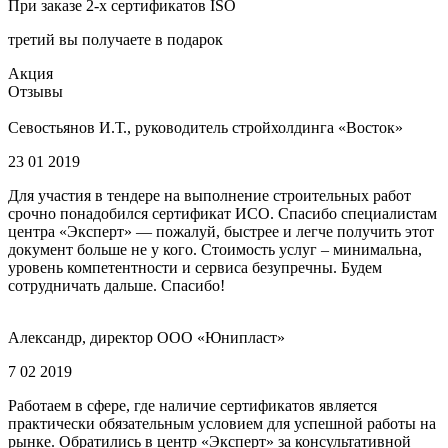
При заказе 2-х сертификатов ISO
третий вы получаете в подарок
Акция
Отзывы
Севостьянов И.Т., руководитель стройхолдинга «Восток»
23 01 2019
Для участия в тендере на выполнение строительных работ
срочно понадобился сертификат ИСО. Спасибо специалистам
центра «Эксперт» — пожалуй, быстрее и легче получить этот
документ больше не у кого. Стоимость услуг – минимальна,
уровень компетентности и сервиса безупречны. Будем
сотрудничать дальше. Спасибо!
Александр, директор ООО «Юнипласт»
7 02 2019
Работаем в сфере, где наличие сертификатов является
практически обязательным условием для успешной работы на
рынке. Обратились в центр «Эксперт» за консультативной