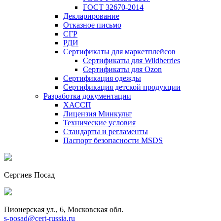
ГОСТ 32670-2014
Декларирование
Отказное письмо
СГР
РДИ
Сертификаты для маркетплейсов
Сертификаты для Wildberries
Сертификаты для Ozon
Сертификация одежды
Сертификация детской продукции
Разработка документации
ХАССП
Лицензия Минкульт
Технические условия
Стандарты и регламенты
Паспорт безопасности MSDS
Сергиев Посад
Пионерская ул., 6, Московская обл.
s-posad@cert-russia.ru