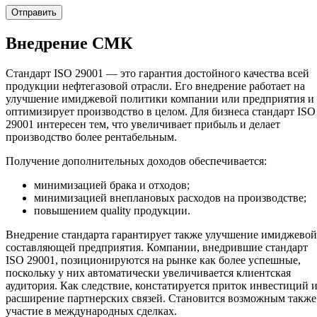
Внедрение СМК
Стандарт ISO 29001 — это гарантия достойного качества всей
продукции нефтегазовой отрасли. Его внедрение работает на
улучшение имиджевой политики компании или предприятия и
оптимизирует производство в целом. Для бизнеса стандарт ISO
29001 интересен тем, что увеличивает прибыль и делает
производство более рентабельным.
Получение дополнительных доходов обеспечивается:
минимизацией брака и отходов;
минимизацией внеплановых расходов на производстве;
повышением quality продукции.
Внедрение стандарта гарантирует также улучшение имиджевой
составляющей предприятия. Компании, внедрившие стандарт
ISO 29001, позиционируются на рынке как более успешные,
поскольку у них автоматически увеличивается клиентская
аудитория. Как следствие, констатируется приток инвестиций 
расширение партнерских связей. Становится возможным также
участие в международных сделках.