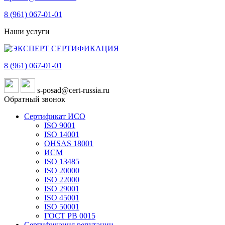
8 (961)
067-01-01
Наши услуги
8 (961)
067-01-01
s-posad@cert-russia.ru
Обратный звонок
Сертификат ИСО
ISO 9001
ISO 14001
OHSAS 18001
ИСМ
ISO 13485
ISO 20000
ISO 22000
ISO 29001
ISO 45001
ISO 50001
ГОСТ РВ 0015
Сертификация репутации