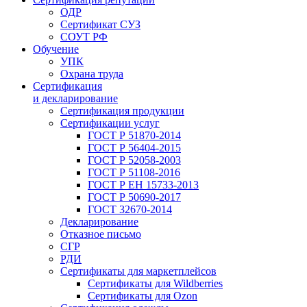
ОДР
Сертификат СУЗ
СОУТ РФ
Обучение
УПК
Охрана труда
Сертификация
и декларирование
Сертификация продукции
Сертификации услуг
ГОСТ Р 51870-2014
ГОСТ Р 56404-2015
ГОСТ Р 52058-2003
ГОСТ Р 51108-2016
ГОСТ Р ЕН 15733-2013
ГОСТ Р 50690-2017
ГОСТ 32670-2014
Декларирование
Отказное письмо
СГР
РДИ
Сертификаты для маркетплейсов
Сертификаты для Wildberries
Сертификаты для Ozon