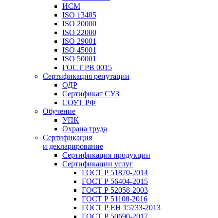
ИСМ
ISO 13485
ISO 20000
ISO 22000
ISO 29001
ISO 45001
ISO 50001
ГОСТ РВ 0015
Сертификация репутации
ОДР
Сертификат СУЗ
СОУТ РФ
Обучение
УПК
Охрана труда
Сертификация
и декларирование
Сертификация продукции
Сертификации услуг
ГОСТ Р 51870-2014
ГОСТ Р 56404-2015
ГОСТ Р 52058-2003
ГОСТ Р 51108-2016
ГОСТ Р ЕН 15733-2013
ГОСТ Р 50690-2017