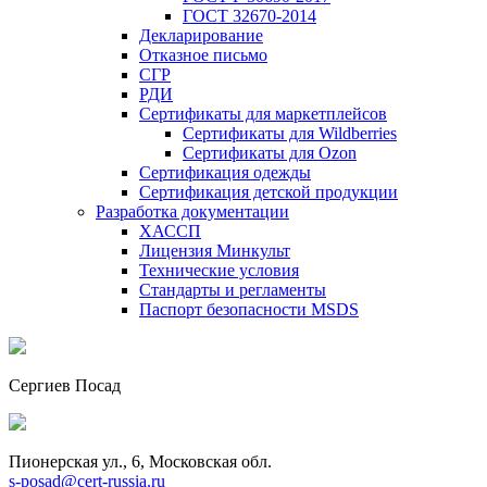
ГОСТ 32670-2014
Декларирование
Отказное письмо
СГР
РДИ
Сертификаты для маркетплейсов
Сертификаты для Wildberries
Сертификаты для Ozon
Сертификация одежды
Сертификация детской продукции
Разработка документации
ХАССП
Лицензия Минкульт
Технические условия
Стандарты и регламенты
Паспорт безопасности MSDS
Сергиев Посад
Пионерская ул., 6, Московская обл.
s-posad@cert-russia.ru