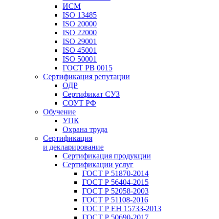
ИСМ
ISO 13485
ISO 20000
ISO 22000
ISO 29001
ISO 45001
ISO 50001
ГОСТ РВ 0015
Сертификация репутации
ОДР
Сертификат СУЗ
СОУТ РФ
Обучение
УПК
Охрана труда
Сертификация
и декларирование
Сертификация продукции
Сертификации услуг
ГОСТ Р 51870-2014
ГОСТ Р 56404-2015
ГОСТ Р 52058-2003
ГОСТ Р 51108-2016
ГОСТ Р ЕН 15733-2013
ГОСТ Р 50690-2017