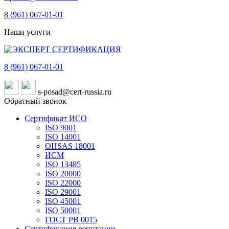
8 (961)
067-01-01
Наши услуги
8 (961)
067-01-01
s-posad@cert-russia.ru
Обратный звонок
Сертификат ИСО
ISO 9001
ISO 14001
OHSAS 18001
ИСМ
ISO 13485
ISO 20000
ISO 22000
ISO 29001
ISO 45001
ISO 50001
ГОСТ РВ 0015
Сертификация репутации