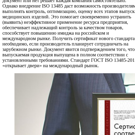
документ или нет решает каждая компания самостоятельно.
Однако внедрение ISO 13485 даст возможность производителя
выполнять контроль, оптимизацию, оценку всех этапов выпуск
медицинских изделий. Это помогает своевременно устранить
(выявить) неэффективное применение ресурса предприятия,
обеспечивает надлежащий контроль за качеством товаров,
способствует повышению имиджа на российском и
международном рынке. Получить сертификат нового стандарта
необходимо, если производитель планирует сотрудничать на
зарубежном рынке. Документ явится подтверждением того, что
выпускаемая продукция выпущена в полном соответствии с
установленными требованиями. Стандарт ГОСТ ISO 13485-201
«открывает двери» на международный рынок.