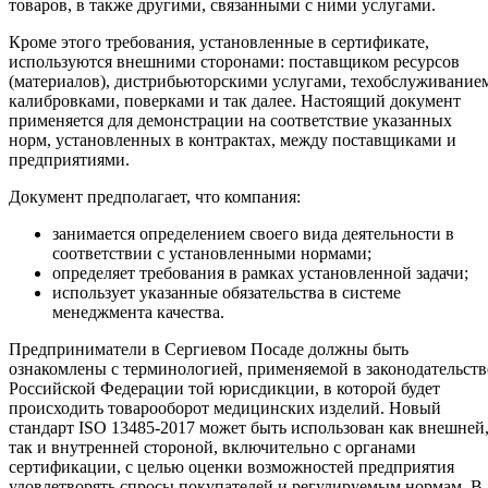
товаров, в также другими, связанными с ними услугами.
Кроме этого требования, установленные в сертификате,
используются внешними сторонами: поставщиком ресурсов
(материалов), дистрибьюторскими услугами, техобслуживание
калибровками, поверками и так далее. Настоящий документ
применяется для демонстрации на соответствие указанных
норм, установленных в контрактах, между поставщиками и
предприятиями.
Документ предполагает, что компания:
занимается определением своего вида деятельности в
соответствии с установленными нормами;
определяет требования в рамках установленной задачи;
использует указанные обязательства в системе
менеджмента качества.
Предприниматели в Сергиевом Посаде должны быть
ознакомлены с терминологией, применяемой в законодательств
Российской Федерации той юрисдикции, в которой будет
происходить товарооборот медицинских изделий. Новый
стандарт ISO 13485-2017 может быть использован как внешней
так и внутренней стороной, включительно с органами
сертификации, с целью оценки возможностей предприятия
удовлетворять спросы покупателей и регулируемым нормам. В