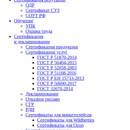
ОДР
Сертификат СУЗ
СОУТ РФ
Обучение
УПК
Охрана труда
Сертификация
и декларирование
Сертификация продукции
Сертификации услуг
ГОСТ Р 51870-2014
ГОСТ Р 56404-2015
ГОСТ Р 52058-2003
ГОСТ Р 51108-2016
ГОСТ Р ЕН 15733-2013
ГОСТ Р 50690-2017
ГОСТ 32670-2014
Декларирование
Отказное письмо
СГР
РДИ
Сертификаты для маркетплейсов
Сертификаты для Wildberries
Сертификаты для Ozon