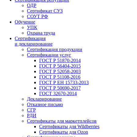
ОДР
Сертификат СУЗ
СОУТ РФ
Обучение
УПК
Охрана труда
Сертификация
и декларирование
Сертификация продукции
Сертификации услуг
ГОСТ Р 51870-2014
ГОСТ Р 56404-2015
ГОСТ Р 52058-2003
ГОСТ Р 51108-2016
ГОСТ Р ЕН 15733-2013
ГОСТ Р 50690-2017
ГОСТ 32670-2014
Декларирование
Отказное письмо
СГР
РДИ
Сертификаты для маркетплейсов
Сертификаты для Wildberries
Сертификаты для Ozon