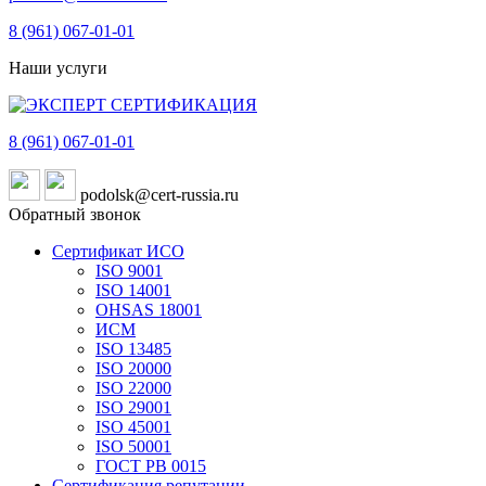
8 (961)
067-01-01
Наши услуги
8 (961)
067-01-01
podolsk@cert-russia.ru
Обратный звонок
Сертификат ИСО
ISO 9001
ISO 14001
OHSAS 18001
ИСМ
ISO 13485
ISO 20000
ISO 22000
ISO 29001
ISO 45001
ISO 50001
ГОСТ РВ 0015
Сертификация репутации