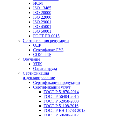
ИСМ
ISO 13485
ISO 20000
ISO 22000
ISO 29001
ISO 45001
ISO 50001
ГОСТ РВ 0015
Сертификация репутации
ОДР
Сертификат СУЗ
СОУТ РФ
Обучение
УПК
Охрана труда
Сертификация
и декларирование
Сертификация продукции
Сертификации услуг
ГОСТ Р 51870-2014
ГОСТ Р 56404-2015
ГОСТ Р 52058-2003
ГОСТ Р 51108-2016
ГОСТ Р ЕН 15733-2013
ГОСТ Р 50690-2017