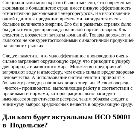
Специалистами многократно было отмечено, что современная
экономика в большинстве стран имеет низкую эффективность
относительно расходования энергоресурсов. На изготовление
одной единицы продукции временами расходуется очень
большое количество энергии. Его бы в развитых странах было
бы достаточно для производства целой партии товаров. Как
следствие, возрастают затраты компаний. Товары дорожают и
являются не конкурентоспособными с аналогичной продукцие
на внешних рынках.
Следует заметить, что малоэффективное производство очень
сильно загрязняет окружающую среду, что приводит к ущербу
для природы и животного мира. Множество предприятий
загрязняют воду и атмосферу, чем очень сильно вредят здоровь
человечества. А использование систем очистки приводит к
большому расходу различных видов энергии. В свою очередь
«чистое» производство, выполняющее работу в соответствии с
правилами и нормами, которое рационально расходует
имеющееся энергетические ресурсы, таким образом сводит к
минимуму выброс вредоносных веществ в окружающую среду.
Для кого будет актуальным ИСО 50001
в Подольске?