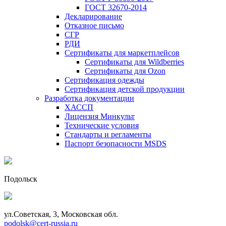
ГОСТ 32670-2014
Декларирование
Отказное письмо
СГР
РДИ
Сертификаты для маркетплейсов
Сертификаты для Wildberries
Сертификаты для Ozon
Сертификация одежды
Сертификация детской продукции
Разработка документации
ХАССП
Лицензия Минкульт
Технические условия
Стандарты и регламенты
Паспорт безопасности MSDS
Подольск
ул.Советская, 3, Московская обл.
podolsk@cert-russia.ru