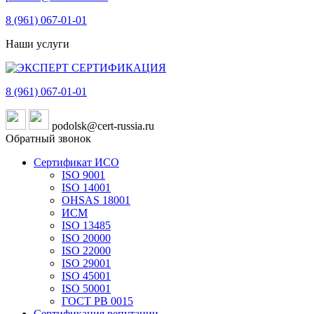
8 (961)
067-01-01
Наши услуги
8 (961)
067-01-01
podolsk@cert-russia.ru
Обратный звонок
Сертификат ИСО
ISO 9001
ISO 14001
OHSAS 18001
ИСМ
ISO 13485
ISO 20000
ISO 22000
ISO 29001
ISO 45001
ISO 50001
ГОСТ РВ 0015
Сертификация репутации