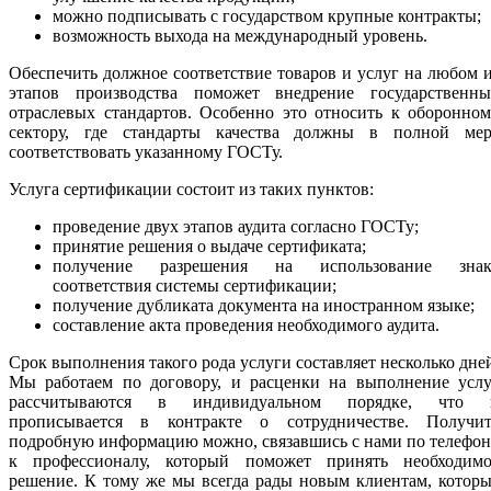
можно подписывать с государством крупные контракты;
возможность выхода на международный уровень.
Обеспечить должное соответствие товаров и услуг на любом 
этапов производства поможет внедрение государственны
отраслевых стандартов. Особенно это относить к оборонно
сектору, где стандарты качества должны в полной мер
соответствовать указанному ГОСТу.
Услуга сертификации состоит из таких пунктов:
проведение двух этапов аудита согласно ГОСТу;
принятие решения о выдаче сертификата;
получение разрешения на использование знак
соответствия системы сертификации;
получение дубликата документа на иностранном языке;
составление акта проведения необходимого аудита.
Срок выполнения такого рода услуги составляет несколько дне
Мы работаем по договору, и расценки на выполнение услу
рассчитываются в индивидуальном порядке, что 
прописывается в контракте о сотрудничестве. Получит
подробную информацию можно, связавшись с нами по телефо
к профессионалу, который поможет принять необходимо
решение. К тому же мы всегда рады новым клиентам, котор