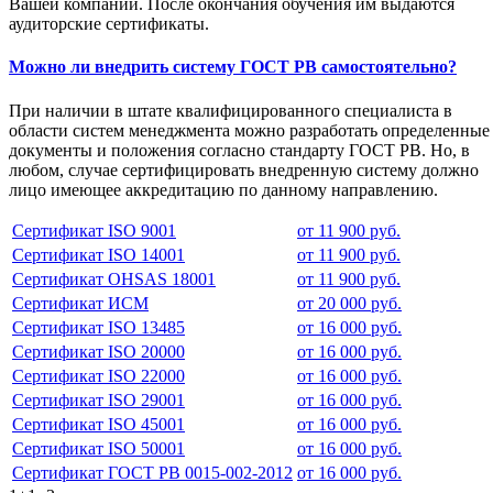
Вашей компании. После окончания обучения им выдаются
аудиторские сертификаты.
Можно ли внедрить систему ГОСТ РВ самостоятельно?
При наличии в штате квалифицированного специалиста в
области систем менеджмента можно разработать определенные
документы и положения согласно стандарту ГОСТ РВ. Но, в
любом, случае сертифицировать внедренную систему должно
лицо имеющее аккредитацию по данному направлению.
Сертификат ISO 9001
от 11 900 руб.
Сертификат ISO 14001
от 11 900 руб.
Сертификат OHSAS 18001
от 11 900 руб.
Сертификат ИСМ
от 20 000 руб.
Сертификат ISO 13485
от 16 000 руб.
Сертификат ISO 20000
от 16 000 руб.
Сертификат ISO 22000
от 16 000 руб.
Сертификат ISO 29001
от 16 000 руб.
Сертификат ISO 45001
от 16 000 руб.
Сертификат ISO 50001
от 16 000 руб.
Сертификат ГОСТ РВ 0015-002-2012
от 16 000 руб.