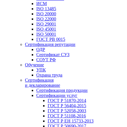
ИСМ
ISO 13485
ISO 20000
ISO 22000
ISO 29001
ISO 45001
ISO 50001
ГОСТ РВ 0015
Сертификация репутации
ОДР
Сертификат СУЗ
СОУТ РФ
Обучение
УПК
Охрана труда
Сертификация
и декларирование
Сертификация продукции
Сертификации услуг
ГОСТ Р 51870-2014
ГОСТ Р 56404-2015
ГОСТ Р 52058-2003
ГОСТ Р 51108-2016
ГОСТ Р ЕН 15733-2013
ГОСТ Р 50690-2017