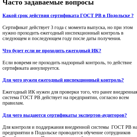
Часто задаваемые вопросы
Какой срок действия сертификата ГОСТ РВ в Подольске ?
Сертификат действует 3 года с момента выпуска, но при этом
нужно проходить ежегодный инспекционный контроль в
следующем и последующем году после даты получения.
Что будет если не проходить ежегодный ИК?
Если вовремя не проходить надзорный контроль, то действие
сертификата аннулируется.
Для чего нужен ежегодный инспекционный контроль?
Ежегодный ИК нужен для проверки того, что ранее внедренна
система ГОСТ РВ действует на предприятии, согласно всем
правилам.
Для чего выдаются сертификаты экспертов-аудиторов?
Для контроля и поддержания внедренной системы ГОСТ РВ н
предприятии в Подольске проводится обучение сотрудников