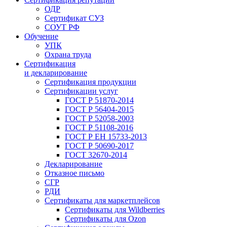
ОДР
Сертификат СУЗ
СОУТ РФ
Обучение
УПК
Охрана труда
Сертификация
и декларирование
Сертификация продукции
Сертификации услуг
ГОСТ Р 51870-2014
ГОСТ Р 56404-2015
ГОСТ Р 52058-2003
ГОСТ Р 51108-2016
ГОСТ Р ЕН 15733-2013
ГОСТ Р 50690-2017
ГОСТ 32670-2014
Декларирование
Отказное письмо
СГР
РДИ
Сертификаты для маркетплейсов
Сертификаты для Wildberries
Сертификаты для Ozon