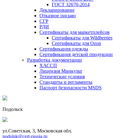
ГОСТ 32670-2014
Декларирование
Отказное письмо
СГР
РДИ
Сертификаты для маркетплейсов
Сертификаты для Wildberries
Сертификаты для Ozon
Сертификация одежды
Сертификация детской продукции
Разработка документации
ХАССП
Лицензия Минкульт
Технические условия
Стандарты и регламенты
Паспорт безопасности MSDS
Подольск
ул.Советская, 3, Московская обл.
podolsk@cert-russia.ru