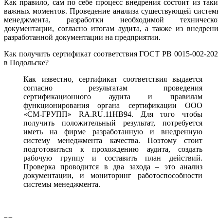
Как правило, сам по себе процесс внедрения состоит из так
важных моментов. Проведение анализа существующей систем
менеджмента, разработки необходимой техническо
документации, согласно итогам аудита, а также из внедрен
разработанной документации на предприятии.
Как получить сертификат соответствия ГОСТ РВ 0015-002-20
в Подольске?
Как известно, сертификат соответствия выдается
согласно результатам проведения
сертификационного аудита и правилам
функционирования органа сертификации ООО
«СМ-ГРУПП» RA.RU.11НВ94. Для того чтобы
получить положительный результат, потребуется
иметь на фирме разработанную и внедренную
систему менеджмента качества. Поэтому стоит
подготовиться к прохождению аудита, создать
рабочую группу и составить план действий.
Проверка проводится в два захода – это анализ
документации, и мониторинг работоспособности
системы менеджмента.