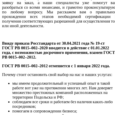
заявку на заказ, а наши специалисты уже помогут ва
разобраться со всеми нюансами, и грамотно проконсультиру
по любому вопросу. Мы расскажем вам о правильно
прохождении всех этапов необходимой сертификации 
получения соответствующих разрешений для осуществления т
или иной деятельности.
Ввиду приказа Росстандарта от 30.04.2021 года № 19-ст
ГОСТ РВ 0015–002–2020 вводится в действие с 01.01.2022
года, с возможностью досрочного применения, взамен ГОСТ
РВ 0015–002–2012.
ГОСТ РВ 0015–002–2012 отменяется с 1 января 2022 года.
Почему стоит остановить свой выбор на нас и наших услугах:
мы имеем продолжительный и успешный опыт в такой
работе вот уже на протяжении многих лет. Нам доверяет
множество престижных компаний расположенных на
территории Подольска и РФ;
соблюдаем все сроки и работаем без наличия каких-либо
посредников;
помогаем в сопровождении бизнеса;