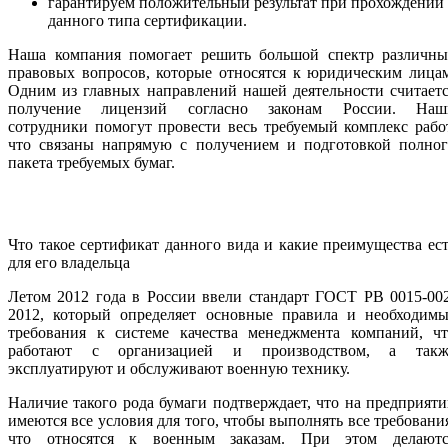
гарантируем положительный результат при прохождении
данного типа сертификации.
Наша компания помогает решить большой спектр различны
правовых вопросов, которые относятся к юридическим лица
Одним из главных направлений нашей деятельности считает
получение лицензий согласно законам России. Наш
сотрудники помогут провести весь требуемый комплекс рабо
что связаны напрямую с получением и подготовкой полног
пакета требуемых бумаг.
Что такое сертификат данного вида и какие преимущества ес
для его владельца
Летом 2012 года в России ввели стандарт ГОСТ РВ 0015-00
2012, который определяет основные правила и необходимы
требования к системе качества менеджмента компаний, чт
работают с организацией и производством, а такж
эксплуатируют и обслуживают военную технику.
Наличие такого рода бумаги подтверждает, что на предприят
имеются все условия для того, чтобы выполнять все требовани
что относятся к военным заказам. При этом делаютс