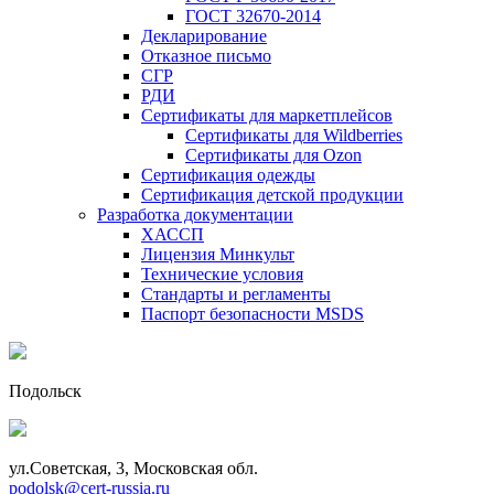
ГОСТ 32670-2014
Декларирование
Отказное письмо
СГР
РДИ
Сертификаты для маркетплейсов
Сертификаты для Wildberries
Сертификаты для Ozon
Сертификация одежды
Сертификация детской продукции
Разработка документации
ХАССП
Лицензия Минкульт
Технические условия
Стандарты и регламенты
Паспорт безопасности MSDS
Подольск
ул.Советская, 3, Московская обл.
podolsk@cert-russia.ru