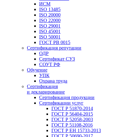
ИСМ
ISO 13485
ISO 20000
ISO 22000
ISO 29001
ISO 45001
ISO 50001
ГОСТ РВ 0015
Сертификация репутации
ОДР
Сертификат СУЗ
СОУТ РФ
Обучение
УПК
Охрана труда
Сертификация
и декларирование
Сертификация продукции
Сертификации услуг
ГОСТ Р 51870-2014
ГОСТ Р 56404-2015
ГОСТ Р 52058-2003
ГОСТ Р 51108-2016
ГОСТ Р ЕН 15733-2013
ГОСТ Р 50690-2017