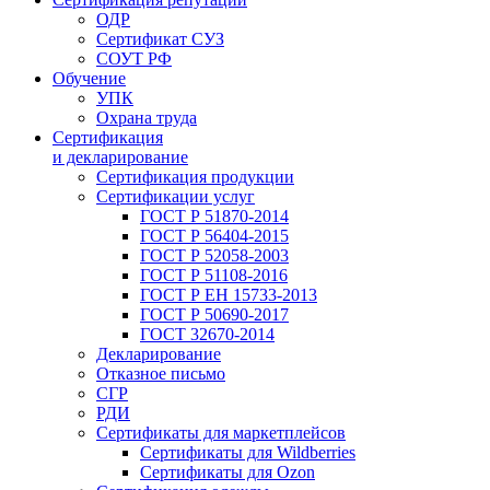
ОДР
Сертификат СУЗ
СОУТ РФ
Обучение
УПК
Охрана труда
Сертификация
и декларирование
Сертификация продукции
Сертификации услуг
ГОСТ Р 51870-2014
ГОСТ Р 56404-2015
ГОСТ Р 52058-2003
ГОСТ Р 51108-2016
ГОСТ Р ЕН 15733-2013
ГОСТ Р 50690-2017
ГОСТ 32670-2014
Декларирование
Отказное письмо
СГР
РДИ
Сертификаты для маркетплейсов
Сертификаты для Wildberries
Сертификаты для Ozon