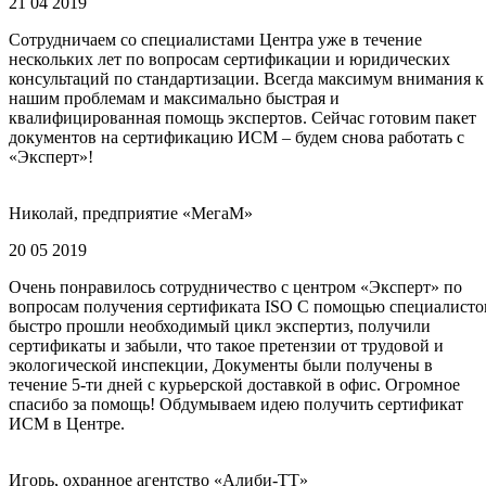
21 04 2019
Сотрудничаем со специалистами Центра уже в течение
нескольких лет по вопросам сертификации и юридических
консультаций по стандартизации. Всегда максимум внимания к
нашим проблемам и максимально быстрая и
квалифицированная помощь экспертов. Сейчас готовим пакет
документов на сертификацию ИСМ – будем снова работать с
«Эксперт»!
Николай, предприятие «МегаМ»
20 05 2019
Очень понравилось сотрудничество с центром «Эксперт» по
вопросам получения сертификата ISO С помощью специалисто
быстро прошли необходимый цикл экспертиз, получили
сертификаты и забыли, что такое претензии от трудовой и
экологической инспекции, Документы были получены в
течение 5-ти дней с курьерской доставкой в офис. Огромное
спасибо за помощь! Обдумываем идею получить сертификат
ИСМ в Центре.
Игорь, охранное агентство «Алиби-ТТ»