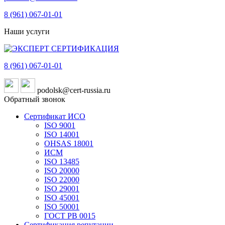
8 (961)
067-01-01
Наши услуги
8 (961)
067-01-01
podolsk@cert-russia.ru
Обратный звонок
Сертификат ИСО
ISO 9001
ISO 14001
OHSAS 18001
ИСМ
ISO 13485
ISO 20000
ISO 22000
ISO 29001
ISO 45001
ISO 50001
ГОСТ РВ 0015
Сертификация репутации