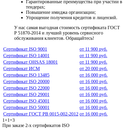
Гарантированные преимущества при участии в
тендерах;
Повышение имиджа организации;
Упрощение получения кредитов и лицензий.
У нас самая выгодная стоимость сертификата ГОСТ
Р 51870-2014 и лучший уровень сервисного
обслуживания клиентов. Обращайтесь!
Сертификат ISO 9001
от 11 900 руб.
Сертификат ISO 14001
от 11 900 руб.
Сертификат OHSAS 18001
от 11 900 руб.
Сертификат ИСМ
от 20 000 руб.
Сертификат ISO 13485
от 16 000 руб.
Сертификат ISO 20000
от 16 000 руб.
Сертификат ISO 22000
от 16 000 руб.
Сертификат ISO 29001
от 16 000 руб.
Сертификат ISO 45001
от 16 000 руб.
Сертификат ISO 50001
от 16 000 руб.
Сертификат ГОСТ РВ 0015-002-2012
от 16 000 руб.
1+1=3
При заказе 2-х сертификатов ISO