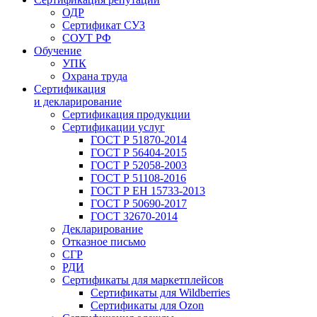
ОДР
Сертификат СУЗ
СОУТ РФ
Обучение
УПК
Охрана труда
Сертификация
и декларирование
Сертификация продукции
Сертификации услуг
ГОСТ Р 51870-2014
ГОСТ Р 56404-2015
ГОСТ Р 52058-2003
ГОСТ Р 51108-2016
ГОСТ Р ЕН 15733-2013
ГОСТ Р 50690-2017
ГОСТ 32670-2014
Декларирование
Отказное письмо
СГР
РДИ
Сертификаты для маркетплейсов
Сертификаты для Wildberries
Сертификаты для Ozon