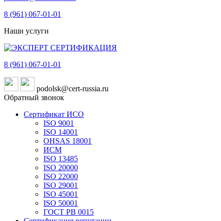
8 (961)
067-01-01
Наши услуги
8 (961)
067-01-01
podolsk@cert-russia.ru
Обратный звонок
Сертификат ИСО
ISO 9001
ISO 14001
OHSAS 18001
ИСМ
ISO 13485
ISO 20000
ISO 22000
ISO 29001
ISO 45001
ISO 50001
ГОСТ РВ 0015
Сертификация репутации