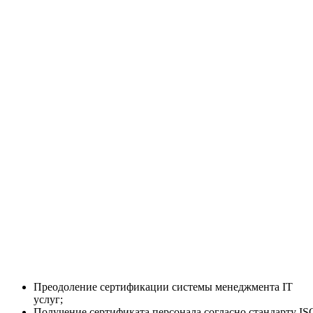
Преодоление сертификации системы менеджмента IT
услуг;
Получение сертификата персонала согласно стандарту IS