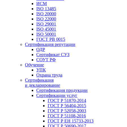
ИСМ
ISO 13485
ISO 20000
ISO 22000
ISO 29001
ISO 45001
ISO 50001
ГОСТ РВ 0015
Сертификация репутации
ОДР
Сертификат СУЗ
СОУТ РФ
Обучение
УПК
Охрана труда
Сертификация
и декларирование
Сертификация продукции
Сертификации услуг
ГОСТ Р 51870-2014
ГОСТ Р 56404-2015
ГОСТ Р 52058-2003
ГОСТ Р 51108-2016
ГОСТ Р ЕН 15733-2013
ГОСТ Р 50690-2017