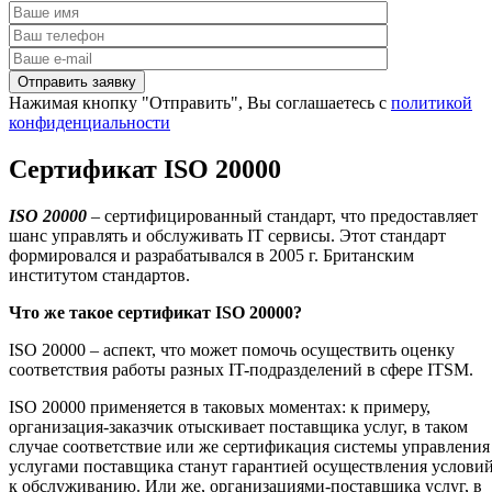
Нажимая кнопку "Отправить", Вы соглашаетесь с
политикой
конфиденциальности
Сертификат ISO 20000
ISO
20000
– сертифицированный стандарт, что предоставляет
шанс управлять и обслуживать IT сервисы. Этот стандарт
формировался и разрабатывался в 2005 г. Британским
институтом стандартов.
Что же такое сертификат
ISO
20000?
ISO 20000 – аспект, что может помочь осуществить оценку
соответствия работы разных IT-подразделений в сфере ITSM.
ISO 20000 применяется в таковых моментах: к примеру,
организация-заказчик отыскивает поставщика услуг, в таком
случае соответствие или же сертификация системы управления
услугами поставщика станут гарантией осуществления услови
к обслуживанию. Или же, организациями-поставщика услуг, в