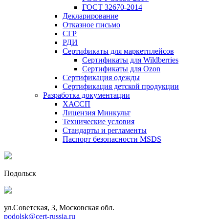
ГОСТ 32670-2014
Декларирование
Отказное письмо
СГР
РДИ
Сертификаты для маркетплейсов
Сертификаты для Wildberries
Сертификаты для Ozon
Сертификация одежды
Сертификация детской продукции
Разработка документации
ХАССП
Лицензия Минкульт
Технические условия
Стандарты и регламенты
Паспорт безопасности MSDS
Подольск
ул.Советская, 3, Московская обл.
podolsk@cert-russia.ru