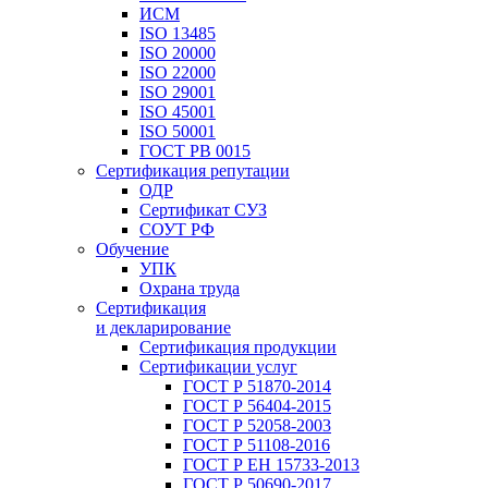
ИСМ
ISO 13485
ISO 20000
ISO 22000
ISO 29001
ISO 45001
ISO 50001
ГОСТ РВ 0015
Сертификация репутации
ОДР
Сертификат СУЗ
СОУТ РФ
Обучение
УПК
Охрана труда
Сертификация
и декларирование
Сертификация продукции
Сертификации услуг
ГОСТ Р 51870-2014
ГОСТ Р 56404-2015
ГОСТ Р 52058-2003
ГОСТ Р 51108-2016
ГОСТ Р ЕН 15733-2013
ГОСТ Р 50690-2017