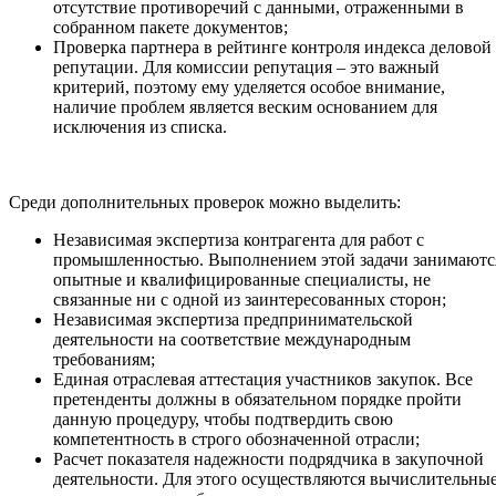
отсутствие противоречий с данными, отраженными в
собранном пакете документов;
Проверка партнера в рейтинге контроля индекса деловой
репутации. Для комиссии репутация – это важный
критерий, поэтому ему уделяется особое внимание,
наличие проблем является веским основанием для
исключения из списка.
Среди дополнительных проверок можно выделить:
Независимая экспертиза контрагента для работ с
промышленностью. Выполнением этой задачи занимаютс
опытные и квалифицированные специалисты, не
связанные ни с одной из заинтересованных сторон;
Независимая экспертиза предпринимательской
деятельности на соответствие международным
требованиям;
Единая отраслевая аттестация участников закупок. Все
претенденты должны в обязательном порядке пройти
данную процедуру, чтобы подтвердить свою
компетентность в строго обозначенной отрасли;
Расчет показателя надежности подрядчика в закупочной
деятельности. Для этого осуществляются вычислительны