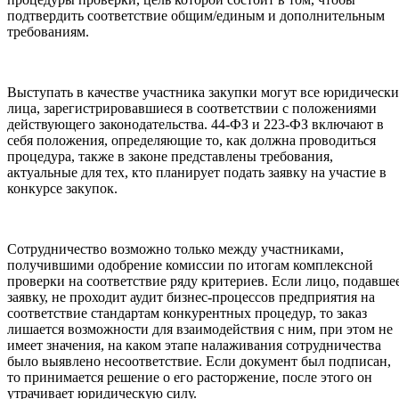
подтвердить соответствие общим/единым и дополнительным
требованиям.
Выступать в качестве участника закупки могут все юридически
лица, зарегистрировавшиеся в соответствии с положениями
действующего законодательства. 44-ФЗ и 223-ФЗ включают в
себя положения, определяющие то, как должна проводиться
процедура, также в законе представлены требования,
актуальные для тех, кто планирует подать заявку на участие в
конкурсе закупок.
Сотрудничество возможно только между участниками,
получившими одобрение комиссии по итогам комплексной
проверки на соответствие ряду критериев. Если лицо, подавше
заявку, не проходит аудит бизнес-процессов предприятия на
соответствие стандартам конкурентных процедур, то заказ
лишается возможности для взаимодействия с ним, при этом не
имеет значения, на каком этапе налаживания сотрудничества
было выявлено несоответствие. Если документ был подписан,
то принимается решение о его расторжение, после этого он
утрачивает юридическую силу.