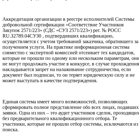
Аккредитация организации в реестре исполнителей Системы
добровольной сертификации «Соответствие Участников
Закупок 2571/223» (СДС «СУЗ 2571/223») рег. № РОСС
RU.З2789.04СУЗ0 , подтвердивших квалификацию,
осуществляется с учетом требований заказчика, обратившего за
получением услуги. На практике информационная система
совместно с экспертной комиссией отсеивает тех кандидатов,
которые не прошли по одному или нескольким параметрам, он
не могут продолжать участие в конкурсе, в случае прохождения
накладывается запрет на налаживание сотрудничества, если
документ был подписан, то он теряет юридическую силу и не
может выступать в качестве подтверждения.
Единая система имеет много возможностей, позволяющих
сформировать полное представление обо всех лицах, подавших
заявки. Одна из них – это аудит участников сделок, проходящи
без предварительного квалификационного отбора. Те
участники, которые не прошли отбор системы, исключаются из
поиска.