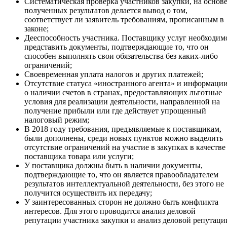
Систематическая проверка участников закупки, на основ
полученных результатов делается вывод о том,
соответствует ли заявитель требованиям, прописанным в
законе;
Дееспособность участника. Поставщику услуг необходим
представить документы, подтверждающие то, что он
способен выполнять свои обязательства без каких-либо
ограничений;
Своевременная уплата налогов и других платежей;
Отсутствие статуса «иностранного агента» и информаци
о наличии счетов в странах, предоставляющих льготные
условия для реализации деятельности, направленной на
получение прибыли или где действует упрощенный
налоговый режим;
В 2018 году требования, предъявляемые к поставщикам,
были дополнены, среди новых пунктов можно выделить
отсутствие ограничений на участие в закупках в качестве
поставщика товара или услуги;
У поставщика должны быть в наличии документы,
подтверждающие то, что он является правообладателем
результатов интеллектуальной деятельности, без этого не
получится осуществить их передачу;
У заинтересованных сторон не должно быть конфликта
интересов. Для этого проводится анализ деловой
репутации участника закупки и анализ деловой репутаци