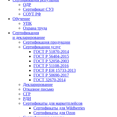
ОДР
Сертификат СУЗ
СОУТ РФ
Обучение
УПК
Охрана труда
Сертификация
и декларирование
Сертификация продукции
Сертификации услуг
ГОСТ Р 51870-2014
ГОСТ Р 56404-2015
ГОСТ Р 52058-2003
ГОСТ Р 51108-2016
ГОСТ Р ЕН 15733-2013
ГОСТ Р 50690-2017
ГОСТ 32670-2014
Декларирование
Отказное письмо
СГР
РДИ
Сертификаты для маркетплейсов
Сертификаты для Wildberries
Сертификаты для Ozon