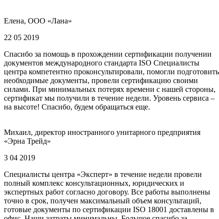
Елена, ООО «Лана»
22 05 2019
Спасибо за помощь в прохождении сертификации получении
документов международного стандарта ISO Специалисты
центра компетентно проконсультировали, помогли подготовить
необходимые документы, провели сертификацию своими
силами. При минимальных потерях времени с нашей стороны,
сертификат мы получили в течение недели. Уровень сервиса –
на высоте! Спасибо, будем обращаться еще.
Михаил, директор иностранного унитарного предприятия
«Эрна Трейд»
3 04 2019
Специалисты центра «Эксперт» в течение недели провели
полный комплекс консультационных, юридических и
экспертных работ согласно договору. Все работы выполнены
точно в срок, получен максимальный объем консультаций,
готовые документы по сертификации ISO 18001 доставлены в
офис. Наши затраты минимальны. Большое спасибо за