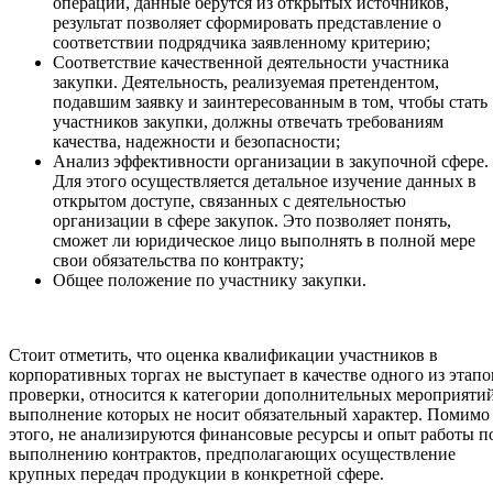
операции, данные берутся из открытых источников,
результат позволяет сформировать представление о
соответствии подрядчика заявленному критерию;
Соответствие качественной деятельности участника
закупки. Деятельность, реализуемая претендентом,
подавшим заявку и заинтересованным в том, чтобы стать
участников закупки, должны отвечать требованиям
качества, надежности и безопасности;
Анализ эффективности организации в закупочной сфере.
Для этого осуществляется детальное изучение данных в
открытом доступе, связанных с деятельностью
организации в сфере закупок. Это позволяет понять,
сможет ли юридическое лицо выполнять в полной мере
свои обязательства по контракту;
Общее положение по участнику закупки.
Стоит отметить, что оценка квалификации участников в
корпоративных торгах не выступает в качестве одного из этапо
проверки, относится к категории дополнительных мероприятий
выполнение которых не носит обязательный характер. Помимо
этого, не анализируются финансовые ресурсы и опыт работы п
выполнению контрактов, предполагающих осуществление
крупных передач продукции в конкретной сфере.