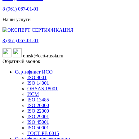
8 (961)
067-01-01
Наши услуги
8 (961)
067-01-01
omsk@cert-russia.ru
Обратный звонок
Сертификат ИСО
ISO 9001
ISO 14001
OHSAS 18001
ИСМ
ISO 13485
ISO 20000
ISO 22000
ISO 29001
ISO 45001
ISO 50001
ГОСТ РВ 0015
Сертификация репутации