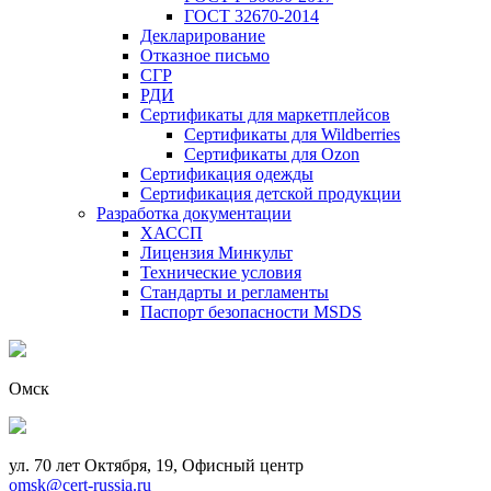
ГОСТ 32670-2014
Декларирование
Отказное письмо
СГР
РДИ
Сертификаты для маркетплейсов
Сертификаты для Wildberries
Сертификаты для Ozon
Сертификация одежды
Сертификация детской продукции
Разработка документации
ХАССП
Лицензия Минкульт
Технические условия
Стандарты и регламенты
Паспорт безопасности MSDS
Омск
ул. 70 лет Октября, 19, Офисный центр
omsk@cert-russia.ru