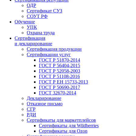
ОДР
Сертификат СУЗ
СОУТ РФ
Обучение
УПК
Охрана труда
Сертификация
и декларирование
Сертификация продукции
Сертификации услуг
ГОСТ Р 51870-2014
ГОСТ Р 56404-2015
ГОСТ Р 52058-2003
ГОСТ Р 51108-2016
ГОСТ Р ЕН 15733-2013
ГОСТ Р 50690-2017
ГОСТ 32670-2014
Декларирование
Отказное письмо
СГР
РДИ
Сертификаты для маркетплейсов
Сертификаты для Wildberries
Сертификаты для Ozon