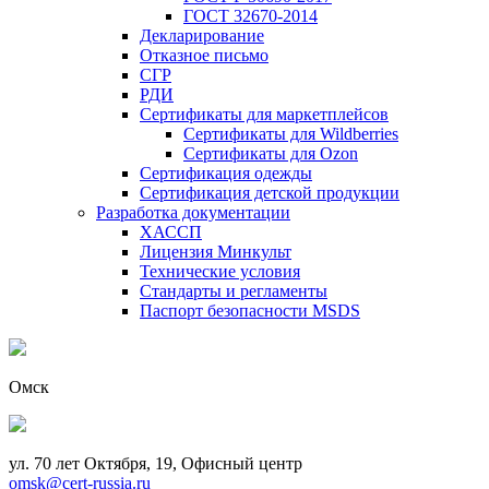
ГОСТ 32670-2014
Декларирование
Отказное письмо
СГР
РДИ
Сертификаты для маркетплейсов
Сертификаты для Wildberries
Сертификаты для Ozon
Сертификация одежды
Сертификация детской продукции
Разработка документации
ХАССП
Лицензия Минкульт
Технические условия
Стандарты и регламенты
Паспорт безопасности MSDS
Омск
ул. 70 лет Октября, 19, Офисный центр
omsk@cert-russia.ru