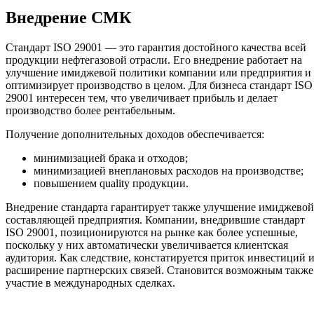
Внедрение СМК
Стандарт ISO 29001 — это гарантия достойного качества всей
продукции нефтегазовой отрасли. Его внедрение работает на
улучшение имиджевой политики компании или предприятия и
оптимизирует производство в целом. Для бизнеса стандарт ISO
29001 интересен тем, что увеличивает прибыль и делает
производство более рентабельным.
Получение дополнительных доходов обеспечивается:
минимизацией брака и отходов;
минимизацией внеплановых расходов на производстве;
повышением quality продукции.
Внедрение стандарта гарантирует также улучшение имиджевой
составляющей предприятия. Компании, внедрившие стандарт
ISO 29001, позиционируются на рынке как более успешные,
поскольку у них автоматически увеличивается клиентская
аудитория. Как следствие, констатируется приток инвестиций 
расширение партнерских связей. Становится возможным также
участие в международных сделках.