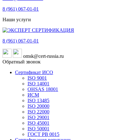
8 (961)
067-01-01
Наши услуги
8 (961)
067-01-01
omsk@cert-russia.ru
Обратный звонок
Сертификат ИСО
ISO 9001
ISO 14001
OHSAS 18001
ИСМ
ISO 13485
ISO 20000
ISO 22000
ISO 29001
ISO 45001
ISO 50001
ГОСТ РВ 0015
Сертификация репутации