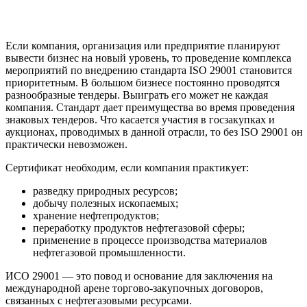
Если компания, организация или предприятие планируют
вывести бизнес на новый уровень, то проведение комплекса
мероприятий по внедрению стандарта ISO 29001 становится
приоритетным. В большом бизнесе постоянно проводятся
разнообразные тендеры. Выиграть его может не каждая
компания. Стандарт дает преимущества во время проведения
знаковых тендеров. Что касается участия в госзакупках и
аукционах, проводимых в данной отрасли, то без ISO 29001 он
практически невозможен.
Сертификат необходим, если компания практикует:
разведку природных ресурсов;
добычу полезных ископаемых;
хранение нефтепродуктов;
переработку продуктов нефтегазовой сферы;
применение в процессе производства материалов
нефтегазовой промышленности.
ИСО 29001 — это повод и основание для заключения на
международной арене торгово-закупочных договоров,
связанных с нефтегазовыми ресурсами.