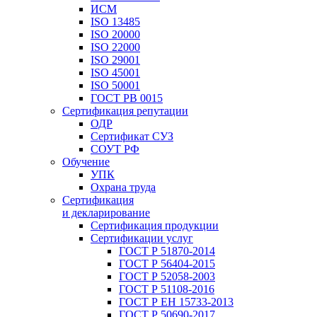
ИСМ
ISO 13485
ISO 20000
ISO 22000
ISO 29001
ISO 45001
ISO 50001
ГОСТ РВ 0015
Сертификация репутации
ОДР
Сертификат СУЗ
СОУТ РФ
Обучение
УПК
Охрана труда
Сертификация
и декларирование
Сертификация продукции
Сертификации услуг
ГОСТ Р 51870-2014
ГОСТ Р 56404-2015
ГОСТ Р 52058-2003
ГОСТ Р 51108-2016
ГОСТ Р ЕН 15733-2013
ГОСТ Р 50690-2017