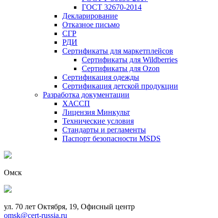
ГОСТ 32670-2014
Декларирование
Отказное письмо
СГР
РДИ
Сертификаты для маркетплейсов
Сертификаты для Wildberries
Сертификаты для Ozon
Сертификация одежды
Сертификация детской продукции
Разработка документации
ХАССП
Лицензия Минкульт
Технические условия
Стандарты и регламенты
Паспорт безопасности MSDS
Омск
ул. 70 лет Октября, 19, Офисный центр
omsk@cert-russia.ru