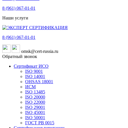
8 (961)
067-01-01
Наши услуги
8 (961)
067-01-01
omsk@cert-russia.ru
Обратный звонок
Сертификат ИСО
ISO 9001
ISO 14001
OHSAS 18001
ИСМ
ISO 13485
ISO 20000
ISO 22000
ISO 29001
ISO 45001
ISO 50001
ГОСТ РВ 0015
Сертификация репутации