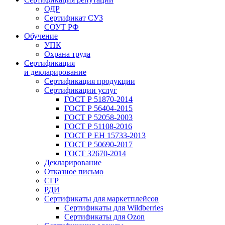
ОДР
Сертификат СУЗ
СОУТ РФ
Обучение
УПК
Охрана труда
Сертификация
и декларирование
Сертификация продукции
Сертификации услуг
ГОСТ Р 51870-2014
ГОСТ Р 56404-2015
ГОСТ Р 52058-2003
ГОСТ Р 51108-2016
ГОСТ Р ЕН 15733-2013
ГОСТ Р 50690-2017
ГОСТ 32670-2014
Декларирование
Отказное письмо
СГР
РДИ
Сертификаты для маркетплейсов
Сертификаты для Wildberries
Сертификаты для Ozon