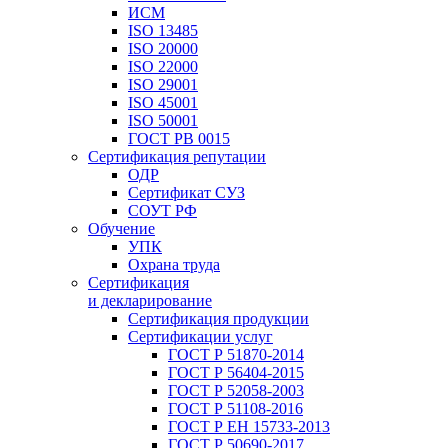
ИСМ
ISO 13485
ISO 20000
ISO 22000
ISO 29001
ISO 45001
ISO 50001
ГОСТ РВ 0015
Сертификация репутации
ОДР
Сертификат СУЗ
СОУТ РФ
Обучение
УПК
Охрана труда
Сертификация
и декларирование
Сертификация продукции
Сертификации услуг
ГОСТ Р 51870-2014
ГОСТ Р 56404-2015
ГОСТ Р 52058-2003
ГОСТ Р 51108-2016
ГОСТ Р ЕН 15733-2013
ГОСТ Р 50690-2017