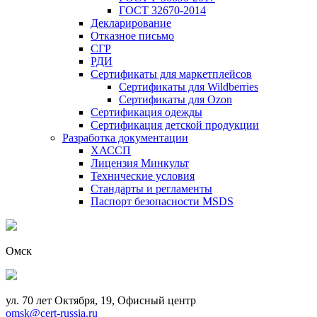
ГОСТ 32670-2014
Декларирование
Отказное письмо
СГР
РДИ
Сертификаты для маркетплейсов
Сертификаты для Wildberries
Сертификаты для Ozon
Сертификация одежды
Сертификация детской продукции
Разработка документации
ХАССП
Лицензия Минкульт
Технические условия
Стандарты и регламенты
Паспорт безопасности MSDS
Омск
ул. 70 лет Октября, 19, Офисный центр
omsk@cert-russia.ru