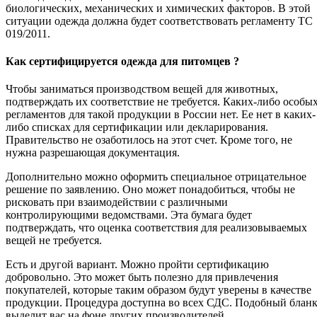
биологических, механических и химических факторов. В этой
ситуации одежда должна будет соответствовать регламенту ТС
019/2011.
Как сертифицируется одежда для питомцев ?
Чтобы заниматься производством вещей для животных,
подтверждать их соответствие не требуется. Каких-либо особы
регламентов для такой продукции в России нет. Ее нет в каких-
либо списках для сертификации или декларирования.
Правительство не озаботилось на этот счет. Кроме того, не
нужна разрешающая документация.
Дополнительно можно оформить специальное отрицательное
решение по заявлению. Оно может понадобиться, чтобы не
рисковать при взаимодействии с различными
контролирующими ведомствами. Эта бумага будет
подтверждать, что оценка соответствия для реализовываемых
вещей не требуется.
Есть и другой вариант. Можно пройти сертификацию
добровольно. Это может быть полезно для привлечения
покупателей, которые таким образом будут уверены в качестве
продукции. Процедура доступна во всех СДС. Подобный блан
выделит вас на фоне других производителей.