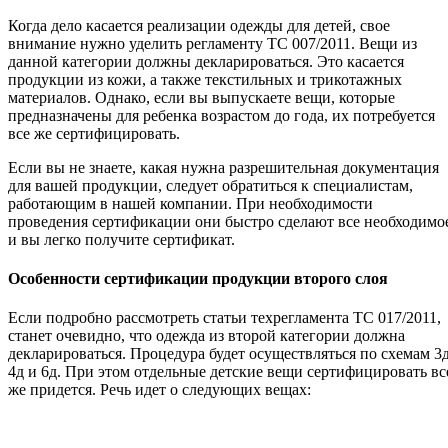
Когда дело касается реализации одежды для детей, свое
внимание нужно уделить регламенту ТС 007/2011. Вещи из
данной категории должны декларироваться. Это касается
продукции из кожи, а также текстильных и трикотажных
материалов. Однако, если вы выпускаете вещи, которые
предназначены для ребенка возрастом до года, их потребуется
все же сертифицировать.
Если вы не знаете, какая нужна разрешительная документация
для вашей продукции, следует обратиться к специалистам,
работающим в нашей компании. При необходимости
проведения сертификации они быстро сделают все необходимо
и вы легко получите сертификат.
Особенности сертификации продукции второго слоя
Если подробно рассмотреть статьи техрегламента ТС 017/2011,
станет очевидно, что одежда из второй категории должна
декларироваться. Процедура будет осуществляться по схемам 3д
4д и 6д. При этом отдельные детские вещи сертифицировать вс
же придется. Речь идет о следующих вещах: