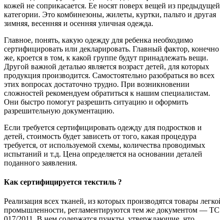
кожей не соприкасается. Ее носят поверх вещей из предыдущей
категории. Это комбинезоны, жилеты, куртки, пальто и другая
зимняя, весенняя и осенняя уличная одежда.
Главное, понять, какую одежду для ребенка необходимо
сертифицировать или декларировать. Главный фактор, конечно
же, кроется в том, к какой группе будут принадлежать вещи.
Другой важной деталью является возраст детей, для которых
продукция производится. Самостоятельно разобраться во всех
этих вопросах достаточно трудно. При возникновении
сложностей рекомендуем обратиться к нашим специалистам.
Они быстро помогут разрешить ситуацию и оформить
разрешительную документацию.
Если требуется сертифицировать одежду для подростков и
детей, стоимость будет зависеть от того, какая процедура
требуется, от используемой схемы, количества проводимых
испытаний и т.д. Цена определяется на основании деталей
поданного заявления.
Как сертифицируется текстиль ?
Реализация всех тканей, из которых производятся товары легко
промышленности, регламентируются тем же документом — ТС
017/2011. В нем содержатся пункты, утверждающие, что