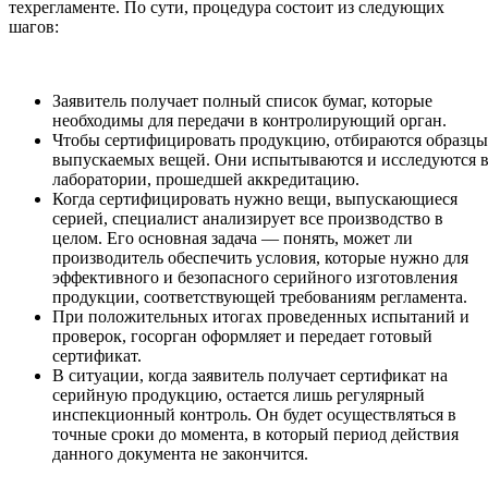
техрегламенте. По сути, процедура состоит из следующих
шагов:
Заявитель получает полный список бумаг, которые
необходимы для передачи в контролирующий орган.
Чтобы сертифицировать продукцию, отбираются образцы
выпускаемых вещей. Они испытываются и исследуются 
лаборатории, прошедшей аккредитацию.
Когда сертифицировать нужно вещи, выпускающиеся
серией, специалист анализирует все производство в
целом. Его основная задача — понять, может ли
производитель обеспечить условия, которые нужно для
эффективного и безопасного серийного изготовления
продукции, соответствующей требованиям регламента.
При положительных итогах проведенных испытаний и
проверок, госорган оформляет и передает готовый
сертификат.
В ситуации, когда заявитель получает сертификат на
серийную продукцию, остается лишь регулярный
инспекционный контроль. Он будет осуществляться в
точные сроки до момента, в который период действия
данного документа не закончится.