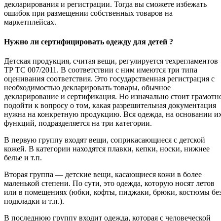
декларирования и регистрации. Тогда вы сможете избежать
ошибок при размещении собственных товаров на
маркетплейсах.
Нужно ли сертифицировать одежду для детей ?
Детская продукция, считая вещи, регулируется техрегламентов
ТР ТС 007/2011. В соответствии с ним имеются три типа
оценивания соответствия. Это государственная регистрация с
необходимостью декларировать товары, обычное
декларирование и сертификация. Но изначально стоит грамотн
подойти к вопросу о том, какая разрешительная документация
нужна на конкретную продукцию. Вся одежда, на основании и
функций, подразделяется на три категории.
В первую группу входят вещи, соприкасающиеся с детской
кожей. В категории находятся плавки, кепки, носки, нижнее
белье и т.п.
Вторая группа — детские вещи, касающиеся кожи в более
маленькой степени. По сути, это одежда, которую носят летов
или в помещениях (юбки, кофты, пиджаки, брюки, костюмы бе
подкладки и т.п.).
В последнюю группу входит одежда, которая с человеческой