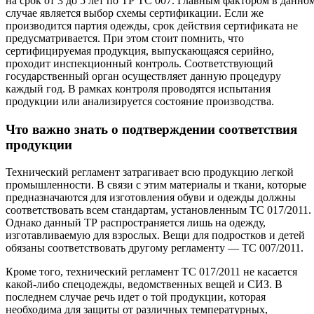
на срок от 3 до 5 лет по ТР ТС 007. Главным фактором в данно
случае является выбор схемы сертификации. Если же
производится партия одежды, срок действия сертификата не
предусматривается. При этом стоит помнить, что
сертифицируемая продукция, выпускающаяся серийно,
проходит инспекционный контроль. Соответствующий
государственный орган осуществляет данную процедуру
каждый год. В рамках контроля проводятся испытания
продукции или анализируется состояние производства.
Что важно знать о подтверждении соответствия
продукции
Технический регламент затрагивает всю продукцию легкой
промышленности. В связи с этим материалы и ткани, которые
предназначаются для изготовления обуви и одежды должны
соответствовать всем стандартам, установленным ТС 017/2011.
Однако данный ТР распространяется лишь на одежду,
изготавливаемую для взрослых. Вещи для подростков и детей
обязаны соответствовать другому регламенту — ТС 007/2011.
Кроме того, технический регламент ТС 017/2011 не касается
какой-либо спецодежды, ведомственных вещей и СИЗ. В
последнем случае речь идет о той продукции, которая
необходима для защиты от различных температурных,