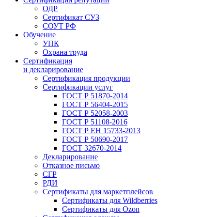
ОДР
Сертификат СУЗ
СОУТ РФ
Обучение
УПК
Охрана труда
Сертификация
и декларирование
Сертификация продукции
Сертификации услуг
ГОСТ Р 51870-2014
ГОСТ Р 56404-2015
ГОСТ Р 52058-2003
ГОСТ Р 51108-2016
ГОСТ Р ЕН 15733-2013
ГОСТ Р 50690-2017
ГОСТ 32670-2014
Декларирование
Отказное письмо
СГР
РДИ
Сертификаты для маркетплейсов
Сертификаты для Wildberries
Сертификаты для Ozon