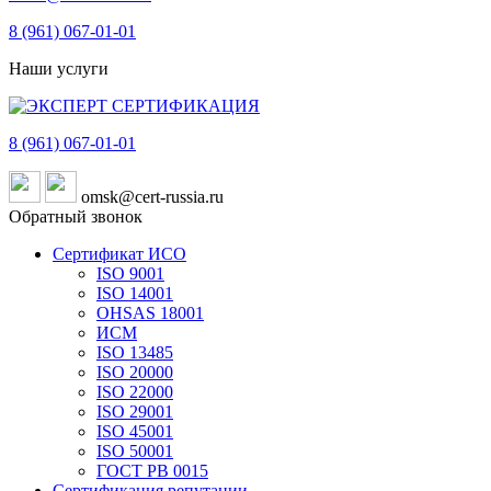
8 (961)
067-01-01
Наши услуги
8 (961)
067-01-01
omsk@cert-russia.ru
Обратный звонок
Сертификат ИСО
ISO 9001
ISO 14001
OHSAS 18001
ИСМ
ISO 13485
ISO 20000
ISO 22000
ISO 29001
ISO 45001
ISO 50001
ГОСТ РВ 0015
Сертификация репутации