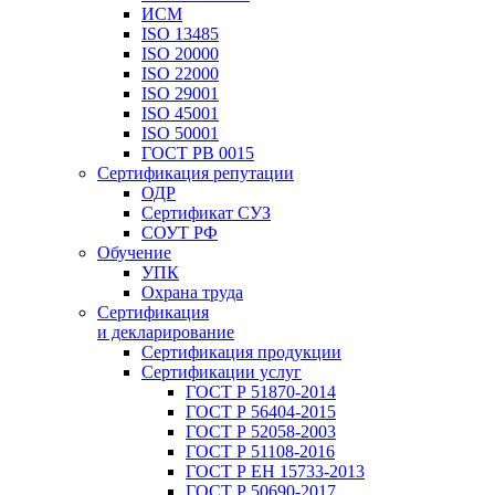
ИСМ
ISO 13485
ISO 20000
ISO 22000
ISO 29001
ISO 45001
ISO 50001
ГОСТ РВ 0015
Сертификация репутации
ОДР
Сертификат СУЗ
СОУТ РФ
Обучение
УПК
Охрана труда
Сертификация
и декларирование
Сертификация продукции
Сертификации услуг
ГОСТ Р 51870-2014
ГОСТ Р 56404-2015
ГОСТ Р 52058-2003
ГОСТ Р 51108-2016
ГОСТ Р ЕН 15733-2013
ГОСТ Р 50690-2017