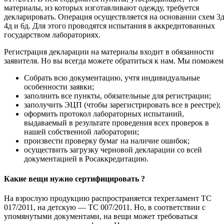
материалы, из которых изготавливают одежду, требуется
декларировать. Операция осуществляется на основании схем 3д
4д и 6д. Для этого проводятся испытания в аккредитованных
государством лабораториях.
Регистрация декларации на материалы входит в обязанности
заявителя. Но вы всегда можете обратиться к нам. Мы поможем
Собрать всю документацию, учтя индивидуальные
особенности заявки;
заполнить все пункты, обязательные для регистрации;
заполучить ЭЦП (чтобы зарегистрировать все в реестре);
оформить протокол лабораторных испытаний,
выдаваемый в результате проведения всех проверок в
нашей собственной лаборатории;
произвести проверку бумаг на наличие ошибок;
осуществить загрузку черновой декларации со всей
документацией в Росаккредитацию.
Какие вещи нужно сертифицировать ?
На взрослую продукцию распространяется техрегламент ТС
017/2011, на детскую — ТС 007/2011. Но, в соответствии с
упомянутыми документами, на вещи может требоваться