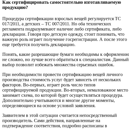
Как сертифицировать самостоятельно изготавливаемую
продукцию?
Процедура сертификации взрослых вещей регулируется ТС
017/2011, а детских – ТС 007/2011. Но оба технических
регламента подразумевают наличие либо сертификата, либо
декларации. Говоря про детскую одежду, стоит понимать, что
важную роль играет получение госрегистрации. А после этого
еще требуется получить декларацию.
Понять, какие разрешающие бумаги необходимы к оформлени
не сложно, но лучше всего обратиться к специалистам. Данный
выбор позволит избежать множества серьезных ошибок.
При необходимости провести сертификацию вещей личного
производства стоимость услуг будет зависеть от нескольких
факторов. Во-первых, играет роль число типов
сертифицируемой продукции. Во-вторых, немаловажное место
занимает схема, по которой будет осуществляться процедура.
Дополнительно учитываются и многие другие моменты,
определяющиеся на основе условий заявления.
Заявителем в этой ситуации считается непосредственный
производитель. Сами действия, направленные на
подтверждение соответствия, подробно расписаны в