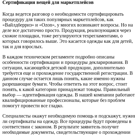
Сертификация вещей для маркетплейсов
Когда ведется разговор о необходимости сертифицировать
процедуру для таких популярных маркетплейсов, как
«Вайлдберриз» и «Ozon», у многих возникают вопросы. Но на
деле все достаточно просто. Продукция, реализующаяся через
схожие площадки, тоже регулируются техрегламентами, о
которых говорилось выше. Это касается одежды как для детей,
так и для взрослых.
В каждом техническом регламенте подробно описаны
особенности сертификации и процедуры декларирования. В
ситуации, касающейся детской продукции, дополнительно
требуется еще и прохождение государственной регистрации. В
данном случае остается лишь понять, какие именно нужны
разрешающие бумаги. Чтобы ответить на этот вопрос, стоит
понять, к какой категории принадлежат товары. Правильный
выбор — идентификация одежды. В нашей компании работают
квалифицированные профессионалы, которые без проблем
помогут провести все гладко.
Специалисты окажут необходимую помощь и подскажут, нужн
ли сертификаты на одежду. Все процедуры будут проведены в
соответствии с законом. В результате заявитель получит
необходимые документы, свидетельствующие о прохождении