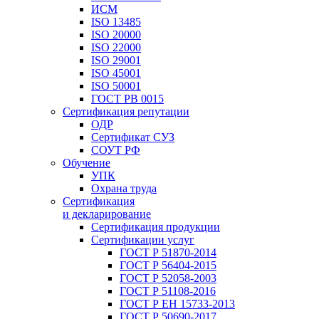
ИСМ
ISO 13485
ISO 20000
ISO 22000
ISO 29001
ISO 45001
ISO 50001
ГОСТ РВ 0015
Сертификация репутации
ОДР
Сертификат СУЗ
СОУТ РФ
Обучение
УПК
Охрана труда
Сертификация
и декларирование
Сертификация продукции
Сертификации услуг
ГОСТ Р 51870-2014
ГОСТ Р 56404-2015
ГОСТ Р 52058-2003
ГОСТ Р 51108-2016
ГОСТ Р ЕН 15733-2013
ГОСТ Р 50690-2017