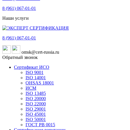
8 (961)
067-01-01
Наши услуги
8 (961)
067-01-01
omsk@cert-russia.ru
Обратный звонок
Сертификат ИСО
ISO 9001
ISO 14001
OHSAS 18001
ИСМ
ISO 13485
ISO 20000
ISO 22000
ISO 29001
ISO 45001
ISO 50001
ГОСТ РВ 0015
Сертификация репутации