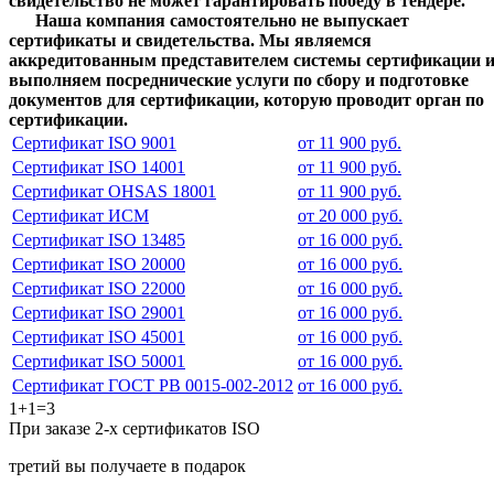
свидетельство не может гарантировать победу в тендере.
Наша компания самостоятельно не выпускает
сертификаты и свидетельства. Мы являемся
аккредитованным представителем системы сертификации 
выполняем посреднические услуги по сбору и подготовке
документов для сертификации, которую проводит орган по
сертификации.
Сертификат ISO 9001
от 11 900 руб.
Сертификат ISO 14001
от 11 900 руб.
Сертификат OHSAS 18001
от 11 900 руб.
Сертификат ИСМ
от 20 000 руб.
Сертификат ISO 13485
от 16 000 руб.
Сертификат ISO 20000
от 16 000 руб.
Сертификат ISO 22000
от 16 000 руб.
Сертификат ISO 29001
от 16 000 руб.
Сертификат ISO 45001
от 16 000 руб.
Сертификат ISO 50001
от 16 000 руб.
Сертификат ГОСТ РВ 0015-002-2012
от 16 000 руб.
1+1=3
При заказе 2-х сертификатов ISO
третий вы получаете в подарок