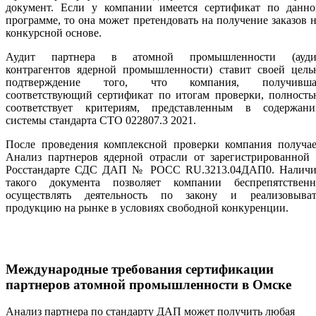
документ. Если у компании имеется сертификат по данно
программе, то она может претендовать на получение заказов 
конкурсной основе.
Аудит партнера в атомной промышленности (ауди
контрагентов ядерной промышленности) ставит своей цель
подтверждение того, что компания, получивша
соответствующий сертификат по итогам проверки, полность
соответствует критериям, представленным в содержани
системы стандарта СТО 022807.3 2021.
После проведения комплексной проверки компания получае
Анализ партнеров ядерной отрасли от зарегистрированной 
Росстандарте СДС ДАП № РОСС RU.3213.04ДАП0. Наличи
такого документа позволяет компании беспрепятственн
осуществлять деятельность по закону и реализовыват
продукцию на рынке в условиях свободной конкуренции.
Международные требования сертификации
партнеров атомной промышленности
в Омске
Анализ партнера по стандарту ДАП может получить любая