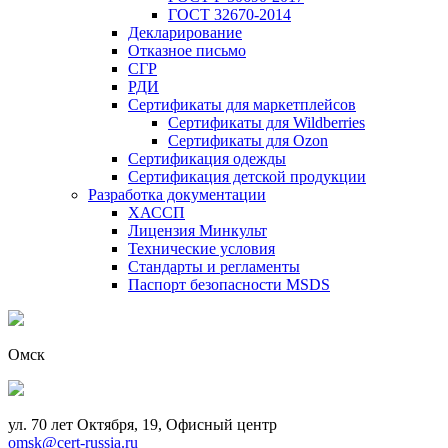
ГОСТ 32670-2014
Декларирование
Отказное письмо
СГР
РДИ
Сертификаты для маркетплейсов
Сертификаты для Wildberries
Сертификаты для Ozon
Сертификация одежды
Сертификация детской продукции
Разработка документации
ХАССП
Лицензия Минкульт
Технические условия
Стандарты и регламенты
Паспорт безопасности MSDS
Омск
ул. 70 лет Октября, 19, Офисный центр
omsk@cert-russia.ru