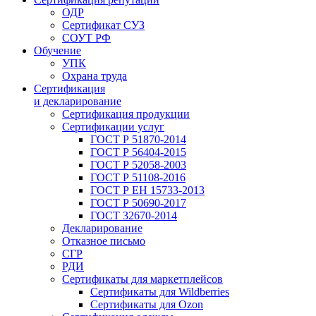
ОДР
Сертификат СУЗ
СОУТ РФ
Обучение
УПК
Охрана труда
Сертификация
и декларирование
Сертификация продукции
Сертификации услуг
ГОСТ Р 51870-2014
ГОСТ Р 56404-2015
ГОСТ Р 52058-2003
ГОСТ Р 51108-2016
ГОСТ Р ЕН 15733-2013
ГОСТ Р 50690-2017
ГОСТ 32670-2014
Декларирование
Отказное письмо
СГР
РДИ
Сертификаты для маркетплейсов
Сертификаты для Wildberries
Сертификаты для Ozon