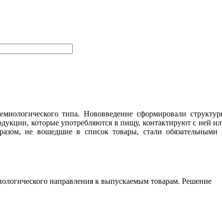
емиологического типа. Нововведение сформировали структур
одукции, которые употребляются в пищу, контактируют с ней и
азом, не вошедшие в список товары, стали обязательными 
иологического направления к выпускаемым товарам. Решение