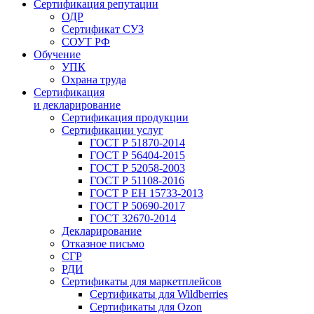
Сертификация репутации
ОДР
Сертификат СУЗ
СОУТ РФ
Обучение
УПК
Охрана труда
Сертификация
и декларирование
Сертификация продукции
Сертификации услуг
ГОСТ Р 51870-2014
ГОСТ Р 56404-2015
ГОСТ Р 52058-2003
ГОСТ Р 51108-2016
ГОСТ Р ЕН 15733-2013
ГОСТ Р 50690-2017
ГОСТ 32670-2014
Декларирование
Отказное письмо
СГР
РДИ
Сертификаты для маркетплейсов
Сертификаты для Wildberries
Сертификаты для Ozon