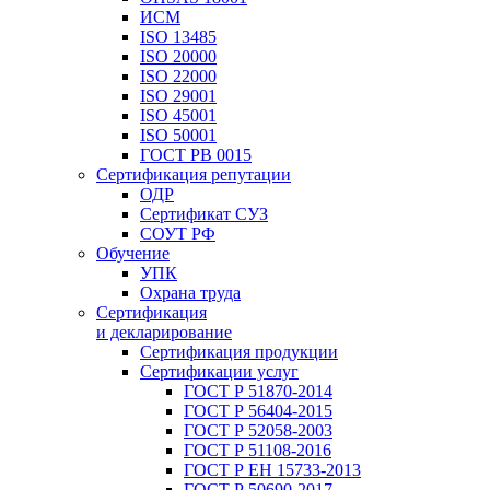
ИСМ
ISO 13485
ISO 20000
ISO 22000
ISO 29001
ISO 45001
ISO 50001
ГОСТ РВ 0015
Сертификация репутации
ОДР
Сертификат СУЗ
СОУТ РФ
Обучение
УПК
Охрана труда
Сертификация
и декларирование
Сертификация продукции
Сертификации услуг
ГОСТ Р 51870-2014
ГОСТ Р 56404-2015
ГОСТ Р 52058-2003
ГОСТ Р 51108-2016
ГОСТ Р ЕН 15733-2013
ГОСТ Р 50690-2017