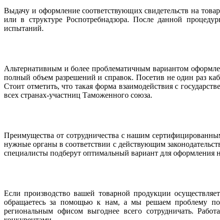
Выдачу и оформление соответствующих свидетельств на това
или в структуре Роспотребнадзора. После данной процедур
испытаний.
Альтернативным и более проблематичным вариантом оформлен
полный объем разрешений и справок. Посетив не один раз ка
Стоит отметить, что такая форма взаимодействия с государст
всех странах-участниц Таможенного союза.
Преимущества от сотрудничества с нашим сертифицированны
нужные органы в соответствии с действующим законодательст
специалисты подберут оптимальный вариант для оформления ну
Если производство вашей товарной продукции осуществляет
обращаетесь за помощью к нам, а мы решаем проблему по 
региональным офисом выгоднее всего сотрудничать. Работ
конкурентами.