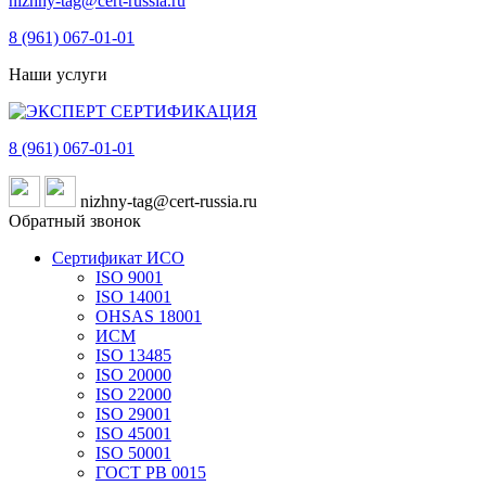
nizhny-tag@cert-russia.ru
8 (961)
067-01-01
Наши услуги
8 (961)
067-01-01
nizhny-tag@cert-russia.ru
Обратный звонок
Сертификат ИСО
ISO 9001
ISO 14001
OHSAS 18001
ИСМ
ISO 13485
ISO 20000
ISO 22000
ISO 29001
ISO 45001
ISO 50001
ГОСТ РВ 0015