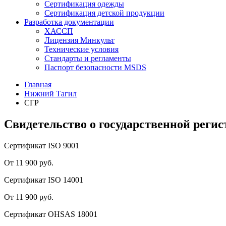
Сертификация одежды
Сертификация детской продукции
Разработка документации
ХАССП
Лицензия Минкульт
Технические условия
Стандарты и регламенты
Паспорт безопасности MSDS
Главная
Нижний Тагил
СГР
Свидетельство о государственной реги
Сертификат ISO 9001
От 11 900 руб.
Сертификат ISO 14001
От 11 900 руб.
Сертификат OHSAS 18001