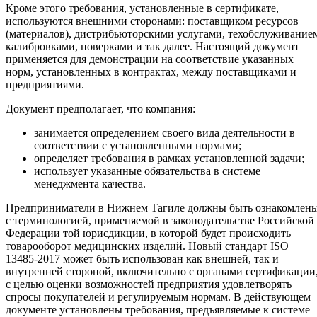
Кроме этого требования, установленные в сертификате,
используются внешними сторонами: поставщиком ресурсов
(материалов), дистрибьюторскими услугами, техобслуживание
калибровками, поверками и так далее. Настоящий документ
применяется для демонстрации на соответствие указанных
норм, установленных в контрактах, между поставщиками и
предприятиями.
Документ предполагает, что компания:
занимается определением своего вида деятельности в
соответствии с установленными нормами;
определяет требования в рамках установленной задачи;
использует указанные обязательства в системе
менеджмента качества.
Предприниматели в Нижнем Тагиле должны быть ознакомлен
с терминологией, применяемой в законодательстве Российской
Федерации той юрисдикции, в которой будет происходить
товарооборот медицинских изделий. Новый стандарт ISO
13485-2017 может быть использован как внешней, так и
внутренней стороной, включительно с органами сертификации
с целью оценки возможностей предприятия удовлетворять
спросы покупателей и регулируемым нормам. В действующем
документе установлены требования, предъявляемые к системе