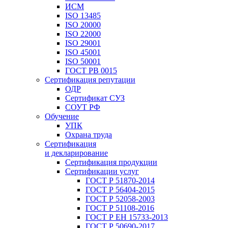
ИСМ
ISO 13485
ISO 20000
ISO 22000
ISO 29001
ISO 45001
ISO 50001
ГОСТ РВ 0015
Сертификация репутации
ОДР
Сертификат СУЗ
СОУТ РФ
Обучение
УПК
Охрана труда
Сертификация
и декларирование
Сертификация продукции
Сертификации услуг
ГОСТ Р 51870-2014
ГОСТ Р 56404-2015
ГОСТ Р 52058-2003
ГОСТ Р 51108-2016
ГОСТ Р ЕН 15733-2013
ГОСТ Р 50690-2017