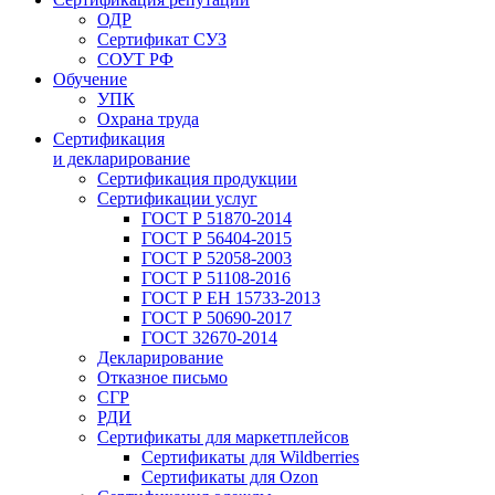
ОДР
Сертификат СУЗ
СОУТ РФ
Обучение
УПК
Охрана труда
Сертификация
и декларирование
Сертификация продукции
Сертификации услуг
ГОСТ Р 51870-2014
ГОСТ Р 56404-2015
ГОСТ Р 52058-2003
ГОСТ Р 51108-2016
ГОСТ Р ЕН 15733-2013
ГОСТ Р 50690-2017
ГОСТ 32670-2014
Декларирование
Отказное письмо
СГР
РДИ
Сертификаты для маркетплейсов
Сертификаты для Wildberries
Сертификаты для Ozon