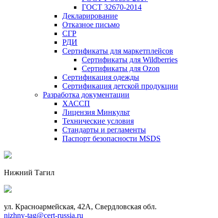
ГОСТ 32670-2014
Декларирование
Отказное письмо
СГР
РДИ
Сертификаты для маркетплейсов
Сертификаты для Wildberries
Сертификаты для Ozon
Сертификация одежды
Сертификация детской продукции
Разработка документации
ХАССП
Лицензия Минкульт
Технические условия
Стандарты и регламенты
Паспорт безопасности MSDS
Нижний Тагил
ул. Красноармейская, 42А, Свердловская обл.
nizhny-tag@cert-russia.ru