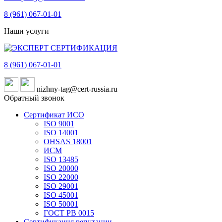
8 (961)
067-01-01
Наши услуги
8 (961)
067-01-01
nizhny-tag@cert-russia.ru
Обратный звонок
Сертификат ИСО
ISO 9001
ISO 14001
OHSAS 18001
ИСМ
ISO 13485
ISO 20000
ISO 22000
ISO 29001
ISO 45001
ISO 50001
ГОСТ РВ 0015
Сертификация репутации