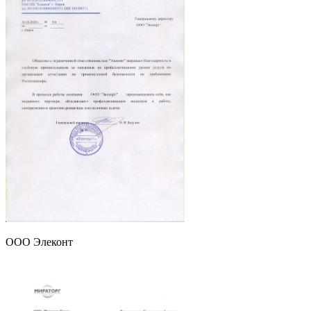
ООО Элеконт