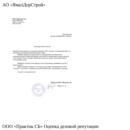
АО «ЯмалДорСтрой»
ООО «Практик СБ» Оценка деловой репутации