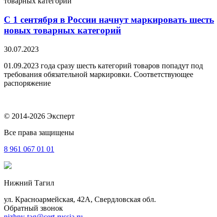
С 1 сентября в России начнут маркировать шесть
новых товарных категорий
30.07.2023
01.09.2023 года сразу шесть категорий товаров попадут под
требования обязательной маркировки. Соответствующее
распоряжение
© 2014-2026 Эксперт
Все права защищены
8 961
067 01 01
Нижний Тагил
ул. Красноармейская, 42А, Свердловская обл.
Обратный звонок
nizhny-tag@cert-russia.ru