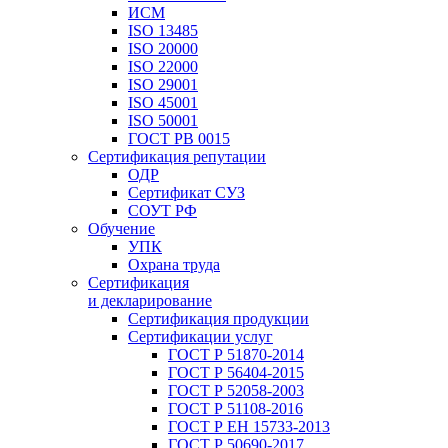
ИСМ
ISO 13485
ISO 20000
ISO 22000
ISO 29001
ISO 45001
ISO 50001
ГОСТ РВ 0015
Сертификация репутации
ОДР
Сертификат СУЗ
СОУТ РФ
Обучение
УПК
Охрана труда
Сертификация
и декларирование
Сертификация продукции
Сертификации услуг
ГОСТ Р 51870-2014
ГОСТ Р 56404-2015
ГОСТ Р 52058-2003
ГОСТ Р 51108-2016
ГОСТ Р ЕН 15733-2013
ГОСТ Р 50690-2017