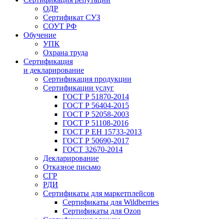
ОДР
Сертификат СУЗ
СОУТ РФ
Обучение
УПК
Охрана труда
Сертификация
и декларирование
Сертификация продукции
Сертификации услуг
ГОСТ Р 51870-2014
ГОСТ Р 56404-2015
ГОСТ Р 52058-2003
ГОСТ Р 51108-2016
ГОСТ Р ЕН 15733-2013
ГОСТ Р 50690-2017
ГОСТ 32670-2014
Декларирование
Отказное письмо
СГР
РДИ
Сертификаты для маркетплейсов
Сертификаты для Wildberries
Сертификаты для Ozon