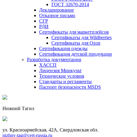
ГОСТ 32670-2014
Декларирование
Отказное письмо
СГР
РДИ
Сертификаты для маркетплейсов
Сертификаты для Wildberries
Сертификаты для Ozon
Сертификация одежды
Сертификация детской продукции
Разработка документации
ХАССП
Лицензия Минкульт
Технические условия
Стандарты и регламенты
Паспорт безопасности MSDS
Нижний Тагил
ул. Красноармейская, 42А, Свердловская обл.
nizhny-tag@cert-russia.ru