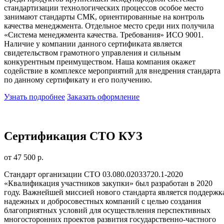
стандартизации технологических процессов особое место
занимают стандарты СМК, ориентированные на контроль
качества менеджмента. Отдельное место среди них получила
«Система менеджмента качества. Требования» ИСО 9001.
Наличие у компании данного сертификата является
свидетельством грамотного управления и сильным
конкурентным преимуществом. Наша компания окажет
содействие в комплексе мероприятий для внедрения стандарта
по данному сертификату и его получению.
Узнать подробнее
Заказать оформление
Сертификация СТО КУЗ
от 47 500 р.
Стандарт организации СТО 03.080.02033720.1-2020
«Квалификация участников закупки» был разработан в 2020
году. Важнейшей миссией нового стандарта является поддержк
надежных и добросовестных компаний с целью создания
благоприятных условий для осуществления перспективных
многосторонних проектов развития государственно-частного