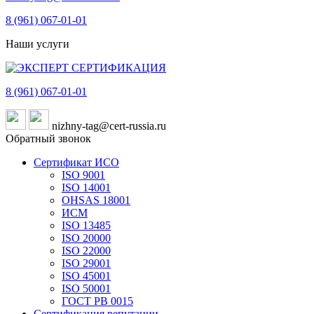
8 (961)
067-01-01
Наши услуги
8 (961)
067-01-01
nizhny-tag@cert-russia.ru
Обратный звонок
Сертификат ИСО
ISO 9001
ISO 14001
OHSAS 18001
ИСМ
ISO 13485
ISO 20000
ISO 22000
ISO 29001
ISO 45001
ISO 50001
ГОСТ РВ 0015
Сертификация репутации