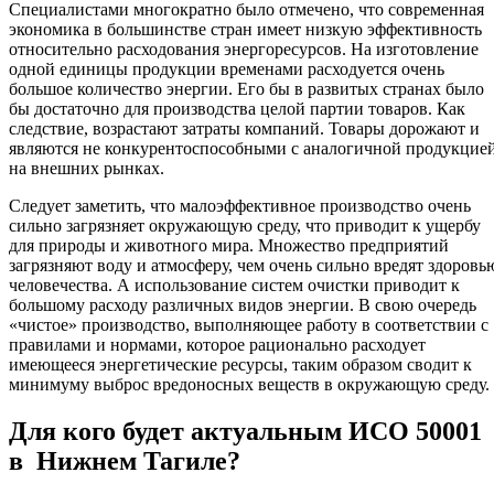
Специалистами многократно было отмечено, что современная
экономика в большинстве стран имеет низкую эффективность
относительно расходования энергоресурсов. На изготовление
одной единицы продукции временами расходуется очень
большое количество энергии. Его бы в развитых странах было
бы достаточно для производства целой партии товаров. Как
следствие, возрастают затраты компаний. Товары дорожают и
являются не конкурентоспособными с аналогичной продукцие
на внешних рынках.
Следует заметить, что малоэффективное производство очень
сильно загрязняет окружающую среду, что приводит к ущербу
для природы и животного мира. Множество предприятий
загрязняют воду и атмосферу, чем очень сильно вредят здоровь
человечества. А использование систем очистки приводит к
большому расходу различных видов энергии. В свою очередь
«чистое» производство, выполняющее работу в соответствии с
правилами и нормами, которое рационально расходует
имеющееся энергетические ресурсы, таким образом сводит к
минимуму выброс вредоносных веществ в окружающую среду.
Для кого будет актуальным ИСО 50001
в Нижнем Тагиле?