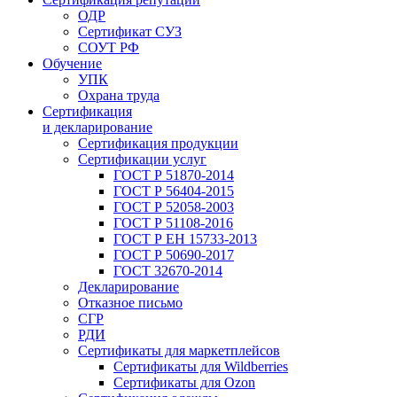
ОДР
Сертификат СУЗ
СОУТ РФ
Обучение
УПК
Охрана труда
Сертификация
и декларирование
Сертификация продукции
Сертификации услуг
ГОСТ Р 51870-2014
ГОСТ Р 56404-2015
ГОСТ Р 52058-2003
ГОСТ Р 51108-2016
ГОСТ Р ЕН 15733-2013
ГОСТ Р 50690-2017
ГОСТ 32670-2014
Декларирование
Отказное письмо
СГР
РДИ
Сертификаты для маркетплейсов
Сертификаты для Wildberries
Сертификаты для Ozon