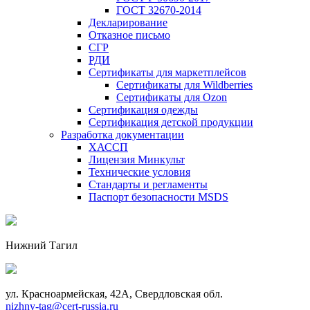
ГОСТ 32670-2014
Декларирование
Отказное письмо
СГР
РДИ
Сертификаты для маркетплейсов
Сертификаты для Wildberries
Сертификаты для Ozon
Сертификация одежды
Сертификация детской продукции
Разработка документации
ХАССП
Лицензия Минкульт
Технические условия
Стандарты и регламенты
Паспорт безопасности MSDS
Нижний Тагил
ул. Красноармейская, 42А, Свердловская обл.
nizhny-tag@cert-russia.ru