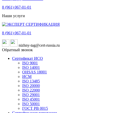
8 (961)
067-01-01
Наши услуги
8 (961)
067-01-01
nizhny-tag@cert-russia.ru
Обратный звонок
Сертификат ИСО
ISO 9001
ISO 14001
OHSAS 18001
ИСМ
ISO 13485
ISO 20000
ISO 22000
ISO 29001
ISO 45001
ISO 50001
ГОСТ РВ 0015
Сертификация репутации