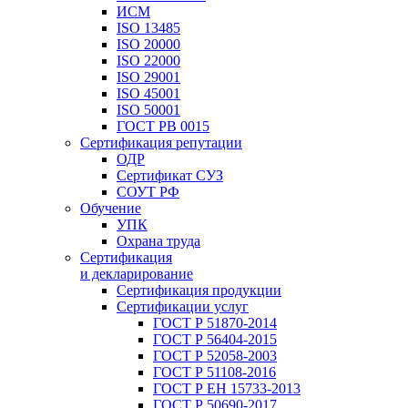
ИСМ
ISO 13485
ISO 20000
ISO 22000
ISO 29001
ISO 45001
ISO 50001
ГОСТ РВ 0015
Сертификация репутации
ОДР
Сертификат СУЗ
СОУТ РФ
Обучение
УПК
Охрана труда
Сертификация
и декларирование
Сертификация продукции
Сертификации услуг
ГОСТ Р 51870-2014
ГОСТ Р 56404-2015
ГОСТ Р 52058-2003
ГОСТ Р 51108-2016
ГОСТ Р ЕН 15733-2013
ГОСТ Р 50690-2017