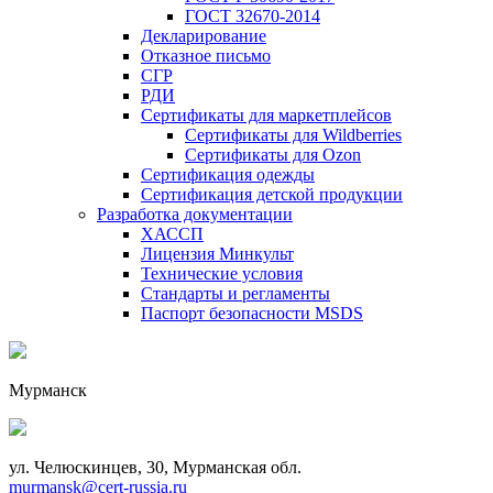
ГОСТ 32670-2014
Декларирование
Отказное письмо
СГР
РДИ
Сертификаты для маркетплейсов
Сертификаты для Wildberries
Сертификаты для Ozon
Сертификация одежды
Сертификация детской продукции
Разработка документации
ХАССП
Лицензия Минкульт
Технические условия
Стандарты и регламенты
Паспорт безопасности MSDS
Мурманск
ул. Челюскинцев, 30, Мурманская обл.
murmansk@cert-russia.ru