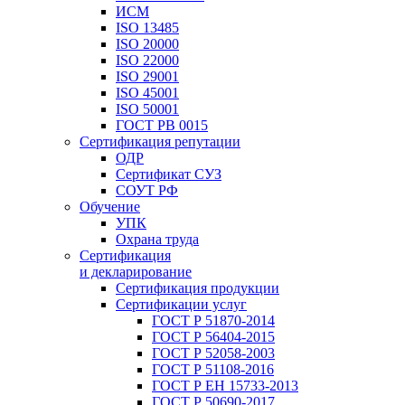
ИСМ
ISO 13485
ISO 20000
ISO 22000
ISO 29001
ISO 45001
ISO 50001
ГОСТ РВ 0015
Сертификация репутации
ОДР
Сертификат СУЗ
СОУТ РФ
Обучение
УПК
Охрана труда
Сертификация
и декларирование
Сертификация продукции
Сертификации услуг
ГОСТ Р 51870-2014
ГОСТ Р 56404-2015
ГОСТ Р 52058-2003
ГОСТ Р 51108-2016
ГОСТ Р ЕН 15733-2013
ГОСТ Р 50690-2017