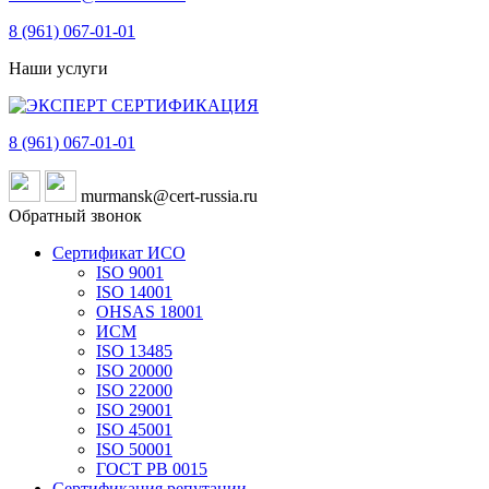
8 (961)
067-01-01
Наши услуги
8 (961)
067-01-01
murmansk@cert-russia.ru
Обратный звонок
Сертификат ИСО
ISO 9001
ISO 14001
OHSAS 18001
ИСМ
ISO 13485
ISO 20000
ISO 22000
ISO 29001
ISO 45001
ISO 50001
ГОСТ РВ 0015
Сертификация репутации