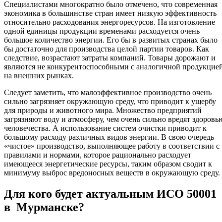
Специалистами многократно было отмечено, что современная
экономика в большинстве стран имеет низкую эффективность
относительно расходования энергоресурсов. На изготовление
одной единицы продукции временами расходуется очень
большое количество энергии. Его бы в развитых странах было
бы достаточно для производства целой партии товаров. Как
следствие, возрастают затраты компаний. Товары дорожают и
являются не конкурентоспособными с аналогичной продукцие
на внешних рынках.
Следует заметить, что малоэффективное производство очень
сильно загрязняет окружающую среду, что приводит к ущербу
для природы и животного мира. Множество предприятий
загрязняют воду и атмосферу, чем очень сильно вредят здоровь
человечества. А использование систем очистки приводит к
большому расходу различных видов энергии. В свою очередь
«чистое» производство, выполняющее работу в соответствии с
правилами и нормами, которое рационально расходует
имеющееся энергетические ресурсы, таким образом сводит к
минимуму выброс вредоносных веществ в окружающую среду.
Для кого будет актуальным ИСО 50001
в Мурманске?