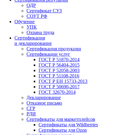
ОДР
Сертификат СУЗ
СОУТ РФ
Обучение
УПК
Охрана труда
Сертификация
и декларирование
Сертификация продукции
Сертификации услуг
ГОСТ Р 51870-2014
ГОСТ Р 56404-2015
ГОСТ Р 52058-2003
ГОСТ Р 51108-2016
ГОСТ Р ЕН 15733-2013
ГОСТ Р 50690-2017
ГОСТ 32670-2014
Декларирование
Отказное письмо
СГР
РДИ
Сертификаты для маркетплейсов
Сертификаты для Wildberries
Сертификаты для Ozon