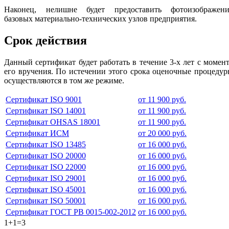
Наконец, нелишне будет предоставить фотоизображени
базовых материально-технических узлов предприятия.
Срок действия
Данный сертификат будет работать в течение 3-х лет с момен
его вручения. По истечении этого срока оценочные процеду
осуществляются в том же режиме.
Сертификат ISO 9001
от 11 900 руб.
Сертификат ISO 14001
от 11 900 руб.
Сертификат OHSAS 18001
от 11 900 руб.
Сертификат ИСМ
от 20 000 руб.
Сертификат ISO 13485
от 16 000 руб.
Сертификат ISO 20000
от 16 000 руб.
Сертификат ISO 22000
от 16 000 руб.
Сертификат ISO 29001
от 16 000 руб.
Сертификат ISO 45001
от 16 000 руб.
Сертификат ISO 50001
от 16 000 руб.
Сертификат ГОСТ РВ 0015-002-2012
от 16 000 руб.
1+1=3