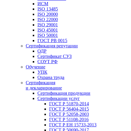
ИСМ
ISO 13485
ISO 20000
ISO 22000
ISO 29001
ISO 45001
ISO 50001
ГОСТ РВ 0015
Сертификация репутации
ОДР
Сертификат СУЗ
СОУТ РФ
Обучение
УПК
Охрана труда
Сертификация
и декларирование
Сертификация продукции
Сертификации услуг
ГОСТ Р 51870-2014
ГОСТ Р 56404-2015
ГОСТ Р 52058-2003
ГОСТ Р 51108-2016
ГОСТ Р ЕН 15733-2013
ГОСТ Р 50690-2017