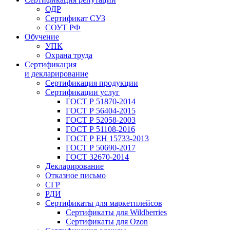
ОДР
Сертификат СУЗ
СОУТ РФ
Обучение
УПК
Охрана труда
Сертификация
и декларирование
Сертификация продукции
Сертификации услуг
ГОСТ Р 51870-2014
ГОСТ Р 56404-2015
ГОСТ Р 52058-2003
ГОСТ Р 51108-2016
ГОСТ Р ЕН 15733-2013
ГОСТ Р 50690-2017
ГОСТ 32670-2014
Декларирование
Отказное письмо
СГР
РДИ
Сертификаты для маркетплейсов
Сертификаты для Wildberries
Сертификаты для Ozon