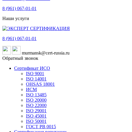
8 (961)
067-01-01
Наши услуги
8 (961)
067-01-01
murmansk@cert-russia.ru
Обратный звонок
Сертификат ИСО
ISO 9001
ISO 14001
OHSAS 18001
ИСМ
ISO 13485
ISO 20000
ISO 22000
ISO 29001
ISO 45001
ISO 50001
ГОСТ РВ 0015
Сертификация репутации