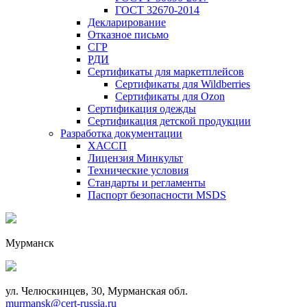
ГОСТ 32670-2014
Декларирование
Отказное письмо
СГР
РДИ
Сертификаты для маркетплейсов
Сертификаты для Wildberries
Сертификаты для Ozon
Сертификация одежды
Сертификация детской продукции
Разработка документации
ХАССП
Лицензия Минкульт
Технические условия
Стандарты и регламенты
Паспорт безопасности MSDS
Мурманск
ул. Челюскинцев, 30, Мурманская обл.
murmansk@cert-russia.ru