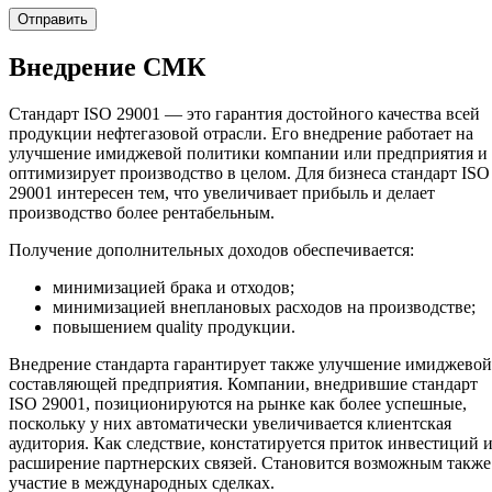
Внедрение СМК
Стандарт ISO 29001 — это гарантия достойного качества всей
продукции нефтегазовой отрасли. Его внедрение работает на
улучшение имиджевой политики компании или предприятия и
оптимизирует производство в целом. Для бизнеса стандарт ISO
29001 интересен тем, что увеличивает прибыль и делает
производство более рентабельным.
Получение дополнительных доходов обеспечивается:
минимизацией брака и отходов;
минимизацией внеплановых расходов на производстве;
повышением quality продукции.
Внедрение стандарта гарантирует также улучшение имиджевой
составляющей предприятия. Компании, внедрившие стандарт
ISO 29001, позиционируются на рынке как более успешные,
поскольку у них автоматически увеличивается клиентская
аудитория. Как следствие, констатируется приток инвестиций 
расширение партнерских связей. Становится возможным также
участие в международных сделках.