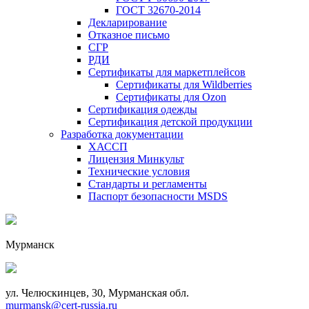
ГОСТ 32670-2014
Декларирование
Отказное письмо
СГР
РДИ
Сертификаты для маркетплейсов
Сертификаты для Wildberries
Сертификаты для Ozon
Сертификация одежды
Сертификация детской продукции
Разработка документации
ХАССП
Лицензия Минкульт
Технические условия
Стандарты и регламенты
Паспорт безопасности MSDS
Мурманск
ул. Челюскинцев, 30, Мурманская обл.
murmansk@cert-russia.ru