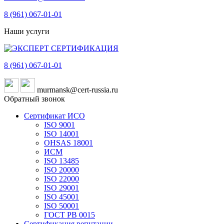
8 (961)
067-01-01
Наши услуги
8 (961)
067-01-01
murmansk@cert-russia.ru
Обратный звонок
Сертификат ИСО
ISO 9001
ISO 14001
OHSAS 18001
ИСМ
ISO 13485
ISO 20000
ISO 22000
ISO 29001
ISO 45001
ISO 50001
ГОСТ РВ 0015
Сертификация репутации