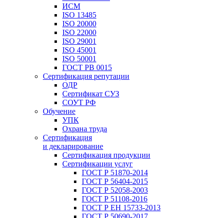
ИСМ
ISO 13485
ISO 20000
ISO 22000
ISO 29001
ISO 45001
ISO 50001
ГОСТ РВ 0015
Сертификация репутации
ОДР
Сертификат СУЗ
СОУТ РФ
Обучение
УПК
Охрана труда
Сертификация
и декларирование
Сертификация продукции
Сертификации услуг
ГОСТ Р 51870-2014
ГОСТ Р 56404-2015
ГОСТ Р 52058-2003
ГОСТ Р 51108-2016
ГОСТ Р ЕН 15733-2013
ГОСТ Р 50690-2017