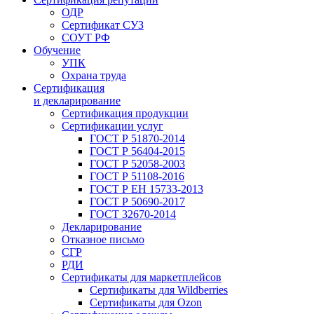
ОДР
Сертификат СУЗ
СОУТ РФ
Обучение
УПК
Охрана труда
Сертификация
и декларирование
Сертификация продукции
Сертификации услуг
ГОСТ Р 51870-2014
ГОСТ Р 56404-2015
ГОСТ Р 52058-2003
ГОСТ Р 51108-2016
ГОСТ Р ЕН 15733-2013
ГОСТ Р 50690-2017
ГОСТ 32670-2014
Декларирование
Отказное письмо
СГР
РДИ
Сертификаты для маркетплейсов
Сертификаты для Wildberries
Сертификаты для Ozon