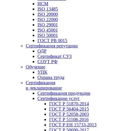
ИСМ
ISO 13485
ISO 20000
ISO 22000
ISO 29001
ISO 45001
ISO 50001
ГОСТ РВ 0015
Сертификация репутации
ОДР
Сертификат СУЗ
СОУТ РФ
Обучение
УПК
Охрана труда
Сертификация
и декларирование
Сертификация продукции
Сертификации услуг
ГОСТ Р 51870-2014
ГОСТ Р 56404-2015
ГОСТ Р 52058-2003
ГОСТ Р 51108-2016
ГОСТ Р ЕН 15733-2013
ГОСТ Р 50690-2017