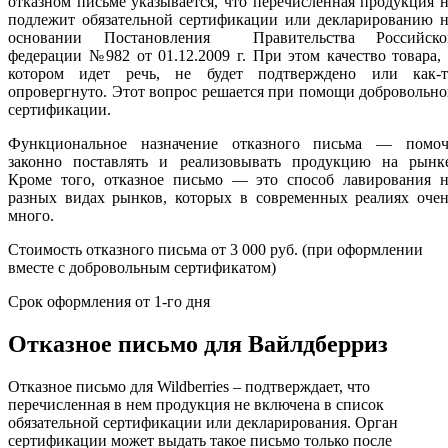
отказном письме указывается, что перечисленная продукция 
подлежит обязательной сертификации или декларированию н
основании Постановления Правительства Российско
федерации №982 от 01.12.2009 г. При этом качество товара,
котором идет речь, не будет подтверждено или как-т
опровергнуто. Этот вопрос решается при помощи добровольн
сертификации.
Функциональное назначение отказного письма — помоч
законно поставлять и реализовывать продукцию на рынке
Кроме того, отказное письмо — это способ лавирования н
разных видах рынков, которых в современных реалиях очен
много.
Стоимость отказного письма от 3 000 руб. (при оформлении
вместе с добровольным сертификатом)
Срок оформления от 1-го дня
Отказное письмо для Вайлдберриз
Отказное письмо для Wildberries – подтверждает, что
перечисленная в нем продукция не включена в список
обязательной сертификации или декларирования. Орган
сертификации может выдать такое письмо только после