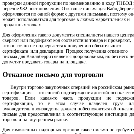
проверки данной продукции по наименованию и коду ТНВЭД 
перечне 982 постановления. Отказные письма для Вайлдберрис
оформляются по одной форме с другими письмами, поэтому он
может использоваться для торговле в любых маркетплейсах и
продажных точках.
Для оформления такого документы специалисты нашего центр
сверяют или подбирают код соответствия товара и проверяют,
что он точно не подвергается к получению обязательного
сертификата или декларации. Процесс получения отказного
письма для Вайлдберриз является добровольным, но без него н
допустят продавать товары на площадке.
Отказное письмо для торговли
Внутри торгово-закупочных операций на российском рынк
сертификация —это способ подтверждения достойного качест
товаров. Если какая-то часть продукции не подлежи
сертификации, то в этом случае владелец груза ил
руководитель производства должен побеспокоиться об отказн
письме для предоставления в соответствующие инстанции д
торговли на внутреннем рынке.
Для таможенных надзорных органов такое письмо не требуетс