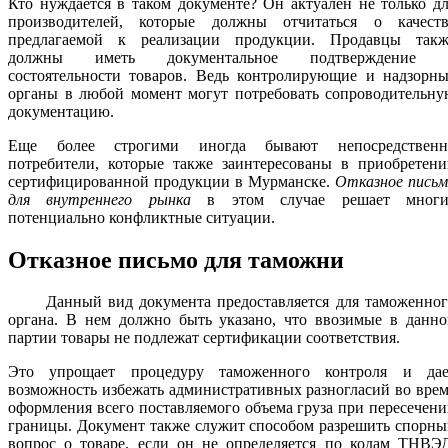
Кто нуждается в таком документе? Он актуален не только д
производителей, которые должны отчитаться о качеств
предлагаемой к реализации продукции. Продавцы такж
должны иметь документальное подтверждение 
состоятельности товаров. Ведь контролирующие и надзорны
органы в любой момент могут потребовать сопроводительну
документацию.
Еще более строгими иногда бывают непосредственн
потребители, которые также заинтересованы в приобретени
сертифицированной продукции в Мурманске.
Отказное письм
для внутреннего рынка
в этом случае решает многи
потенциально конфликтные ситуации.
Отказное письмо для таможни
Данный вид документа предоставляется для таможенног
органа. В нем должно быть указано, что ввозимые в данно
партии товары не подлежат сертификации соответствия.
Это упрощает процедуру таможенного контроля и дае
возможность избежать административных разногласий во вре
оформления всего поставляемого объема груза при пересечен
границы. Документ также служит способом разрешить спорн
вопрос о товаре, если он не определяется по кодам ТНВЭД