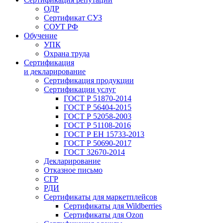
ОДР
Сертификат СУЗ
СОУТ РФ
Обучение
УПК
Охрана труда
Сертификация
и декларирование
Сертификация продукции
Сертификации услуг
ГОСТ Р 51870-2014
ГОСТ Р 56404-2015
ГОСТ Р 52058-2003
ГОСТ Р 51108-2016
ГОСТ Р ЕН 15733-2013
ГОСТ Р 50690-2017
ГОСТ 32670-2014
Декларирование
Отказное письмо
СГР
РДИ
Сертификаты для маркетплейсов
Сертификаты для Wildberries
Сертификаты для Ozon