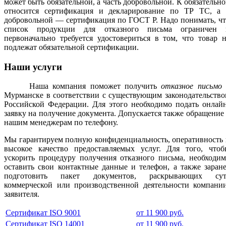
может быть обязательной, а часть добровольной. К обязательн
относится сертификация и декларирование по ТР ТС, а 
добровольной — сертификация по ГОСТ Р. Надо понимать, ч
список продукции для отказного письма ограничен 
первоначально требуется удостовериться в том, что товар 
подлежат обязательной сертификации.
Наши услуги
Наша компания поможет получить
отказное письмо
Мурманске в соответствии с существующим законодательств
Российской Федерации. Для этого необходимо подать онлай
заявку на получение документа. Допускается также обращение
нашим менеджерам по телефону.
Мы гарантируем полную конфиденциальность, оперативность
высокое качество предоставляемых услуг. Для того, чтоб
ускорить процедуру получения отказного письма, необходи
оставить свои контактные данные и телефон, а также заран
подготовить пакет документов, раскрывающих сут
коммерческой или производственной деятельности компании
заявителя.
Сертификат ISO 9001
от 11 900 руб.
Сертификат ISO 14001
от 11 900 руб.