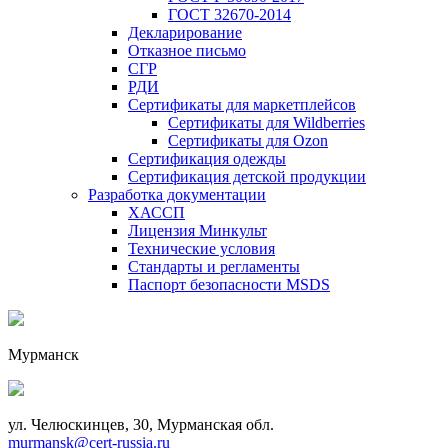
ГОСТ 32670-2014
Декларирование
Отказное письмо
СГР
РДИ
Сертификаты для маркетплейсов
Сертификаты для Wildberries
Сертификаты для Ozon
Сертификация одежды
Сертификация детской продукции
Разработка документации
ХАССП
Лицензия Минкульт
Технические условия
Стандарты и регламенты
Паспорт безопасности MSDS
Мурманск
ул. Челюскинцев, 30, Мурманская обл.
murmansk@cert-russia.ru