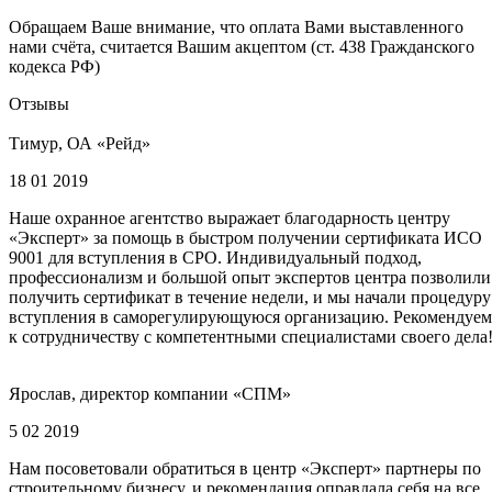
Обращаем Ваше внимание, что оплата Вами выставленного
нами счёта, считается Вашим акцептом (ст. 438 Гражданского
кодекса РФ)
Отзывы
Тимур, ОА «Рейд»
18 01 2019
Наше охранное агентство выражает благодарность центру
«Эксперт» за помощь в быстром получении сертификата ИСО
9001 для вступления в СРО. Индивидуальный подход,
профессионализм и большой опыт экспертов центра позволили
получить сертификат в течение недели, и мы начали процедуру
вступления в саморегулирующуюся организацию. Рекомендуем
к сотрудничеству с компетентными специалистами своего дела
Ярослав, директор компании «СПМ»
5 02 2019
Нам посоветовали обратиться в центр «Эксперт» партнеры по
строительному бизнесу, и рекомендация оправдала себя на все