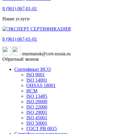
8 (961)
067-01-01
Наши услуги
8 (961)
067-01-01
murmansk@cert-russia.ru
Обратный звонок
Сертификат ИСО
ISO 9001
ISO 14001
OHSAS 18001
ИСМ
ISO 13485
ISO 20000
ISO 22000
ISO 29001
ISO 45001
ISO 50001
ГОСТ РВ 0015
Сертификация репутации