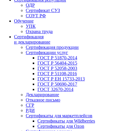
ОДР
Сертификат СУЗ
СОУТ РФ
Обучение
УПК
Охрана труда
Сертификация
и декларирование
Сертификация продукции
Сертификации услуг
ГОСТ Р 51870-2014
ГОСТ Р 56404-2015
ГОСТ Р 52058-2003
ГОСТ Р 51108-2016
ГОСТ Р ЕН 15733-2013
ГОСТ Р 50690-2017
ГОСТ 32670-2014
Декларирование
Отказное письмо
СГР
РДИ
Сертификаты для маркетплейсов
Сертификаты для Wildberries
Сертификаты для Ozon