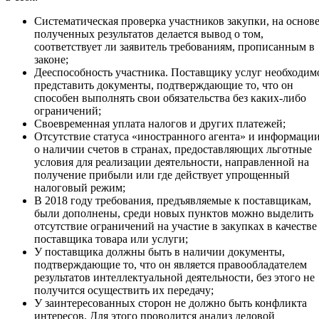
Систематическая проверка участников закупки, на основ
полученных результатов делается вывод о том,
соответствует ли заявитель требованиям, прописанным в
законе;
Дееспособность участника. Поставщику услуг необходим
представить документы, подтверждающие то, что он
способен выполнять свои обязательства без каких-либо
ограничений;
Своевременная уплата налогов и других платежей;
Отсутствие статуса «иностранного агента» и информаци
о наличии счетов в странах, предоставляющих льготные
условия для реализации деятельности, направленной на
получение прибыли или где действует упрощенный
налоговый режим;
В 2018 году требования, предъявляемые к поставщикам,
были дополнены, среди новых пунктов можно выделить
отсутствие ограничений на участие в закупках в качестве
поставщика товара или услуги;
У поставщика должны быть в наличии документы,
подтверждающие то, что он является правообладателем
результатов интеллектуальной деятельности, без этого не
получится осуществить их передачу;
У заинтересованных сторон не должно быть конфликта
интересов. Для этого проводится анализ деловой