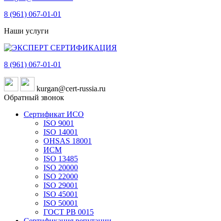
8 (961)
067-01-01
Наши услуги
8 (961)
067-01-01
kurgan@cert-russia.ru
Обратный звонок
Сертификат ИСО
ISO 9001
ISO 14001
OHSAS 18001
ИСМ
ISO 13485
ISO 20000
ISO 22000
ISO 29001
ISO 45001
ISO 50001
ГОСТ РВ 0015
Сертификация репутации