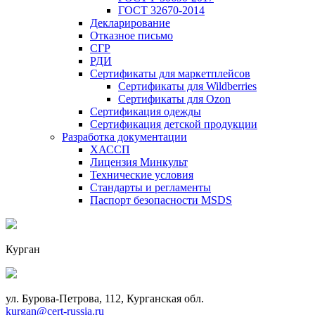
ГОСТ 32670-2014
Декларирование
Отказное письмо
СГР
РДИ
Сертификаты для маркетплейсов
Сертификаты для Wildberries
Сертификаты для Ozon
Сертификация одежды
Сертификация детской продукции
Разработка документации
ХАССП
Лицензия Минкульт
Технические условия
Стандарты и регламенты
Паспорт безопасности MSDS
Курган
ул. Бурова-Петрова, 112, Курганская обл.
kurgan@cert-russia.ru