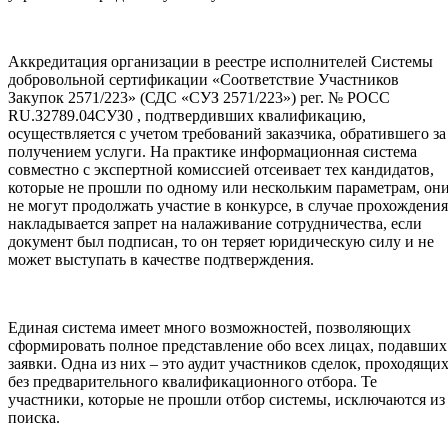
Аккредитация организации в реестре исполнителей Системы
добровольной сертификации «Соответствие Участников
Закупок 2571/223» (СДС «СУЗ 2571/223») рег. № РОСС
RU.З2789.04СУЗ0 , подтвердивших квалификацию,
осуществляется с учетом требований заказчика, обратившего за
получением услуги. На практике информационная система
совместно с экспертной комиссией отсеивает тех кандидатов,
которые не прошли по одному или нескольким параметрам, он
не могут продолжать участие в конкурсе, в случае прохождения
накладывается запрет на налаживание сотрудничества, если
документ был подписан, то он теряет юридическую силу и не
может выступать в качестве подтверждения.
Единая система имеет много возможностей, позволяющих
сформировать полное представление обо всех лицах, подавших
заявки. Одна из них – это аудит участников сделок, проходящи
без предварительного квалификационного отбора. Те
участники, которые не прошли отбор системы, исключаются из
поиска.