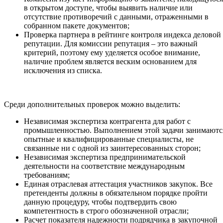
в открытом доступе, чтобы выявить наличие или
отсутствие противоречий с данными, отраженными в
собранном пакете документов;
Проверка партнера в рейтинге контроля индекса деловой
репутации. Для комиссии репутация – это важный
критерий, поэтому ему уделяется особое внимание,
наличие проблем является веским основанием для
исключения из списка.
Среди дополнительных проверок можно выделить:
Независимая экспертиза контрагента для работ с
промышленностью. Выполнением этой задачи занимаютс
опытные и квалифицированные специалисты, не
связанные ни с одной из заинтересованных сторон;
Независимая экспертиза предпринимательской
деятельности на соответствие международным
требованиям;
Единая отраслевая аттестация участников закупок. Все
претенденты должны в обязательном порядке пройти
данную процедуру, чтобы подтвердить свою
компетентность в строго обозначенной отрасли;
Расчет показателя надежности подрядчика в закупочной