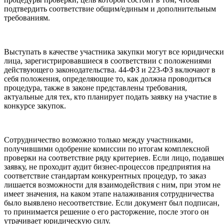
подтвердить соответствие общим/единым и дополнительным
требованиям.
Выступать в качестве участника закупки могут все юридически
лица, зарегистрировавшиеся в соответствии с положениями
действующего законодательства. 44-ФЗ и 223-ФЗ включают в
себя положения, определяющие то, как должна проводиться
процедура, также в законе представлены требования,
актуальные для тех, кто планирует подать заявку на участие в
конкурсе закупок.
Сотрудничество возможно только между участниками,
получившими одобрение комиссии по итогам комплексной
проверки на соответствие ряду критериев. Если лицо, подавше
заявку, не проходит аудит бизнес-процессов предприятия на
соответствие стандартам конкурентных процедур, то заказ
лишается возможности для взаимодействия с ним, при этом не
имеет значения, на каком этапе налаживания сотрудничества
было выявлено несоответствие. Если документ был подписан,
то принимается решение о его расторжение, после этого он
утрачивает юридическую силу.