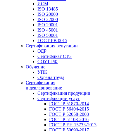
ИСМ
ISO 13485
ISO 20000
ISO 22000
ISO 29001
ISO 45001
ISO 50001
ГОСТ РВ 0015
Сертификация репутации
ОДР
Сертификат СУЗ
СОУТ РФ
Обучение
УПК
Охрана труда
Сертификация
и декларирование
Сертификация продукции
Сертификации услуг
ГОСТ Р 51870-2014
ГОСТ Р 56404-2015
ГОСТ Р 52058-2003
ГОСТ Р 51108-2016
ГОСТ Р ЕН 15733-2013
ГОСТ Р 50690-2017