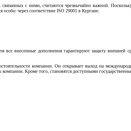
, связанных с ними, считаются чрезвычайно важной. Поскольку
особо: через соответствие ISO 29001 в Кургане.
м все внесенные дополнения гарантируют защиту внешней сре
состоятельности компании. Он открывает выход на междунаро
к компании. Кроме того, становятся доступными государственн