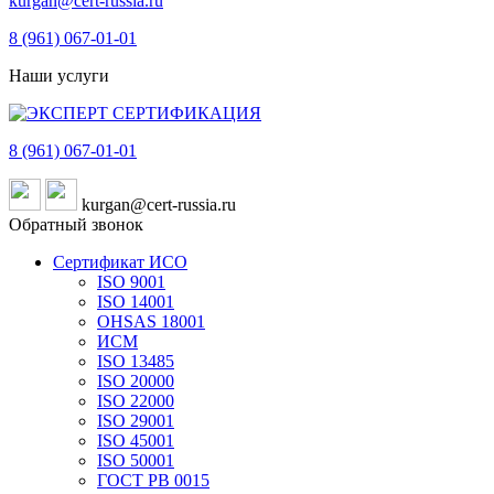
kurgan@cert-russia.ru
8 (961)
067-01-01
Наши услуги
8 (961)
067-01-01
kurgan@cert-russia.ru
Обратный звонок
Сертификат ИСО
ISO 9001
ISO 14001
OHSAS 18001
ИСМ
ISO 13485
ISO 20000
ISO 22000
ISO 29001
ISO 45001
ISO 50001
ГОСТ РВ 0015