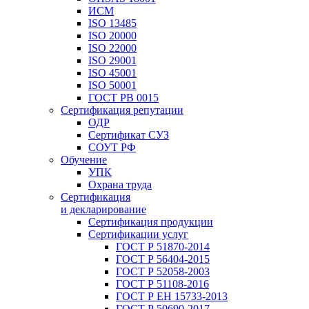
ИСМ
ISO 13485
ISO 20000
ISO 22000
ISO 29001
ISO 45001
ISO 50001
ГОСТ РВ 0015
Сертификация репутации
ОДР
Сертификат СУЗ
СОУТ РФ
Обучение
УПК
Охрана труда
Сертификация
и декларирование
Сертификация продукции
Сертификации услуг
ГОСТ Р 51870-2014
ГОСТ Р 56404-2015
ГОСТ Р 52058-2003
ГОСТ Р 51108-2016
ГОСТ Р ЕН 15733-2013
ГОСТ Р 50690-2017