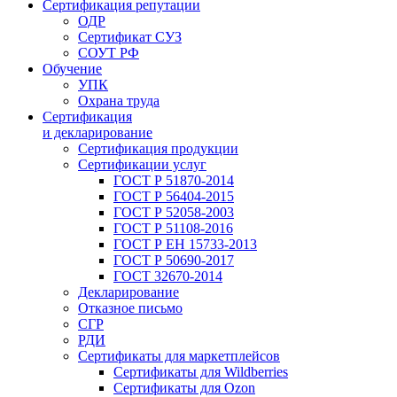
Сертификация репутации
ОДР
Сертификат СУЗ
СОУТ РФ
Обучение
УПК
Охрана труда
Сертификация
и декларирование
Сертификация продукции
Сертификации услуг
ГОСТ Р 51870-2014
ГОСТ Р 56404-2015
ГОСТ Р 52058-2003
ГОСТ Р 51108-2016
ГОСТ Р ЕН 15733-2013
ГОСТ Р 50690-2017
ГОСТ 32670-2014
Декларирование
Отказное письмо
СГР
РДИ
Сертификаты для маркетплейсов
Сертификаты для Wildberries
Сертификаты для Ozon