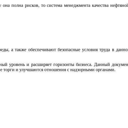
 она полна рисков, то система менеджмента качества нефтяно
ды, а также обеспечивают безопасные условия труда в данн
дный уровень и расширяет горизонты бизнеса. Данный докуме
ые торги и улучшаются отношения с надзорными органами.