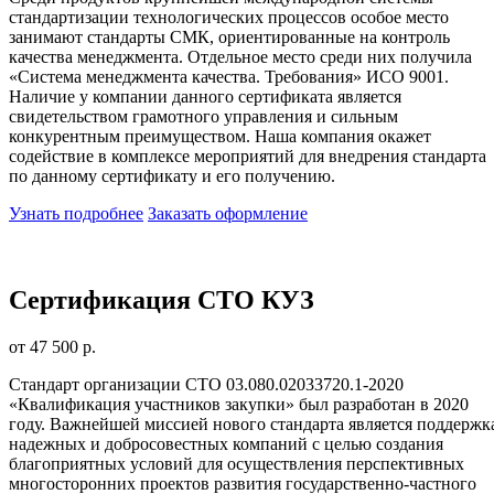
стандартизации технологических процессов особое место
занимают стандарты СМК, ориентированные на контроль
качества менеджмента. Отдельное место среди них получила
«Система менеджмента качества. Требования» ИСО 9001.
Наличие у компании данного сертификата является
свидетельством грамотного управления и сильным
конкурентным преимуществом. Наша компания окажет
содействие в комплексе мероприятий для внедрения стандарта
по данному сертификату и его получению.
Узнать подробнее
Заказать оформление
Сертификация СТО КУЗ
от 47 500 р.
Стандарт организации СТО 03.080.02033720.1-2020
«Квалификация участников закупки» был разработан в 2020
году. Важнейшей миссией нового стандарта является поддержк
надежных и добросовестных компаний с целью создания
благоприятных условий для осуществления перспективных
многосторонних проектов развития государственно-частного