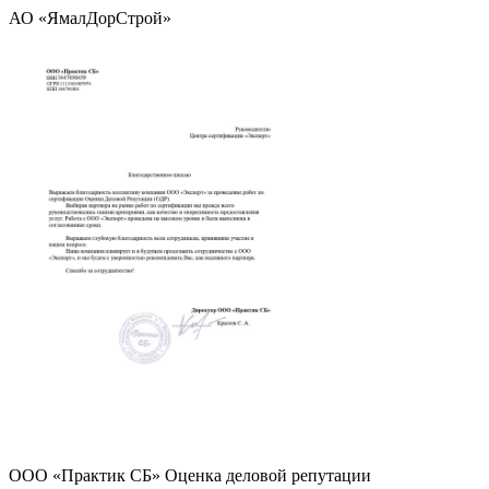
АО «ЯмалДорСтрой»
ООО «Практик СБ» Оценка деловой репутации