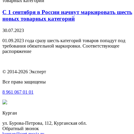
С 1 сентября в России начнут маркировать шесть
новых товарных категорий
30.07.2023
01.09.2023 года сразу шесть категорий товаров попадут под
требования обязательной маркировки. Соответствующее
распоряжение
© 2014-2026 Эксперт
Все права защищены
8 961
067 01 01
Курган
ул. Бурова-Петрова, 112, Курганская обл.
Обратный звонок
kurgan@cert-russia.ru