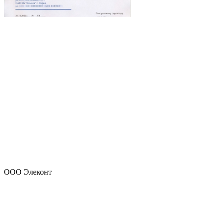
ООО Элеконт