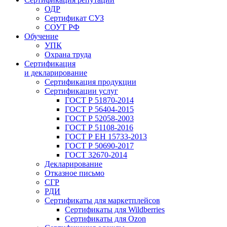
ОДР
Сертификат СУЗ
СОУТ РФ
Обучение
УПК
Охрана труда
Сертификация
и декларирование
Сертификация продукции
Сертификации услуг
ГОСТ Р 51870-2014
ГОСТ Р 56404-2015
ГОСТ Р 52058-2003
ГОСТ Р 51108-2016
ГОСТ Р ЕН 15733-2013
ГОСТ Р 50690-2017
ГОСТ 32670-2014
Декларирование
Отказное письмо
СГР
РДИ
Сертификаты для маркетплейсов
Сертификаты для Wildberries
Сертификаты для Ozon