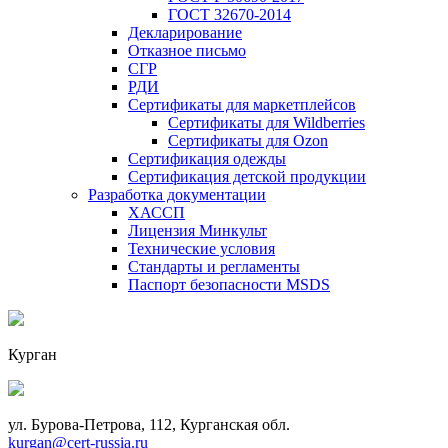
ГОСТ 32670-2014
Декларирование
Отказное письмо
СГР
РДИ
Сертификаты для маркетплейсов
Сертификаты для Wildberries
Сертификаты для Ozon
Сертификация одежды
Сертификация детской продукции
Разработка документации
ХАССП
Лицензия Минкульт
Технические условия
Стандарты и регламенты
Паспорт безопасности MSDS
Курган
ул. Бурова-Петрова, 112, Курганская обл.
kurgan@cert-russia.ru