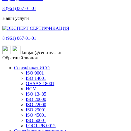
8 (961)
067-01-01
Наши услуги
8 (961)
067-01-01
kurgan@cert-russia.ru
Обратный звонок
Сертификат ИСО
ISO 9001
ISO 14001
OHSAS 18001
ИСМ
ISO 13485
ISO 20000
ISO 22000
ISO 29001
ISO 45001
ISO 50001
ГОСТ РВ 0015
Сертификация репутации