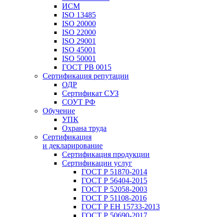
ИСМ
ISO 13485
ISO 20000
ISO 22000
ISO 29001
ISO 45001
ISO 50001
ГОСТ РВ 0015
Сертификация репутации
ОДР
Сертификат СУЗ
СОУТ РФ
Обучение
УПК
Охрана труда
Сертификация
и декларирование
Сертификация продукции
Сертификации услуг
ГОСТ Р 51870-2014
ГОСТ Р 56404-2015
ГОСТ Р 52058-2003
ГОСТ Р 51108-2016
ГОСТ Р ЕН 15733-2013
ГОСТ Р 50690-2017