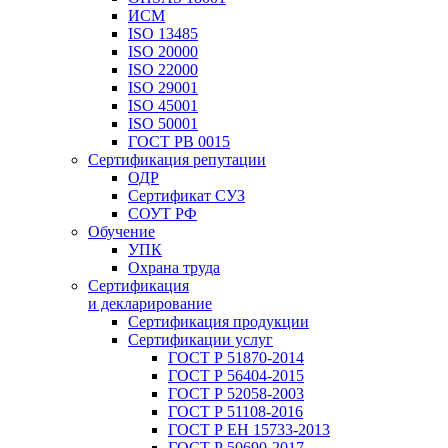
ИСМ
ISO 13485
ISO 20000
ISO 22000
ISO 29001
ISO 45001
ISO 50001
ГОСТ РВ 0015
Сертификация репутации
ОДР
Сертификат СУЗ
СОУТ РФ
Обучение
УПК
Охрана труда
Сертификация
и декларирование
Сертификация продукции
Сертификации услуг
ГОСТ Р 51870-2014
ГОСТ Р 56404-2015
ГОСТ Р 52058-2003
ГОСТ Р 51108-2016
ГОСТ Р ЕН 15733-2013
ГОСТ Р 50690-2017