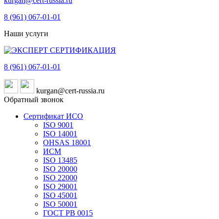
kurgan@cert-russia.ru
8 (961)
067-01-01
Наши услуги
8 (961)
067-01-01
kurgan@cert-russia.ru
Обратный звонок
Сертификат ИСО
ISO 9001
ISO 14001
OHSAS 18001
ИСМ
ISO 13485
ISO 20000
ISO 22000
ISO 29001
ISO 45001
ISO 50001
ГОСТ РВ 0015