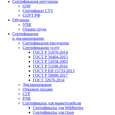
Сертификация репутации
ОДР
Сертификат СУЗ
СОУТ РФ
Обучение
УПК
Охрана труда
Сертификация
и декларирование
Сертификация продукции
Сертификации услуг
ГОСТ Р 51870-2014
ГОСТ Р 56404-2015
ГОСТ Р 52058-2003
ГОСТ Р 51108-2016
ГОСТ Р ЕН 15733-2013
ГОСТ Р 50690-2017
ГОСТ 32670-2014
Декларирование
Отказное письмо
СГР
РДИ
Сертификаты для маркетплейсов
Сертификаты для Wildberries
Сертификаты для Ozon