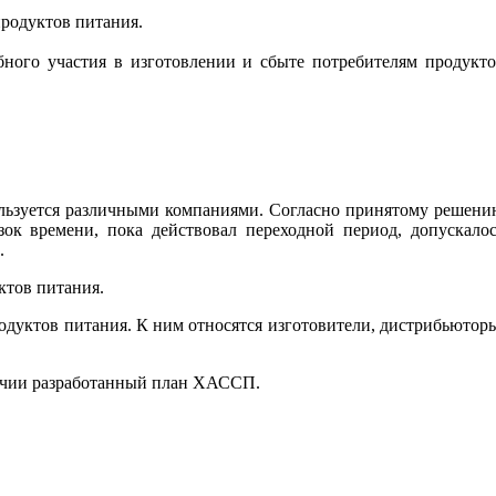
родуктов питания.
бного участия в изготовлении и сбыте потребителям продукт
ользуется различными компаниями. Согласно принятому решен
зок времени, пока действовал переходной период, допускало
.
ктов питания.
одуктов питания. К ним относятся изготовители, дистрибьютор
аличии разработанный план ХАССП.