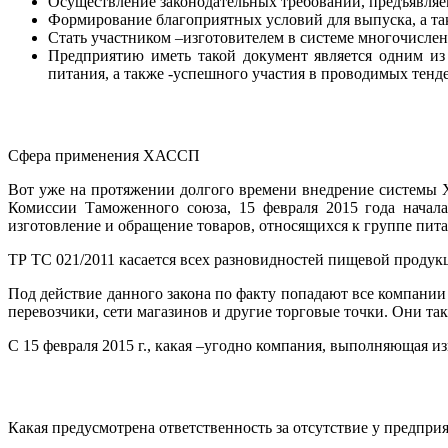
Осуществление законодательных требований, предъявля
Формирование благоприятных условий для выпуска, а та
Стать участником –изготовителем в системе многочислен
Предприятию иметь такой документ является одним из
питания, а также -успешного участия в проводимых тенде
Сфера применения ХАССП
Вот уже на протяжении долгого времени внедрение системы
Комиссии Таможенного союза, 15 февраля 2015 года начала
изготовление и обращение товаров, относящихся к группе пита
ТР ТС 021/2011 касается всех разновидностей пищевой продук
Под действие данного закона по факту попадают все компании
перевозчики, сети магазинов и другие торговые точки. Они т
С 15 февраля 2015 г., какая –угодно компания, выполняющая 
Какая предусмотрена ответственность за отсутствие у предп