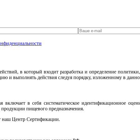
онфиденциальности
твий, в который входит разработка и определение политики, ц
цию и выполнять действия следуя порядку, изложенному в данн
 включает в себя систематическое идентификационное оцен
й продукции пищевого предназначения.
т наш Центр Сертификации.