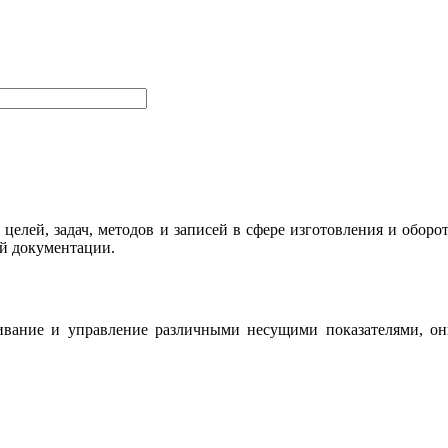
елей, задач, методов и записей в сфере изготовления и оборо
ой документации.
ивание и управление различными несущими показателями, он