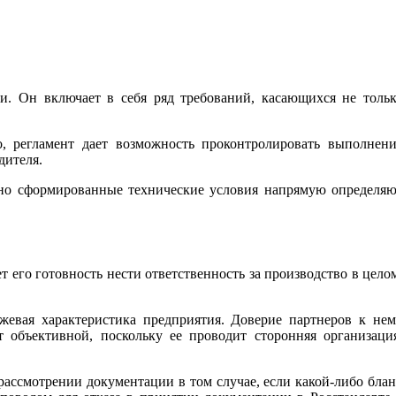
и. Он включает в себя ряд требований, касающихся не толь
о, регламент дает возможность проконтролировать выполнен
дителя.
льно сформированные технические условия напрямую определя
т его готовность нести ответственность за производство в цело
жевая характеристика предприятия. Доверие партнеров к не
 объективной, поскольку ее проводит сторонняя организаци
рассмотрении документации в том случае, если какой-либо бла