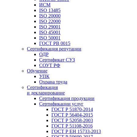
ИСМ
ISO 13485
ISO 20000
ISO 22000
ISO 29001
ISO 45001
ISO 50001
ГОСТ РВ 0015
Сертификация репутации
ОДР
Сертификат СУЗ
СОУТ РФ
Обучение
УПК
Охрана труда
Сертификация
и декларирование
Сертификация продукции
Сертификации услуг
ГОСТ Р 51870-2014
ГОСТ Р 56404-2015
ГОСТ Р 52058-2003
ГОСТ Р 51108-2016
ГОСТ Р ЕН 15733-2013
ГОСТ Р 50690-2017