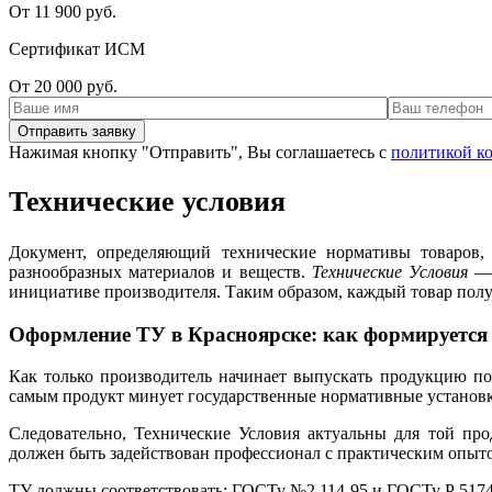
От 11 900 руб.
Сертификат ИСМ
От 20 000 руб.
Нажимая кнопку "Отправить", Вы соглашаетесь с
политикой к
Технические условия
Документ, определяющий технические нормативы товаров,
разнообразных материалов и веществ.
Технические Условия
— 
инициативе производителя. Таким образом, каждый товар пол
Оформление ТУ в Красноярске: как формируется
Как только производитель начинает выпускать продукцию по
самым продукт минует государственные нормативные установки
Следовательно, Технические Условия актуальны для той про
должен быть задействован профессионал с практическим опыто
ТУ должны соответствовать: ГОСТу №2.114-95 и ГОСТу Р 5174