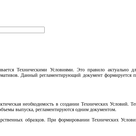
вается Техническими Условиями. Это правило актуально дл
рмативов. Данный регламентирующий документ формируется п
ктическая необходимость в создании Технических Условий. Т
 объемы выпуска, регламентируются одним документом.
ударственных образцов. При формировании Технических Услов