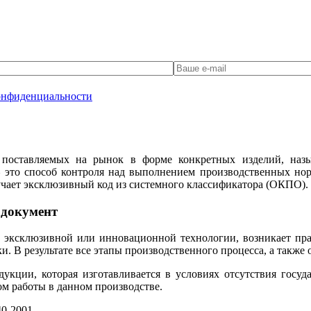
онфиденциальности
 поставляемых на рынок в форме конкретных изделий, назы
это способ контроля над выполнением производственных но
учает эксклюзивный код из системного классификатора (ОКПО).
 документ
 эксклюзивной или инновационной технологии, возникает пра
. В результате все этапы производственного процесса, а также
дукции, которая изготавливается в условиях отсутствия гос
м работы в данном производстве.
0-2001.