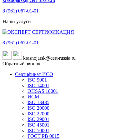
krasnojarsk@cert-russia.ru
8 (961)
067-01-01
Наши услуги
8 (961)
067-01-01
krasnojarsk@cert-russia.ru
Обратный звонок
Сертификат ИСО
ISO 9001
ISO 14001
OHSAS 18001
ИСМ
ISO 13485
ISO 20000
ISO 22000
ISO 29001
ISO 45001
ISO 50001
ГОСТ РВ 0015