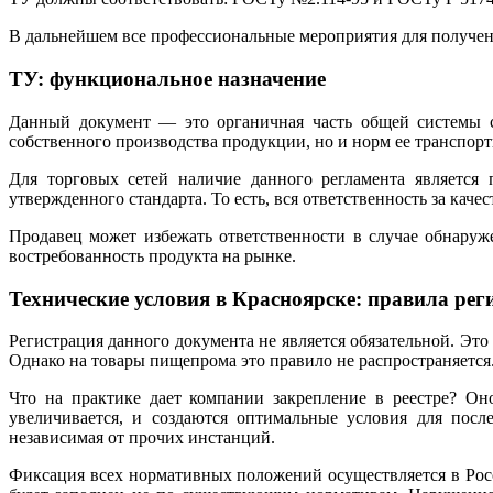
В дальнейшем все профессиональные мероприятия для получен
ТУ: функциональное назначение
Данный документ — это органичная часть общей системы ст
собственного производства продукции, но и норм ее транспорт
Для торговых сетей наличие данного регламента является 
утвержденного стандарта. То есть, вся ответственность за каче
Продавец может избежать ответственности в случае обнару
востребованность продукта на рынке.
Технические условия в Красноярске: правила рег
Регистрация данного документа не является обязательной. Это
Однако на товары пищепрома это правило не распространяется
Что на практике дает компании закрепление в реестре? Он
увеличивается, и создаются оптимальные условия для посл
независимая от прочих инстанций.
Фиксация всех нормативных положений осуществляется в Росст