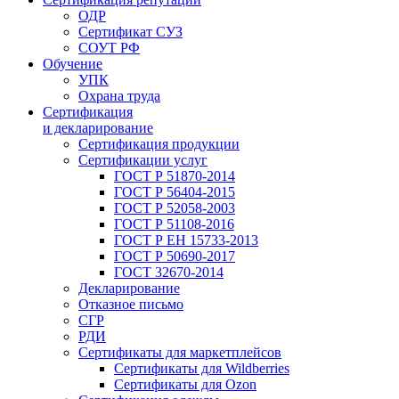
ОДР
Сертификат СУЗ
СОУТ РФ
Обучение
УПК
Охрана труда
Сертификация
и декларирование
Сертификация продукции
Сертификации услуг
ГОСТ Р 51870-2014
ГОСТ Р 56404-2015
ГОСТ Р 52058-2003
ГОСТ Р 51108-2016
ГОСТ Р ЕН 15733-2013
ГОСТ Р 50690-2017
ГОСТ 32670-2014
Декларирование
Отказное письмо
СГР
РДИ
Сертификаты для маркетплейсов
Сертификаты для Wildberries
Сертификаты для Ozon