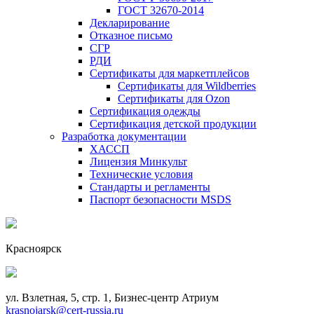
ГОСТ 32670-2014
Декларирование
Отказное письмо
СГР
РДИ
Сертификаты для маркетплейсов
Сертификаты для Wildberries
Сертификаты для Ozon
Сертификация одежды
Сертификация детской продукции
Разработка документации
ХАССП
Лицензия Минкульт
Технические условия
Стандарты и регламенты
Паспорт безопасности MSDS
Красноярск
ул. Взлетная, 5, стр. 1, Бизнес-центр Атриум
krasnojarsk@cert-russia.ru