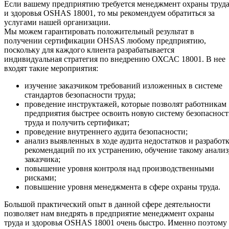
Если вашему предприятию требуется менеджмент охраны труд
и здоровья OSHAS 18001, то мы рекомендуем обратиться за
услугами нашей организации.
Мы можем гарантировать положительный результат в
получении сертификации OHSAS любому предприятию,
поскольку для каждого клиента разрабатывается
индивидуальная стратегия по внедрению ОХСАС 18001. В нее
входят такие мероприятия:
изучение заказчиком требований изложенных в системе
стандартов безопасности труда;
проведение инструктажей, которые позволят работникам
предприятия быстрее освоить новую систему безопаснос
труда и получить сертификат;
проведение внутреннего аудита безопасности;
анализ выявленных в ходе аудита недостатков и разработ
рекомендаций по их устранению, обучение такому анализ
заказчика;
повышение уровня контроля над производственными
рисками;
повышение уровня менеджмента в сфере охраны труда.
Большой практический опыт в данной сфере деятельности
позволяет нам внедрять в предприятие менеджмент охраны
труда и здоровья OSHAS 18001 очень быстро. Именно поэтому