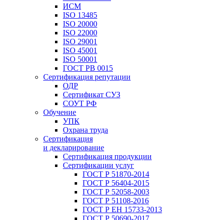
ИСМ
ISO 13485
ISO 20000
ISO 22000
ISO 29001
ISO 45001
ISO 50001
ГОСТ РВ 0015
Сертификация репутации
ОДР
Сертификат СУЗ
СОУТ РФ
Обучение
УПК
Охрана труда
Сертификация
и декларирование
Сертификация продукции
Сертификации услуг
ГОСТ Р 51870-2014
ГОСТ Р 56404-2015
ГОСТ Р 52058-2003
ГОСТ Р 51108-2016
ГОСТ Р ЕН 15733-2013
ГОСТ Р 50690-2017