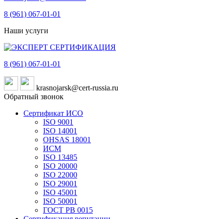
8 (961)
067-01-01
Наши услуги
8 (961)
067-01-01
krasnojarsk@cert-russia.ru
Обратный звонок
Сертификат ИСО
ISO 9001
ISO 14001
OHSAS 18001
ИСМ
ISO 13485
ISO 20000
ISO 22000
ISO 29001
ISO 45001
ISO 50001
ГОСТ РВ 0015
Сертификация репутации