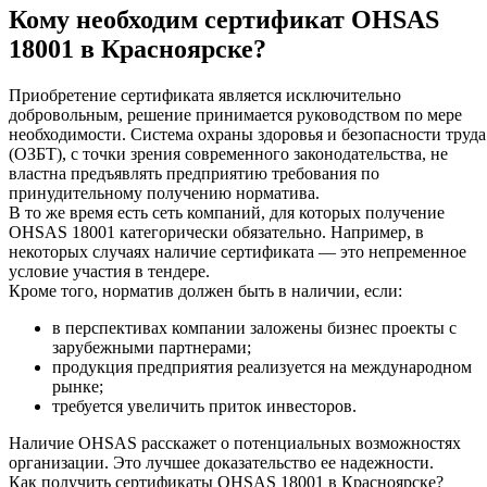
Кому необходим сертификат OHSAS
18001 в Красноярске?
Приобретение сертификата является исключительно
добровольным, решение принимается руководством по мере
необходимости. Система охраны здоровья и безопасности труда
(ОЗБТ), с точки зрения современного законодательства, не
властна предъявлять предприятию требования по
принудительному получению норматива.
В то же время есть сеть компаний, для которых получение
OHSAS 18001 категорически обязательно. Например, в
некоторых случаях наличие сертификата — это непременное
условие участия в тендере.
Кроме того, норматив должен быть в наличии, если:
в перспективах компании заложены бизнес проекты с
зарубежными партнерами;
продукция предприятия реализуется на международном
рынке;
требуется увеличить приток инвесторов.
Наличие OHSAS расскажет о потенциальных возможностях
организации. Это лучшее доказательство ее надежности.
Как получить сертификаты OHSAS 18001 в Красноярске?