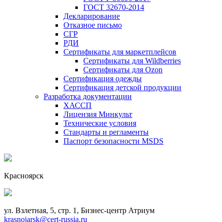
ГОСТ 32670-2014
Декларирование
Отказное письмо
СГР
РДИ
Сертификаты для маркетплейсов
Сертификаты для Wildberries
Сертификаты для Ozon
Сертификация одежды
Сертификация детской продукции
Разработка документации
ХАССП
Лицензия Минкульт
Технические условия
Стандарты и регламенты
Паспорт безопасности MSDS
Красноярск
ул. Взлетная, 5, стр. 1, Бизнес-центр Атриум
krasnojarsk@cert-russia.ru