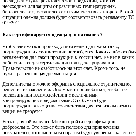
последнем случае речь идет о той продукции, которая
необходима для защиты от различных температурных,
биологических, механических и химических факторов. В этой
ситуации одежда должна будет соответствовать регламенту ТС
019/2011.
Как сертифицируется одежда для питомцев ?
Чтобы заниматься производством вещей для животных,
подтверждать их соответствие не требуется. Каких-либо особы
регламентов для такой продукции в России нет. Ее нет в каких-
либо списках для сертификации или декларирования.
Правительство не озаботилось на этот счет. Кроме того, не
нужна разрешающая документация.
Дополнительно можно оформить специальное отрицательное
решение по заявлению. Оно может понадобиться, чтобы не
рисковать при взаимодействии с различными
контролирующими ведомствами. Эта бумага будет
подтверждать, что оценка соответствия для реализовываемых
вещей не требуется.
Есть и другой вариант. Можно пройти сертификацию
добровольно. Это может быть полезно для привлечения
покупателей, которые таким образом будут уверены в качестве