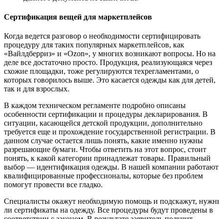
Сертификация вещей для маркетплейсов
Когда ведется разговор о необходимости сертифицировать
процедуру для таких популярных маркетплейсов, как
«Вайлдберриз» и «Ozon», у многих возникают вопросы. Но на
деле все достаточно просто. Продукция, реализующаяся через
схожие площадки, тоже регулируются техрегламентами, о
которых говорилось выше. Это касается одежды как для детей,
так и для взрослых.
В каждом техническом регламенте подробно описаны
особенности сертификации и процедуры декларирования. В
ситуации, касающейся детской продукции, дополнительно
требуется еще и прохождение государственной регистрации. В
данном случае остается лишь понять, какие именно нужны
разрешающие бумаги. Чтобы ответить на этот вопрос, стоит
понять, к какой категории принадлежат товары. Правильный
выбор — идентификация одежды. В нашей компании работают
квалифицированные профессионалы, которые без проблем
помогут провести все гладко.
Специалисты окажут необходимую помощь и подскажут, нужн
ли сертификаты на одежду. Все процедуры будут проведены в
соответствии с законом. В результате заявитель получит