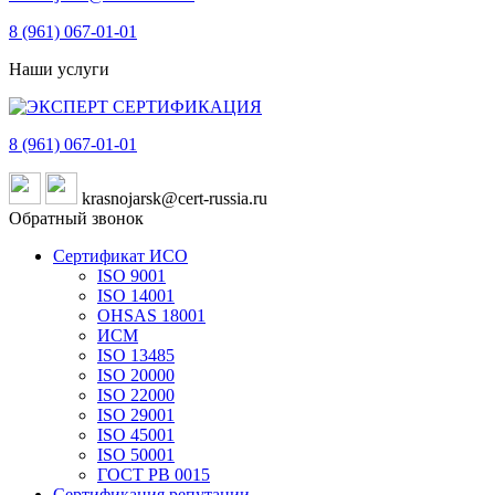
8 (961)
067-01-01
Наши услуги
8 (961)
067-01-01
krasnojarsk@cert-russia.ru
Обратный звонок
Сертификат ИСО
ISO 9001
ISO 14001
OHSAS 18001
ИСМ
ISO 13485
ISO 20000
ISO 22000
ISO 29001
ISO 45001
ISO 50001
ГОСТ РВ 0015
Сертификация репутации