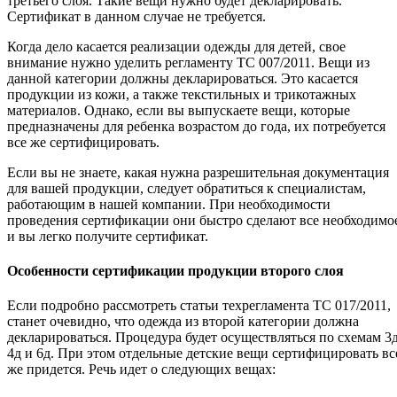
третьего слоя. Такие вещи нужно будет декларировать.
Сертификат в данном случае не требуется.
Когда дело касается реализации одежды для детей, свое
внимание нужно уделить регламенту ТС 007/2011. Вещи из
данной категории должны декларироваться. Это касается
продукции из кожи, а также текстильных и трикотажных
материалов. Однако, если вы выпускаете вещи, которые
предназначены для ребенка возрастом до года, их потребуется
все же сертифицировать.
Если вы не знаете, какая нужна разрешительная документация
для вашей продукции, следует обратиться к специалистам,
работающим в нашей компании. При необходимости
проведения сертификации они быстро сделают все необходимо
и вы легко получите сертификат.
Особенности сертификации продукции второго слоя
Если подробно рассмотреть статьи техрегламента ТС 017/2011,
станет очевидно, что одежда из второй категории должна
декларироваться. Процедура будет осуществляться по схемам 3д
4д и 6д. При этом отдельные детские вещи сертифицировать вс
же придется. Речь идет о следующих вещах: