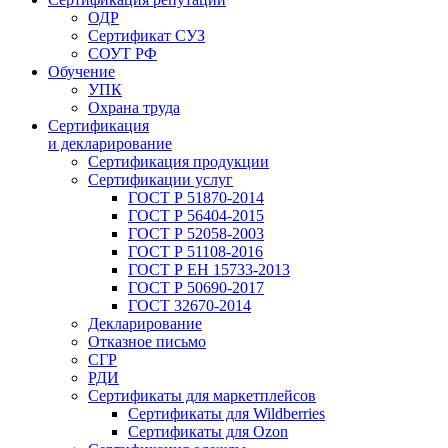
ОДР
Сертификат СУЗ
СОУТ РФ
Обучение
УПК
Охрана труда
Сертификация
и декларирование
Сертификация продукции
Сертификации услуг
ГОСТ Р 51870-2014
ГОСТ Р 56404-2015
ГОСТ Р 52058-2003
ГОСТ Р 51108-2016
ГОСТ Р ЕН 15733-2013
ГОСТ Р 50690-2017
ГОСТ 32670-2014
Декларирование
Отказное письмо
СГР
РДИ
Сертификаты для маркетплейсов
Сертификаты для Wildberries
Сертификаты для Ozon