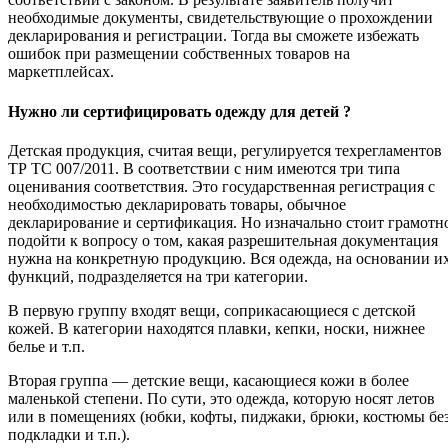
необходимые документы, свидетельствующие о прохождении
декларирования и регистрации. Тогда вы сможете избежать
ошибок при размещении собственных товаров на
маркетплейсах.
Нужно ли сертифицировать одежду для детей ?
Детская продукция, считая вещи, регулируется техрегламентов
ТР ТС 007/2011. В соответствии с ним имеются три типа
оценивания соответствия. Это государственная регистрация с
необходимостью декларировать товары, обычное
декларирование и сертификация. Но изначально стоит грамотн
подойти к вопросу о том, какая разрешительная документация
нужна на конкретную продукцию. Вся одежда, на основании и
функций, подразделяется на три категории.
В первую группу входят вещи, соприкасающиеся с детской
кожей. В категории находятся плавки, кепки, носки, нижнее
белье и т.п.
Вторая группа — детские вещи, касающиеся кожи в более
маленькой степени. По сути, это одежда, которую носят летов
или в помещениях (юбки, кофты, пиджаки, брюки, костюмы бе
подкладки и т.п.).