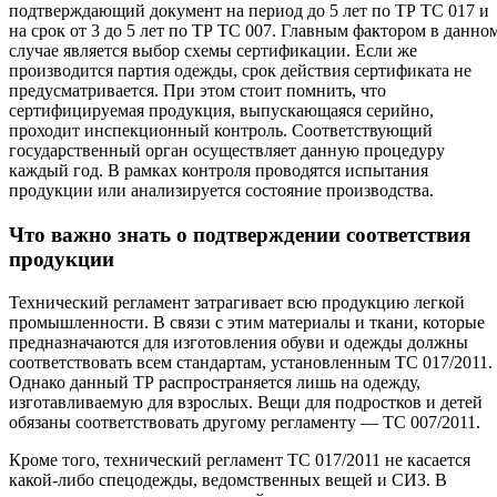
подтверждающий документ на период до 5 лет по ТР ТС 017 и
на срок от 3 до 5 лет по ТР ТС 007. Главным фактором в данно
случае является выбор схемы сертификации. Если же
производится партия одежды, срок действия сертификата не
предусматривается. При этом стоит помнить, что
сертифицируемая продукция, выпускающаяся серийно,
проходит инспекционный контроль. Соответствующий
государственный орган осуществляет данную процедуру
каждый год. В рамках контроля проводятся испытания
продукции или анализируется состояние производства.
Что важно знать о подтверждении соответствия
продукции
Технический регламент затрагивает всю продукцию легкой
промышленности. В связи с этим материалы и ткани, которые
предназначаются для изготовления обуви и одежды должны
соответствовать всем стандартам, установленным ТС 017/2011.
Однако данный ТР распространяется лишь на одежду,
изготавливаемую для взрослых. Вещи для подростков и детей
обязаны соответствовать другому регламенту — ТС 007/2011.
Кроме того, технический регламент ТС 017/2011 не касается
какой-либо спецодежды, ведомственных вещей и СИЗ. В