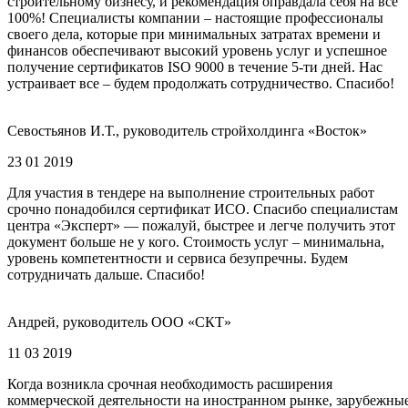
строительному бизнесу, и рекомендация оправдала себя на все
100%! Специалисты компании – настоящие профессионалы
своего дела, которые при минимальных затратах времени и
финансов обеспечивают высокий уровень услуг и успешное
получение сертификатов ISO 9000 в течение 5-ти дней. Нас
устраивает все – будем продолжать сотрудничество. Спасибо!
Севостьянов И.Т., руководитель стройхолдинга «Восток»
23 01 2019
Для участия в тендере на выполнение строительных работ
срочно понадобился сертификат ИСО. Спасибо специалистам
центра «Эксперт» — пожалуй, быстрее и легче получить этот
документ больше не у кого. Стоимость услуг – минимальна,
уровень компетентности и сервиса безупречны. Будем
сотрудничать дальше. Спасибо!
Андрей, руководитель ООО «СКТ»
11 03 2019
Когда возникла срочная необходимость расширения
коммерческой деятельности на иностранном рынке, зарубежны