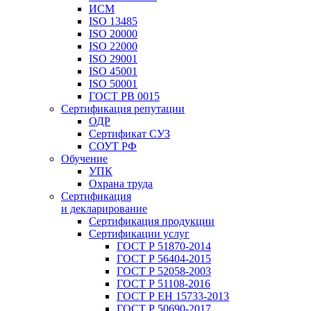
ИСМ
ISO 13485
ISO 20000
ISO 22000
ISO 29001
ISO 45001
ISO 50001
ГОСТ РВ 0015
Сертификация репутации
ОДР
Сертификат СУЗ
СОУТ РФ
Обучение
УПК
Охрана труда
Сертификация
и декларирование
Сертификация продукции
Сертификации услуг
ГОСТ Р 51870-2014
ГОСТ Р 56404-2015
ГОСТ Р 52058-2003
ГОСТ Р 51108-2016
ГОСТ Р ЕН 15733-2013
ГОСТ Р 50690-2017