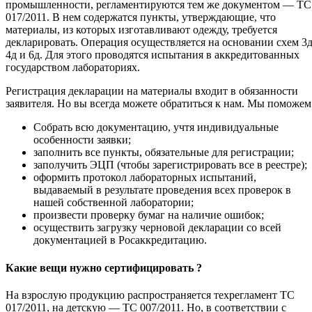
промышленности, регламентируются тем же документом — ТС
017/2011. В нем содержатся пункты, утверждающие, что
материалы, из которых изготавливают одежду, требуется
декларировать. Операция осуществляется на основании схем 3д
4д и 6д. Для этого проводятся испытания в аккредитованных
государством лабораториях.
Регистрация декларации на материалы входит в обязанности
заявителя. Но вы всегда можете обратиться к нам. Мы поможем
Собрать всю документацию, учтя индивидуальные
особенности заявки;
заполнить все пункты, обязательные для регистрации;
заполучить ЭЦП (чтобы зарегистрировать все в реестре);
оформить протокол лабораторных испытаний,
выдаваемый в результате проведения всех проверок в
нашей собственной лаборатории;
произвести проверку бумаг на наличие ошибок;
осуществить загрузку черновой декларации со всей
документацией в Росаккредитацию.
Какие вещи нужно сертифицировать ?
На взрослую продукцию распространяется техрегламент ТС
017/2011, на детскую — ТС 007/2011. Но, в соответствии с