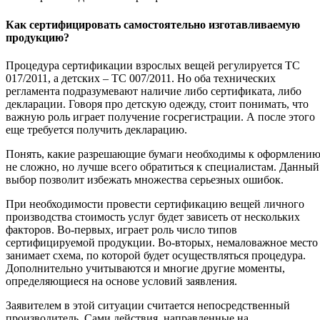
Как сертифицировать самостоятельно изготавливаемую
продукцию?
Процедура сертификации взрослых вещей регулируется ТС
017/2011, а детских – ТС 007/2011. Но оба технических
регламента подразумевают наличие либо сертификата, либо
декларации. Говоря про детскую одежду, стоит понимать, что
важную роль играет получение госрегистрации. А после этого
еще требуется получить декларацию.
Понять, какие разрешающие бумаги необходимы к оформлени
не сложно, но лучше всего обратиться к специалистам. Данный
выбор позволит избежать множества серьезных ошибок.
При необходимости провести сертификацию вещей личного
производства стоимость услуг будет зависеть от нескольких
факторов. Во-первых, играет роль число типов
сертифицируемой продукции. Во-вторых, немаловажное место
занимает схема, по которой будет осуществляться процедура.
Дополнительно учитываются и многие другие моменты,
определяющиеся на основе условий заявления.
Заявителем в этой ситуации считается непосредственный
производитель. Сами действия, направленные на