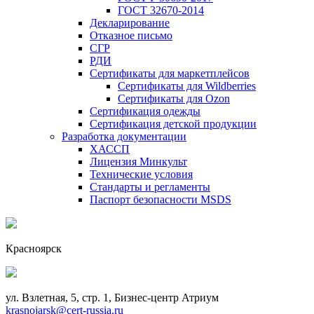
ГОСТ 32670-2014
Декларирование
Отказное письмо
СГР
РДИ
Сертификаты для маркетплейсов
Сертификаты для Wildberries
Сертификаты для Ozon
Сертификация одежды
Сертификация детской продукции
Разработка документации
ХАССП
Лицензия Минкульт
Технические условия
Стандарты и регламенты
Паспорт безопасности MSDS
Красноярск
ул. Взлетная, 5, стр. 1, Бизнес-центр Атриум
krasnojarsk@cert-russia.ru