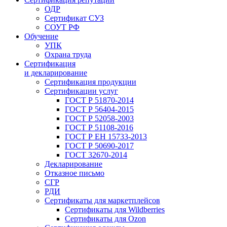
ОДР
Сертификат СУЗ
СОУТ РФ
Обучение
УПК
Охрана труда
Сертификация
и декларирование
Сертификация продукции
Сертификации услуг
ГОСТ Р 51870-2014
ГОСТ Р 56404-2015
ГОСТ Р 52058-2003
ГОСТ Р 51108-2016
ГОСТ Р ЕН 15733-2013
ГОСТ Р 50690-2017
ГОСТ 32670-2014
Декларирование
Отказное письмо
СГР
РДИ
Сертификаты для маркетплейсов
Сертификаты для Wildberries
Сертификаты для Ozon