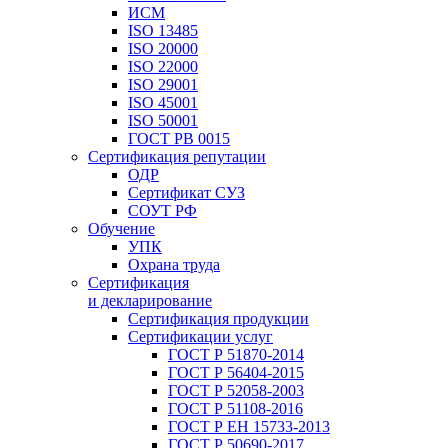
ИСМ
ISO 13485
ISO 20000
ISO 22000
ISO 29001
ISO 45001
ISO 50001
ГОСТ РВ 0015
Сертификация репутации
ОДР
Сертификат СУЗ
СОУТ РФ
Обучение
УПК
Охрана труда
Сертификация
и декларирование
Сертификация продукции
Сертификации услуг
ГОСТ Р 51870-2014
ГОСТ Р 56404-2015
ГОСТ Р 52058-2003
ГОСТ Р 51108-2016
ГОСТ Р ЕН 15733-2013
ГОСТ Р 50690-2017