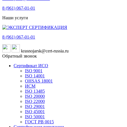
8 (961)
067-01-01
Наши услуги
8 (961)
067-01-01
krasnojarsk@cert-russia.ru
Обратный звонок
Сертификат ИСО
ISO 9001
ISO 14001
OHSAS 18001
ИСМ
ISO 13485
ISO 20000
ISO 22000
ISO 29001
ISO 45001
ISO 50001
ГОСТ РВ 0015
Сертификация репутации