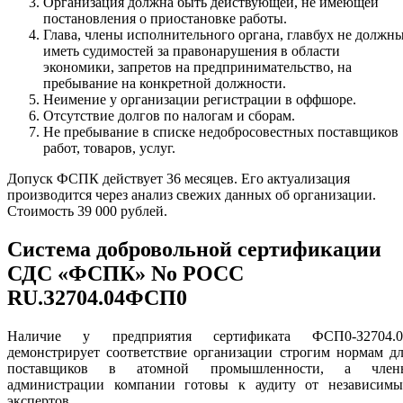
Организация должна быть действующей, не имеющей
постановления о приостановке работы.
Глава, члены исполнительного органа, главбух не должн
иметь судимостей за правонарушения в области
экономики, запретов на предпринимательство, на
пребывание на конкретной должности.
Неимение у организации регистрации в оффшоре.
Отсутствие долгов по налогам и сборам.
Не пребывание в списке недобросовестных поставщиков
работ, товаров, услуг.
Допуск ФСПК действует 36 месяцев. Его актуализация
производится через анализ свежих данных об организации.
Стоимость 39 000 рублей.
Система добровольной сертификации
СДС «ФСПК» No РОСС
RU.З2704.04ФСП0
Наличие у предприятия сертификата ФСП0-З2704.0
демонстрирует соответствие организации строгим нормам д
поставщиков в атомной промышленности, а член
администрации компании готовы к аудиту от независимы
экспертов.