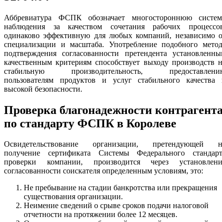
Аббревиатура ФСПК обозначает многостороннюю систем
наблюдения за качеством сочетания рабочих процессов
одинаково эффективную для любых компаний, независимо о
специализации и масштаба. Употребление подобного метод
подтверждения согласованности претендента установленны
качественным критериям способствует выходу производств 
стабильную производительность, предоставлени
пользователям продуктов и услуг стабильного качества 
высокой безопасности.
Проверка благонадежности контрагент
по стандарту ФСПК в Королеве
Освидетельствование организации, претендующей н
получение сертификата Системы Федерального стандарт
проверки компании, производится через установлени
согласованности соискателя определенным условиям, это:
Не пребывание на стадии банкротства или прекращения
существования организации.
Неимение сведений о срыве сроков подачи налоговой
отчетности на протяжении более 12 месяцев.