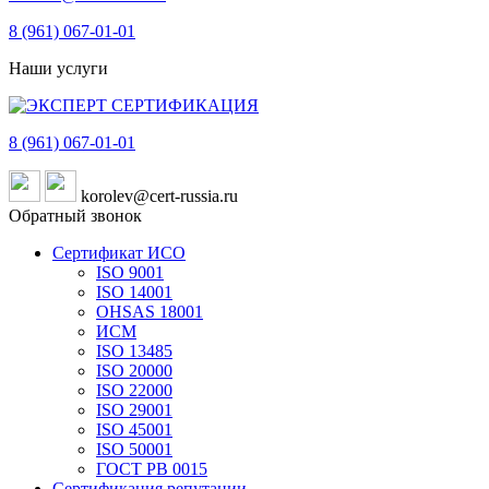
8 (961)
067-01-01
Наши услуги
8 (961)
067-01-01
korolev@cert-russia.ru
Обратный звонок
Сертификат ИСО
ISO 9001
ISO 14001
OHSAS 18001
ИСМ
ISO 13485
ISO 20000
ISO 22000
ISO 29001
ISO 45001
ISO 50001
ГОСТ РВ 0015
Сертификация репутации