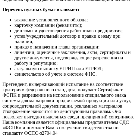
Перечень нужных бумаг включает:
заявление установленного образца;
карточку компании (реквизиты);
дипломы и удостоверения работников предприятия;
устав/учредительный договор и правки к нему при
наличии;
приказ о назначении главы организации;
лицензии, оценочные заключения, акты, сертификаты и
другие документы, подтверждающие разрешения на
работу и репутацию;
актуальную выписку ЕГРИП или ЕГРЮЛ;
свидетельство об учете в системе ФНС.
Претендент, выдерживающий испытание на соответствие
критериям федерального стандарта, получает Сертификат
ФСПК и разрешение на использование специального знака
системы для маркировки продвигаемой продукции или услуг,
сопроводительной документации, рекламных материалов.
Изображение наносится по действующим правилам. Оно
позволяет выгодно выделяться среди предприятий соперников.
Наша компания является официальным представителем СДС
«ФСПК» и поможет Вам в получении свидетельства по
стандарту ФСПО-з2704.04