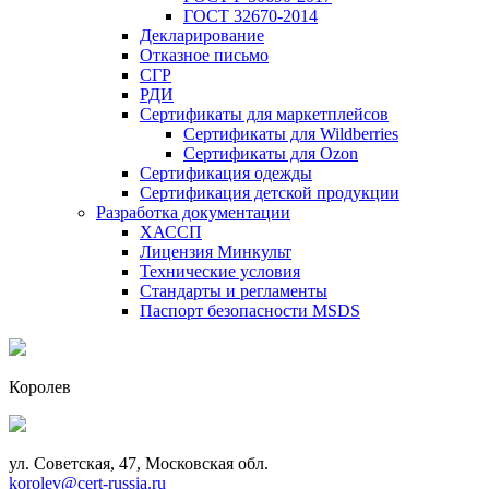
ГОСТ 32670-2014
Декларирование
Отказное письмо
СГР
РДИ
Сертификаты для маркетплейсов
Сертификаты для Wildberries
Сертификаты для Ozon
Сертификация одежды
Сертификация детской продукции
Разработка документации
ХАССП
Лицензия Минкульт
Технические условия
Стандарты и регламенты
Паспорт безопасности MSDS
Королев
ул. Советская, 47, Московская обл.
korolev@cert-russia.ru