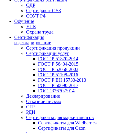
ОДР
Сертификат СУЗ
СОУТ РФ
Обучение
УПК
Охрана труда
Сертификация
и декларирование
Сертификация продукции
Сертификации услуг
ГОСТ Р 51870-2014
ГОСТ Р 56404-2015
ГОСТ Р 52058-2003
ГОСТ Р 51108-2016
ГОСТ Р ЕН 15733-2013
ГОСТ Р 50690-2017
ГОСТ 32670-2014
Декларирование
Отказное письмо
СГР
РДИ
Сертификаты для маркетплейсов
Сертификаты для Wildberries
Сертификаты для Ozon