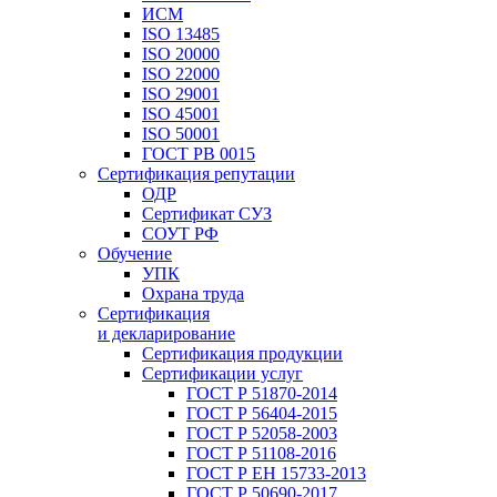
ИСМ
ISO 13485
ISO 20000
ISO 22000
ISO 29001
ISO 45001
ISO 50001
ГОСТ РВ 0015
Сертификация репутации
ОДР
Сертификат СУЗ
СОУТ РФ
Обучение
УПК
Охрана труда
Сертификация
и декларирование
Сертификация продукции
Сертификации услуг
ГОСТ Р 51870-2014
ГОСТ Р 56404-2015
ГОСТ Р 52058-2003
ГОСТ Р 51108-2016
ГОСТ Р ЕН 15733-2013
ГОСТ Р 50690-2017