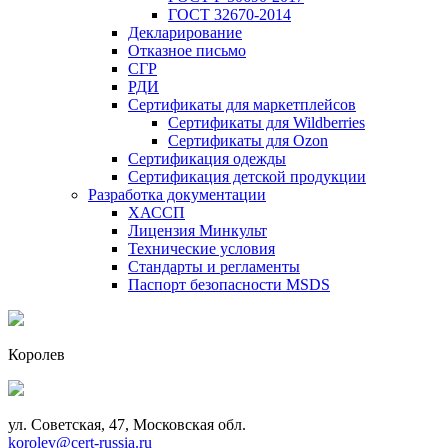
ГОСТ 32670-2014
Декларирование
Отказное письмо
СГР
РДИ
Сертификаты для маркетплейсов
Сертификаты для Wildberries
Сертификаты для Ozon
Сертификация одежды
Сертификация детской продукции
Разработка документации
ХАССП
Лицензия Минкульт
Технические условия
Стандарты и регламенты
Паспорт безопасности MSDS
Королев
ул. Советская, 47, Московская обл.
korolev@cert-russia.ru