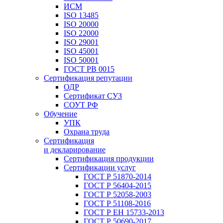
ИСМ
ISO 13485
ISO 20000
ISO 22000
ISO 29001
ISO 45001
ISO 50001
ГОСТ РВ 0015
Сертификация репутации
ОДР
Сертификат СУЗ
СОУТ РФ
Обучение
УПК
Охрана труда
Сертификация
и декларирование
Сертификация продукции
Сертификации услуг
ГОСТ Р 51870-2014
ГОСТ Р 56404-2015
ГОСТ Р 52058-2003
ГОСТ Р 51108-2016
ГОСТ Р ЕН 15733-2013
ГОСТ Р 50690-2017