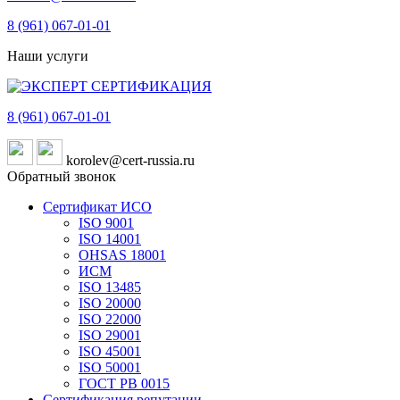
8 (961)
067-01-01
Наши услуги
8 (961)
067-01-01
korolev@cert-russia.ru
Обратный звонок
Сертификат ИСО
ISO 9001
ISO 14001
OHSAS 18001
ИСМ
ISO 13485
ISO 20000
ISO 22000
ISO 29001
ISO 45001
ISO 50001
ГОСТ РВ 0015
Сертификация репутации