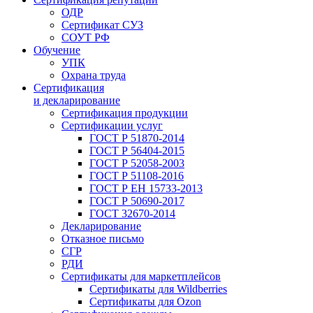
ОДР
Сертификат СУЗ
СОУТ РФ
Обучение
УПК
Охрана труда
Сертификация
и декларирование
Сертификация продукции
Сертификации услуг
ГОСТ Р 51870-2014
ГОСТ Р 56404-2015
ГОСТ Р 52058-2003
ГОСТ Р 51108-2016
ГОСТ Р ЕН 15733-2013
ГОСТ Р 50690-2017
ГОСТ 32670-2014
Декларирование
Отказное письмо
СГР
РДИ
Сертификаты для маркетплейсов
Сертификаты для Wildberries
Сертификаты для Ozon