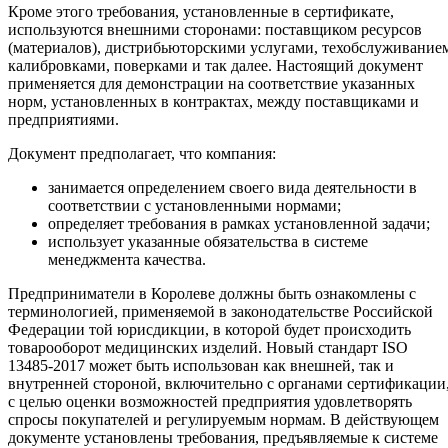
Кроме этого требования, установленные в сертификате,
используются внешними сторонами: поставщиком ресурсов
(материалов), дистрибьюторскими услугами, техобслуживание
калибровками, поверками и так далее. Настоящий документ
применяется для демонстрации на соответствие указанных
норм, установленных в контрактах, между поставщиками и
предприятиями.
Документ предполагает, что компания:
занимается определением своего вида деятельности в
соответствии с установленными нормами;
определяет требования в рамках установленной задачи;
использует указанные обязательства в системе
менеджмента качества.
Предприниматели в Королеве должны быть ознакомлены с
терминологией, применяемой в законодательстве Российской
Федерации той юрисдикции, в которой будет происходить
товарооборот медицинских изделий. Новый стандарт ISO
13485-2017 может быть использован как внешней, так и
внутренней стороной, включительно с органами сертификации
с целью оценки возможностей предприятия удовлетворять
спросы покупателей и регулируемым нормам. В действующем
документе установлены требования, предъявляемые к системе