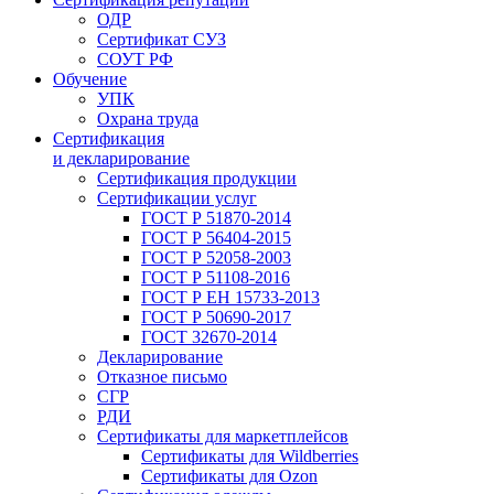
ОДР
Сертификат СУЗ
СОУТ РФ
Обучение
УПК
Охрана труда
Сертификация
и декларирование
Сертификация продукции
Сертификации услуг
ГОСТ Р 51870-2014
ГОСТ Р 56404-2015
ГОСТ Р 52058-2003
ГОСТ Р 51108-2016
ГОСТ Р ЕН 15733-2013
ГОСТ Р 50690-2017
ГОСТ 32670-2014
Декларирование
Отказное письмо
СГР
РДИ
Сертификаты для маркетплейсов
Сертификаты для Wildberries
Сертификаты для Ozon