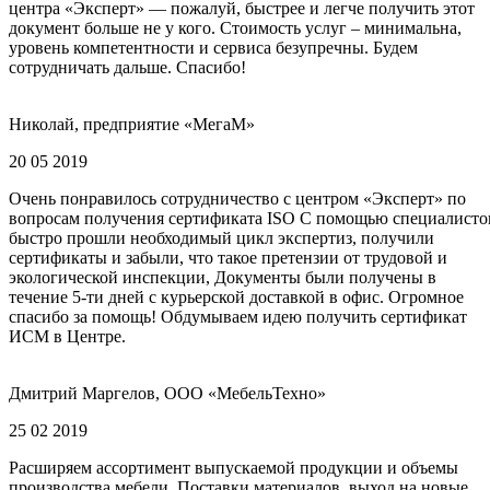
центра «Эксперт» — пожалуй, быстрее и легче получить этот
документ больше не у кого. Стоимость услуг – минимальна,
уровень компетентности и сервиса безупречны. Будем
сотрудничать дальше. Спасибо!
Николай, предприятие «МегаМ»
20 05 2019
Очень понравилось сотрудничество с центром «Эксперт» по
вопросам получения сертификата ISO С помощью специалисто
быстро прошли необходимый цикл экспертиз, получили
сертификаты и забыли, что такое претензии от трудовой и
экологической инспекции, Документы были получены в
течение 5-ти дней с курьерской доставкой в офис. Огромное
спасибо за помощь! Обдумываем идею получить сертификат
ИСМ в Центре.
Дмитрий Маргелов, ООО «МебельТехно»
25 02 2019
Расширяем ассортимент выпускаемой продукции и объемы
производства мебели. Поставки материалов, выход на новые