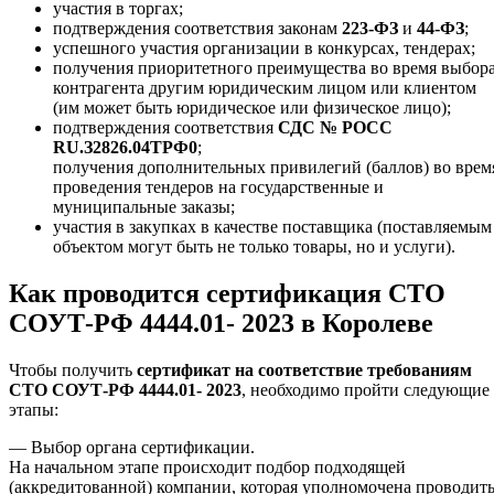
участия в торгах;
подтверждения соответствия законам
223-ФЗ
и
44-ФЗ
;
успешного участия организации в конкурсах, тендерах;
получения приоритетного преимущества во время выбор
контрагента другим юридическим лицом или клиентом
(им может быть юридическое или физическое лицо);
подтверждения соответствия
СДС № РОСС
RU.З2826.04ТРФ0
;
получения дополнительных привилегий (баллов) во врем
проведения тендеров на государственные и
муниципальные заказы;
участия в закупках в качестве поставщика (поставляемым
объектом могут быть не только товары, но и услуги).
Как проводится сертификация СТО
СОУТ-РФ 4444.01- 2023 в Королеве
Чтобы получить
сертификат на соответствие требованиям
СТО СОУТ-РФ 4444.01- 2023
, необходимо пройти следующие
этапы:
— Выбор органа сертификации.
На начальном этапе происходит подбор подходящей
(аккредитованной) компании, которая уполномочена проводит