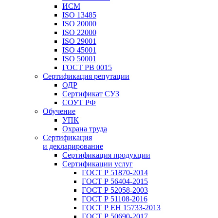
ИСМ
ISO 13485
ISO 20000
ISO 22000
ISO 29001
ISO 45001
ISO 50001
ГОСТ РВ 0015
Сертификация репутации
ОДР
Сертификат СУЗ
СОУТ РФ
Обучение
УПК
Охрана труда
Сертификация
и декларирование
Сертификация продукции
Сертификации услуг
ГОСТ Р 51870-2014
ГОСТ Р 56404-2015
ГОСТ Р 52058-2003
ГОСТ Р 51108-2016
ГОСТ Р ЕН 15733-2013
ГОСТ Р 50690-2017