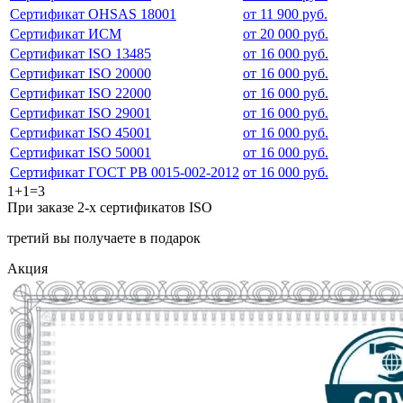
Сертификат OHSAS 18001
от 11 900 руб.
Сертификат ИСМ
от 20 000 руб.
Сертификат ISO 13485
от 16 000 руб.
Сертификат ISO 20000
от 16 000 руб.
Сертификат ISO 22000
от 16 000 руб.
Сертификат ISO 29001
от 16 000 руб.
Сертификат ISO 45001
от 16 000 руб.
Сертификат ISO 50001
от 16 000 руб.
Сертификат ГОСТ РВ 0015-002-2012
от 16 000 руб.
1+1=3
При заказе 2-х сертификатов ISO
третий вы получаете в подарок
Акция