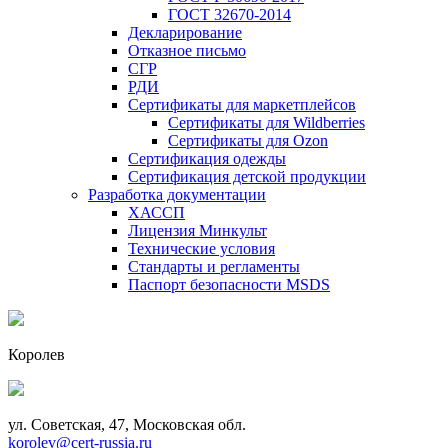
ГОСТ 32670-2014
Декларирование
Отказное письмо
СГР
РДИ
Сертификаты для маркетплейсов
Сертификаты для Wildberries
Сертификаты для Ozon
Сертификация одежды
Сертификация детской продукции
Разработка документации
ХАССП
Лицензия Минкульт
Технические условия
Стандарты и регламенты
Паспорт безопасности MSDS
Королев
ул. Советская, 47, Московская обл.
korolev@cert-russia.ru