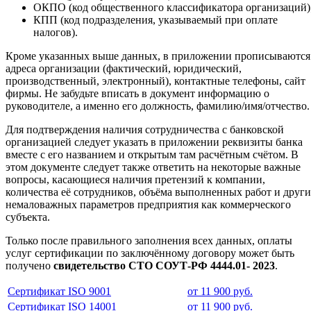
ОКПО (код общественного классификатора организаций)
КПП (код подразделения, указываемый при оплате
налогов).
Кроме указанных выше данных, в приложении прописываются
адреса организации (фактический, юридический,
производственный, электронный), контактные телефоны, сайт
фирмы. Не забудьте вписать в документ информацию о
руководителе, а именно его должность, фамилию/имя/отчество.
Для подтверждения наличия сотрудничества с банковской
организацией следует указать в приложении реквизиты банка
вместе с его названием и открытым там расчётным счётом. В
этом документе следует также ответить на некоторые важные
вопросы, касающиеся наличия претензий к компании,
количества её сотрудников, объёма выполненных работ и друг
немаловажных параметров предприятия как коммерческого
субъекта.
Только после правильного заполнения всех данных, оплаты
услуг сертификации по заключённому договору может быть
получено
свидетельство СТО СОУТ-РФ 4444.01- 2023
.
Сертификат ISO 9001
от 11 900 руб.
Сертификат ISO 14001
от 11 900 руб.