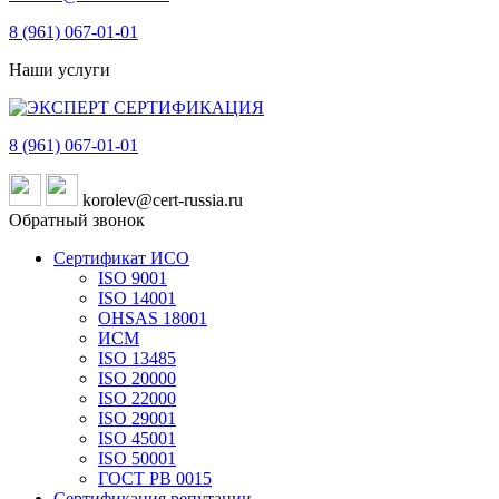
8 (961)
067-01-01
Наши услуги
8 (961)
067-01-01
korolev@cert-russia.ru
Обратный звонок
Сертификат ИСО
ISO 9001
ISO 14001
OHSAS 18001
ИСМ
ISO 13485
ISO 20000
ISO 22000
ISO 29001
ISO 45001
ISO 50001
ГОСТ РВ 0015
Сертификация репутации