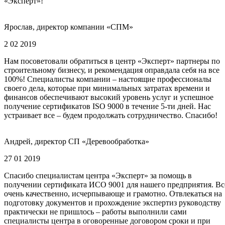
«Эксперт»!
Ярослав, директор компании «СПМ»
2 02 2019
Нам посоветовали обратиться в центр «Эксперт» партнеры по
строительному бизнесу, и рекомендация оправдала себя на все
100%! Специалисты компании – настоящие профессионалы
своего дела, которые при минимальных затратах времени и
финансов обеспечивают высокий уровень услуг и успешное
получение сертификатов ISO 9000 в течение 5-ти дней. Нас
устраивает все – будем продолжать сотрудничество. Спасибо!
Андрей, директор СП «Деревообработка»
27 01 2019
Спасибо специалистам центра «Эксперт» за помощь в
получении сертификата ИСО 9001 для нашего предприятия. Вс
очень качественно, исчерпывающе и грамотно. Отвлекаться на
подготовку документов и прохождение экспертиз руководству
практически не пришлось – работы выполнили сами
специалисты центра в оговоренные договором сроки и при