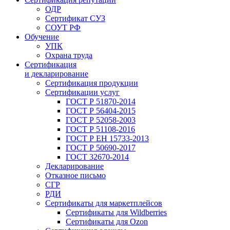
ОДР
Сертификат СУЗ
СОУТ РФ
Обучение
УПК
Охрана труда
Сертификация
и декларирование
Сертификация продукции
Сертификации услуг
ГОСТ Р 51870-2014
ГОСТ Р 56404-2015
ГОСТ Р 52058-2003
ГОСТ Р 51108-2016
ГОСТ Р ЕН 15733-2013
ГОСТ Р 50690-2017
ГОСТ 32670-2014
Декларирование
Отказное письмо
СГР
РДИ
Сертификаты для маркетплейсов
Сертификаты для Wildberries
Сертификаты для Ozon