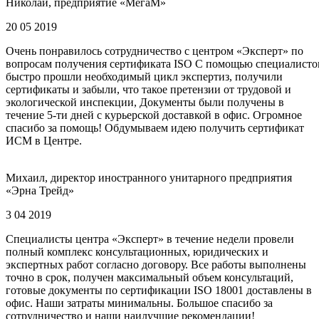
Николай, предприятие «МегаМ»
20 05 2019
Очень понравилось сотрудничество с центром «Эксперт» по
вопросам получения сертификата ISO С помощью специалисто
быстро прошли необходимый цикл экспертиз, получили
сертификаты и забыли, что такое претензии от трудовой и
экологической инспекции, Документы были получены в
течение 5-ти дней с курьерской доставкой в офис. Огромное
спасибо за помощь! Обдумываем идею получить сертификат
ИСМ в Центре.
Михаил, директор иностранного унитарного предприятия
«Эрна Трейд»
3 04 2019
Специалисты центра «Эксперт» в течение недели провели
полный комплекс консультационных, юридических и
экспертных работ согласно договору. Все работы выполнены
точно в срок, получен максимальный объем консультаций,
готовые документы по сертификации ISO 18001 доставлены в
офис. Наши затраты минимальны. Большое спасибо за
сотрудничество и наши наилучшие рекомендации!