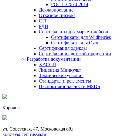
ГОСТ 32670-2014
Декларирование
Отказное письмо
СГР
РДИ
Сертификаты для маркетплейсов
Сертификаты для Wildberries
Сертификаты для Ozon
Сертификация одежды
Сертификация детской продукции
Разработка документации
ХАССП
Лицензия Минкульт
Технические условия
Стандарты и регламенты
Паспорт безопасности MSDS
Королев
ул. Советская, 47, Московская обл.
korolev@cert-russia.ru