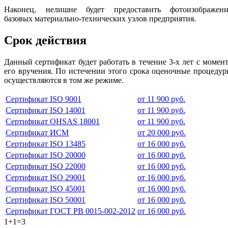
Наконец, нелишне будет предоставить фотоизображени
базовых материально-технических узлов предприятия.
Срок действия
Данный сертификат будет работать в течение 3-х лет с момен
его вручения. По истечении этого срока оценочные процеду
осуществляются в том же режиме.
Сертификат ISO 9001
от 11 900 руб.
Сертификат ISO 14001
от 11 900 руб.
Сертификат OHSAS 18001
от 11 900 руб.
Сертификат ИСМ
от 20 000 руб.
Сертификат ISO 13485
от 16 000 руб.
Сертификат ISO 20000
от 16 000 руб.
Сертификат ISO 22000
от 16 000 руб.
Сертификат ISO 29001
от 16 000 руб.
Сертификат ISO 45001
от 16 000 руб.
Сертификат ISO 50001
от 16 000 руб.
Сертификат ГОСТ РВ 0015-002-2012
от 16 000 руб.
1+1=3