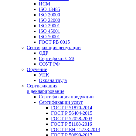
ИСМ
ISO 13485
ISO 20000
ISO 22000
ISO 29001
ISO 45001
ISO 50001
ГОСТ РВ 0015
Сертификация репутации
ОДР
Сертификат СУЗ
СОУТ РФ
Обучение
УПК
Охрана труда
Сертификация
и декларирование
Сертификация продукции
Сертификации услуг
ГОСТ Р 51870-2014
ГОСТ Р 56404-2015
ГОСТ Р 52058-2003
ГОСТ Р 51108-2016
ГОСТ Р ЕН 15733-2013
ГОСТ Р 50690-2017