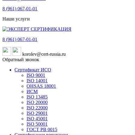
8 (961)
067-01-01
Наши услуги
8 (961)
067-01-01
korolev@cert-russia.ru
Обратный звонок
Сертификат ИСО
ISO 9001
ISO 14001
OHSAS 18001
ИСМ
ISO 13485
ISO 20000
ISO 22000
ISO 29001
ISO 45001
ISO 50001
ГОСТ РВ 0015
Сертификация репутации