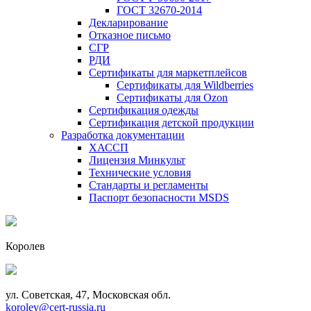
ГОСТ 32670-2014
Декларирование
Отказное письмо
СГР
РДИ
Сертификаты для маркетплейсов
Сертификаты для Wildberries
Сертификаты для Ozon
Сертификация одежды
Сертификация детской продукции
Разработка документации
ХАССП
Лицензия Минкульт
Технические условия
Стандарты и регламенты
Паспорт безопасности MSDS
Королев
ул. Советская, 47, Московская обл.
korolev@cert-russia.ru