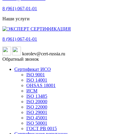
8 (961)
067-01-01
Наши услуги
8 (961)
067-01-01
korolev@cert-russia.ru
Обратный звонок
Сертификат ИСО
ISO 9001
ISO 14001
OHSAS 18001
ИСМ
ISO 13485
ISO 20000
ISO 22000
ISO 29001
ISO 45001
ISO 50001
ГОСТ РВ 0015
Сертификация репутации