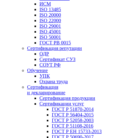
ИСМ
ISO 13485
ISO 20000
ISO 22000
ISO 29001
ISO 45001
ISO 50001
ГОСТ РВ 0015
Сертификация репутации
ОДР
Сертификат СУЗ
СОУТ РФ
Обучение
УПК
Охрана труда
Сертификация
и декларирование
Сертификация продукции
Сертификации услуг
ГОСТ Р 51870-2014
ГОСТ Р 56404-2015
ГОСТ Р 52058-2003
ГОСТ Р 51108-2016
ГОСТ Р ЕН 15733-2013
ГОСТ Р 50690-2017