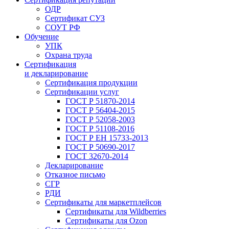
ОДР
Сертификат СУЗ
СОУТ РФ
Обучение
УПК
Охрана труда
Сертификация
и декларирование
Сертификация продукции
Сертификации услуг
ГОСТ Р 51870-2014
ГОСТ Р 56404-2015
ГОСТ Р 52058-2003
ГОСТ Р 51108-2016
ГОСТ Р ЕН 15733-2013
ГОСТ Р 50690-2017
ГОСТ 32670-2014
Декларирование
Отказное письмо
СГР
РДИ
Сертификаты для маркетплейсов
Сертификаты для Wildberries
Сертификаты для Ozon