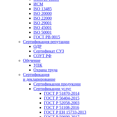
ИСМ
ISO 13485
ISO 20000
ISO 22000
ISO 29001
ISO 45001
ISO 50001
ГОСТ РВ 0015
Сертификация репутации
ОДР
Сертификат СУЗ
СОУТ РФ
Обучение
УПК
Охрана труда
Сертификация
и декларирование
Сертификация продукции
Сертификации услуг
ГОСТ Р 51870-2014
ГОСТ Р 56404-2015
ГОСТ Р 52058-2003
ГОСТ Р 51108-2016
ГОСТ Р ЕН 15733-2013
ГОСТ Р 50690-2017