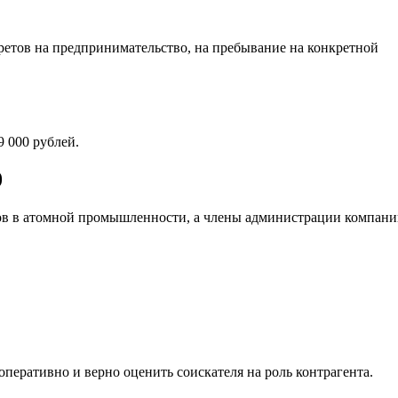
претов на предпринимательство, на пребывание на конкретной
 000 рублей.
0
ков в атомной промышленности, а члены администрации компан
еративно и верно оценить соискателя на роль контрагента.