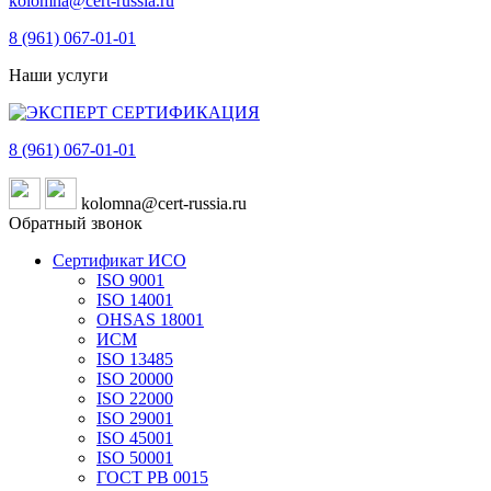
kolomna@cert-russia.ru
8 (961)
067-01-01
Наши услуги
8 (961)
067-01-01
kolomna@cert-russia.ru
Обратный звонок
Сертификат ИСО
ISO 9001
ISO 14001
OHSAS 18001
ИСМ
ISO 13485
ISO 20000
ISO 22000
ISO 29001
ISO 45001
ISO 50001
ГОСТ РВ 0015