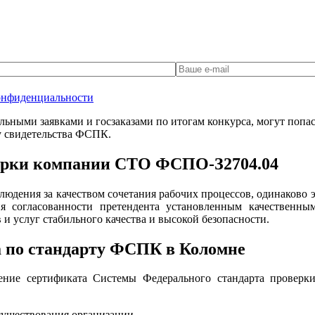
онфиденциальности
ными заявками и госзаказами по итогам конкурса, могут попаст
у свидетельства ФСПК.
верки компании СТО ФСПО-З2704.04
юдения за качеством сочетания рабочих процессов, одинаково
я согласованности претендента установленным качественны
и услуг стабильного качества и высокой безопасности.
а по стандарту ФСПК в Коломне
ние сертификата Системы Федерального стандарта проверки 
существования организации.