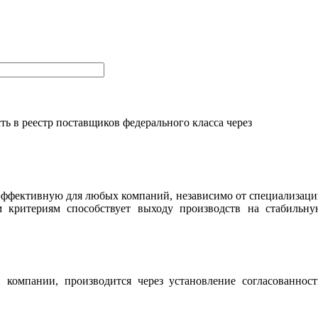
ь в реестр поставщиков федерального класса через
 эффективную для любых компаний, независимо от специализац
м критериям способствует выходу производств на стабильну
компании, производится через установление согласованност