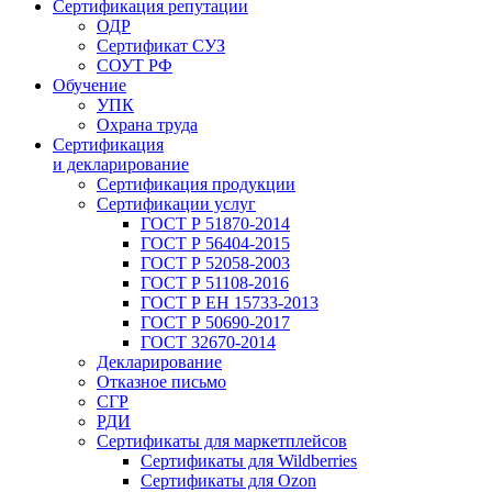
Сертификация репутации
ОДР
Сертификат СУЗ
СОУТ РФ
Обучение
УПК
Охрана труда
Сертификация
и декларирование
Сертификация продукции
Сертификации услуг
ГОСТ Р 51870-2014
ГОСТ Р 56404-2015
ГОСТ Р 52058-2003
ГОСТ Р 51108-2016
ГОСТ Р ЕН 15733-2013
ГОСТ Р 50690-2017
ГОСТ 32670-2014
Декларирование
Отказное письмо
СГР
РДИ
Сертификаты для маркетплейсов
Сертификаты для Wildberries
Сертификаты для Ozon