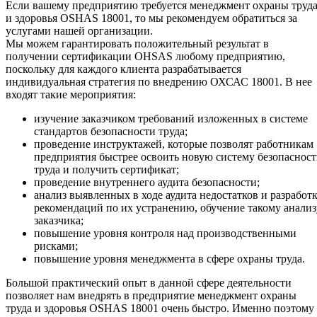
Если вашему предприятию требуется менеджмент охраны труд
и здоровья OSHAS 18001, то мы рекомендуем обратиться за
услугами нашей организации.
Мы можем гарантировать положительный результат в
получении сертификации OHSAS любому предприятию,
поскольку для каждого клиента разрабатывается
индивидуальная стратегия по внедрению ОХСАС 18001. В нее
входят такие мероприятия:
изучение заказчиком требований изложенных в системе
стандартов безопасности труда;
проведение инструктажей, которые позволят работникам
предприятия быстрее освоить новую систему безопаснос
труда и получить сертификат;
проведение внутреннего аудита безопасности;
анализ выявленных в ходе аудита недостатков и разработ
рекомендаций по их устранению, обучение такому анализ
заказчика;
повышение уровня контроля над производственными
рисками;
повышение уровня менеджмента в сфере охраны труда.
Большой практический опыт в данной сфере деятельности
позволяет нам внедрять в предприятие менеджмент охраны
труда и здоровья OSHAS 18001 очень быстро. Именно поэтому