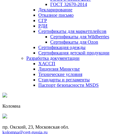
ГОСТ 32670-2014
Декларирование
Отказное письмо
СГР
РДИ
Сертификаты для маркетплейсов
Сертификаты для Wildberries
Сертификаты для Ozon
Сертификация одежды
Сертификация детской продукции
Разработка документации
ХАССП
Лицензия Минкульт
Технические условия
Стандарты и регламенты
Паспорт безопасности MSDS
Коломна
пр. Окский, 23, Московская обл.
kolomna@cert-russia.ru