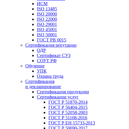
ИСМ
ISO 13485
ISO 20000
ISO 22000
ISO 29001
ISO 45001
ISO 50001
ГОСТ РВ 0015
Сертификация репутации
ОДР
Сертификат СУЗ
СОУТ РФ
Обучение
УПК
Охрана труда
Сертификация
и декларирование
Сертификация продукции
Сертификации услуг
ГОСТ Р 51870-2014
ГОСТ Р 56404-2015
ГОСТ Р 52058-2003
ГОСТ Р 51108-2016
ГОСТ Р ЕН 15733-2013
ГОСТ Р 50690-2017