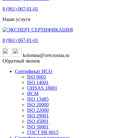
8 (961)
067-01-01
Наши услуги
8 (961)
067-01-01
kolomna@cert-russia.ru
Обратный звонок
Сертификат ИСО
ISO 9001
ISO 14001
OHSAS 18001
ИСМ
ISO 13485
ISO 20000
ISO 22000
ISO 29001
ISO 45001
ISO 50001
ГОСТ РВ 0015
Сертификация репутации