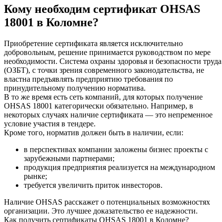
Кому необходим сертификат OHSAS
18001 в Коломне?
Приобретение сертификата является исключительно
добровольным, решение принимается руководством по мере
необходимости. Система охраны здоровья и безопасности труда
(ОЗБТ), с точки зрения современного законодательства, не
властна предъявлять предприятию требования по
принудительному получению норматива.
В то же время есть сеть компаний, для которых получение
OHSAS 18001 категорически обязательно. Например, в
некоторых случаях наличие сертификата — это непременное
условие участия в тендере.
Кроме того, норматив должен быть в наличии, если:
в перспективах компании заложены бизнес проекты с
зарубежными партнерами;
продукция предприятия реализуется на международном
рынке;
требуется увеличить приток инвесторов.
Наличие OHSAS расскажет о потенциальных возможностях
организации. Это лучшее доказательство ее надежности.
Как получить сертификаты OHSAS 18001 в Коломне?