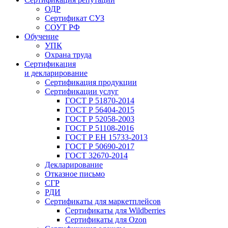
ОДР
Сертификат СУЗ
СОУТ РФ
Обучение
УПК
Охрана труда
Сертификация
и декларирование
Сертификация продукции
Сертификации услуг
ГОСТ Р 51870-2014
ГОСТ Р 56404-2015
ГОСТ Р 52058-2003
ГОСТ Р 51108-2016
ГОСТ Р ЕН 15733-2013
ГОСТ Р 50690-2017
ГОСТ 32670-2014
Декларирование
Отказное письмо
СГР
РДИ
Сертификаты для маркетплейсов
Сертификаты для Wildberries
Сертификаты для Ozon