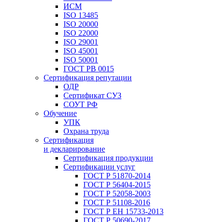
ИСМ
ISO 13485
ISO 20000
ISO 22000
ISO 29001
ISO 45001
ISO 50001
ГОСТ РВ 0015
Сертификация репутации
ОДР
Сертификат СУЗ
СОУТ РФ
Обучение
УПК
Охрана труда
Сертификация
и декларирование
Сертификация продукции
Сертификации услуг
ГОСТ Р 51870-2014
ГОСТ Р 56404-2015
ГОСТ Р 52058-2003
ГОСТ Р 51108-2016
ГОСТ Р ЕН 15733-2013
ГОСТ Р 50690-2017