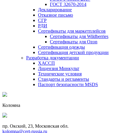
ГОСТ 32670-2014
Декларирование
Отказное письмо
СГР
РДИ
Сертификаты для маркетплейсов
Сертификаты для Wildberries
Сертификаты для Ozon
Сертификация одежды
Сертификация детской продукции
Разработка документации
ХАССП
Лицензия Минкульт
Технические условия
Стандарты и регламенты
Паспорт безопасности MSDS
Коломна
пр. Окский, 23, Московская обл.
kolomna@cert-russia.ru