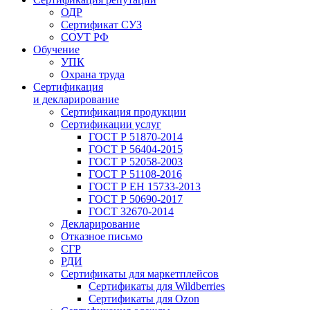
ОДР
Сертификат СУЗ
СОУТ РФ
Обучение
УПК
Охрана труда
Сертификация
и декларирование
Сертификация продукции
Сертификации услуг
ГОСТ Р 51870-2014
ГОСТ Р 56404-2015
ГОСТ Р 52058-2003
ГОСТ Р 51108-2016
ГОСТ Р ЕН 15733-2013
ГОСТ Р 50690-2017
ГОСТ 32670-2014
Декларирование
Отказное письмо
СГР
РДИ
Сертификаты для маркетплейсов
Сертификаты для Wildberries
Сертификаты для Ozon