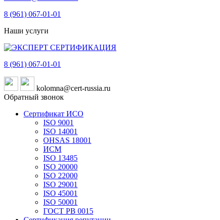
8 (961)
067-01-01
Наши услуги
8 (961)
067-01-01
kolomna@cert-russia.ru
Обратный звонок
Сертификат ИСО
ISO 9001
ISO 14001
OHSAS 18001
ИСМ
ISO 13485
ISO 20000
ISO 22000
ISO 29001
ISO 45001
ISO 50001
ГОСТ РВ 0015
Сертификация репутации