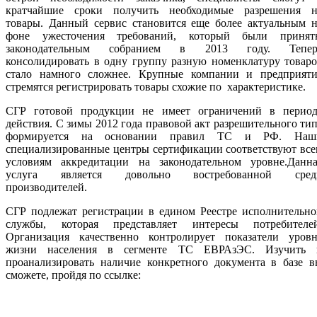
кратчайшие сроки получить необходимые разрешения н
товары. Данный сервис становится еще более актуальным н
фоне ужесточения требований, который были принят
законодательным собранием в 2013 году. Тепер
консолидировать в одну группу разную номенклатуру товар
стало намного сложнее. Крупные компании и предприяти
стремятся регистрировать товары схожие по характеристике.
СГР готовой продукции не имеет ограничений в период
действия. С зимы 2012 года правовой акт разрешительного ти
формируется на основании правил ТС и РФ. Наш
специализированные центры сертификации соответствуют вс
условиям аккредитации на законодательном уровне.Данна
услуга является довольно востребованной сред
производителей.
СГР подлежат регистрации в едином Реестре исполнительно
службы, которая представляет интересы потребителей
Организация качественно контролирует показатели уровн
жизни населения в сегменте ТС ЕВРАзЭС. Изучить 
проанализировать наличие конкретного документа в базе в
сможете, пройдя по ссылке: