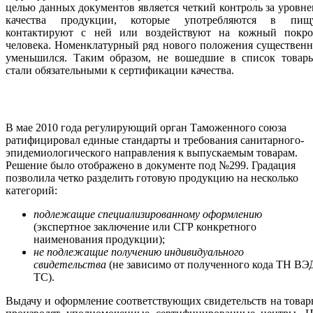
целью данных документов является четкий контроль за уровн
качества продукции, которые употребляются в пищу
контактируют с ней или воздействуют на кожный покро
человека. Номенклатурный ряд нового положения существен
уменьшился. Таким образом, не вошедшие в список товары
стали обязательными к сертификации качества.
В мае 2010 года регулирующий орган Таможенного союза
ратифицировал единые стандарты и требования санитарного-
эпидемиологического направления к выпускаемым товарам.
Решение было отображено в документе под №299. Градация
позволила четко разделить готовую продукцию на несколько
категорий:
подлежащие специализированному оформлению
(экспертное заключение или СГР конкретного
наименования продукции);
не подлежащие получению индивидуального
свидетельства
(не зависимо от полученного кода ТН ВЭ
ТС).
Выдачу и оформление соответствующих свидетельств на това