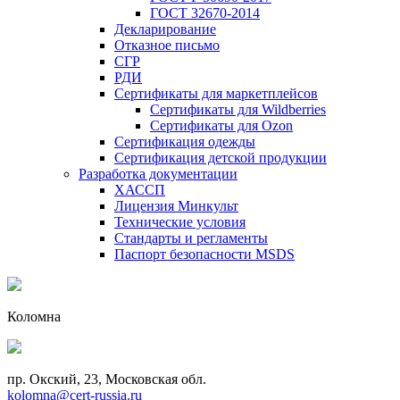
ГОСТ 32670-2014
Декларирование
Отказное письмо
СГР
РДИ
Сертификаты для маркетплейсов
Сертификаты для Wildberries
Сертификаты для Ozon
Сертификация одежды
Сертификация детской продукции
Разработка документации
ХАССП
Лицензия Минкульт
Технические условия
Стандарты и регламенты
Паспорт безопасности MSDS
Коломна
пр. Окский, 23, Московская обл.
kolomna@cert-russia.ru