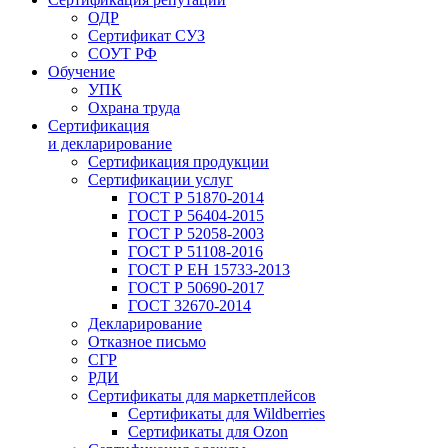
ОДР
Сертификат СУЗ
СОУТ РФ
Обучение
УПК
Охрана труда
Сертификация
и декларирование
Сертификация продукции
Сертификации услуг
ГОСТ Р 51870-2014
ГОСТ Р 56404-2015
ГОСТ Р 52058-2003
ГОСТ Р 51108-2016
ГОСТ Р ЕН 15733-2013
ГОСТ Р 50690-2017
ГОСТ 32670-2014
Декларирование
Отказное письмо
СГР
РДИ
Сертификаты для маркетплейсов
Сертификаты для Wildberries
Сертификаты для Ozon