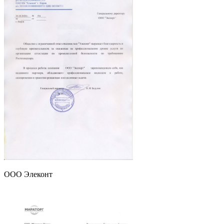
ООО Элеконт