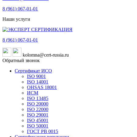
8 (961)
067-01-01
Наши услуги
8 (961)
067-01-01
kolomna@cert-russia.ru
Обратный звонок
Сертификат ИСО
ISO 9001
ISO 14001
OHSAS 18001
ИСМ
ISO 13485
ISO 20000
ISO 22000
ISO 29001
ISO 45001
ISO 50001
ГОСТ РВ 0015
Сертификация репутации