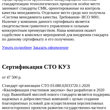
стандартизации технологических процессов особое место
занимают стандарты СМК, ориентированные на контроль
качества менеджмента. Отдельное место среди них получила
«Система менеджмента качества. Требования» ИСО 9001.
Наличие у компании данного сертификата является
свидетельством грамотного управления и сильным
конкурентным преимуществом. Наша компания окажет
содействие в комплексе мероприятий для внедрения стандарта
по данному сертификату и его получению.
Узнать подробнее
Заказать оформление
Сертификация СТО КУЗ
от 47 500 р.
Стандарт организации СТО 03.080.02033720.1-2020
«Квалификация участников закупки» был разработан в 2020
году. Важнейшей миссией нового стандарта является поддержк
надежных и добросовестных компаний с целью создания
благоприятных условий для осуществления перспективных
многосторонних проектов развития государственно-частного