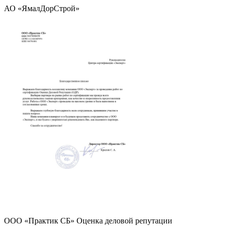
АО «ЯмалДорСтрой»
ООО «Практик СБ» Оценка деловой репутации