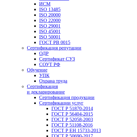
ИСМ
ISO 13485
ISO 20000
ISO 22000
ISO 29001
ISO 45001
ISO 50001
ГОСТ РВ 0015
Сертификация репутации
ОДР
Сертификат СУЗ
СОУТ РФ
Обучение
УПК
Охрана труда
Сертификация
и декларирование
Сертификация продукции
Сертификации услуг
ГОСТ Р 51870-2014
ГОСТ Р 56404-2015
ГОСТ Р 52058-2003
ГОСТ Р 51108-2016
ГОСТ Р ЕН 15733-2013
ГОСТ Р 50690-2017