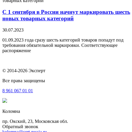
С 1 сентября в России начнут маркировать шесть
новых товарных категорий
30.07.2023
01.09.2023 года сразу шесть категорий товаров попадут под
требования обязательной маркировки. Соответствующее
распоряжение
© 2014-2026 Эксперт
Все права защищены
8 961
067 01 01
Коломна
пр. Окский, 23, Московская обл.
Обратный звонок
kolomna@cert-russia.ru